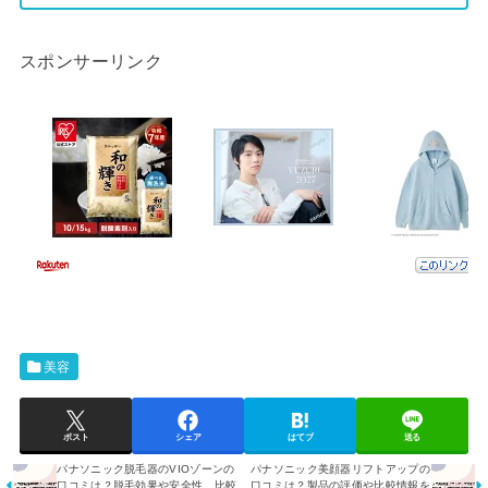
スポンサーリンク
美容
ポスト
シェア
はてブ
送る
パナソニック脱毛器のVIOゾーンの
パナソニック美顔器リフトアップの
口コミは？脱毛効果や安全性、比較
口コミは？製品の評価や比較情報を