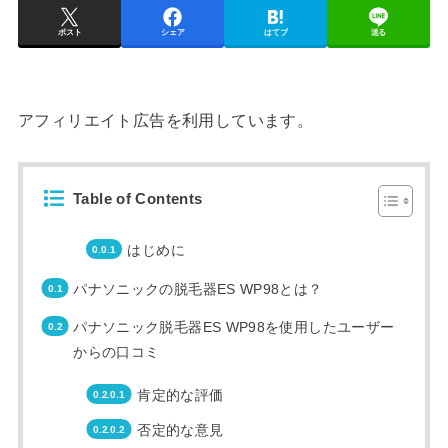
ポスト
シェア
はてブ
送る
アフィリエイト広告を利用しています。
Table of Contents
はじめに
パナソニックの脱毛器ES WP98とは？
パナソニック脱毛器ES WP98を使用したユーザー
からの口コミ
肯定的な評価
否定的な意見