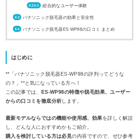
総合的なユーザー体験
パナソニック脱毛器の効果と安全性
パナソニック脱毛器ES WP98の口コミ まとめ
はじめに
**「パナソニック脱毛器ES-WP98の評判ってどうな
の？」**と気になっている方へ！
この記事では、
ES-WP98の特徴や脱毛効果、ユーザー
からの口コミを徹底分析
します。
最新モデルならではの機能や使用感、効果
を詳しく解説
し、どんな人におすすめかもご紹介。
購入を検討している方は必見
の内容ですので、ぜひ参考