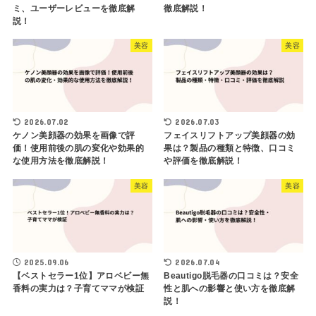
ミ、ユーザーレビューを徹底解
徹底解説！
説！
美容
美容
2026.07.02
2026.07.03
ケノン美顔器の効果を画像で評
フェイスリフトアップ美顔器の効
価！使用前後の肌の変化や効果的
果は？製品の種類と特徴、口コミ
な使用方法を徹底解説！
や評価を徹底解説！
美容
美容
2025.09.06
2026.07.04
【ベストセラー1位】アロベビー無
Beautigo脱毛器の口コミは？安全
香料の実力は？子育てママが検証
性と肌への影響と使い方を徹底解
説！