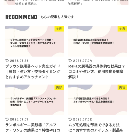
情報を徹底解説！
徹底解析！
RECOMMEND
美容
美容
2026.07.26
2026.07.04
ブラウン脱毛器ヘッド完全ガイド
ReFaの脱毛器の具体的な効果は？
｜種類・使い方・交換タイミング
口コミや使い方、使用頻度を徹底
とおすすめアタッチメント
解説！
美容
美容
2026.07.01
2026.07.02
ランボルギーニ美顔器「アルフ
ムダ毛処理を部屋でできる方法
ァ・ワン」の効果は？特徴や口コ
は？おすすめのアイテム・製品を