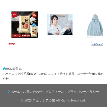
HOME
美容
パナソニック脱毛器ES WP98の口コミは？特徴や効果、ユーザー評価を総合
分析！
ホーム
お問い合わせ
プロフィール
プライバシーポリシー
© 2026
フェリシアの館
All Rights Reserved.