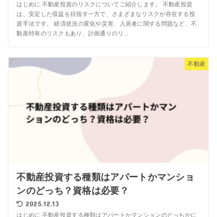
はじめに 不動産投資のリスクについてご紹介します。 不動産投資
は、安定した収益を目指す一方で、さまざまなリスクが存在する投
資手法です。 経済状況の変化や災害、入居者に関する問題など、不
動産特有のリスクもあり、計画通りのリ...
不動産
不動産投資する種類はアパートかマンショ
ンのどっち？資格は必要？
2025.12.13
はじめに 不動産投資する種類はアパートかマンションのどっちかに