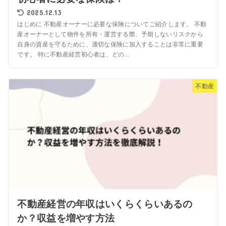
2025.12.13
はじめに 不動産オーナーに必要な保険についてご紹介します。 不動
産オーナーとして物件を所有・運営する際、予期しないリスクから
自身の資産を守るために、適切な保険に加入することは非常に重要
です。 特に不動産経営初心者は、どの...
不動産
不動産経営の年収はいくらくらいあるの
か？収益を増やす方法