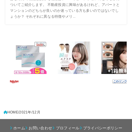
ついてご紹介します。 不動産投資に興味があるけれど、アパートと
マンションのどちらが良いのか迷っている方も多いのではないでし
ょうか？ それぞれに異なる特徴やメリ...
HOME
2021年
12月
ホーム
お問い合わせ
プロフィール
プライバシーポリシー