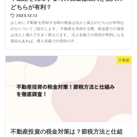
どちらが有利？
2025.12.13
はじめに 不動産を売却する時の税金は法人と個人のどちらが有利な
のかについてご紹介します。 不動産を売却する際、税金面での負担
は法人と個人で大きく異なります。 法人名義での売却が有利になる
場合もあれば、個人名義での売却の方...
不動産
不動産投資の税金対策は？節税方法と仕組