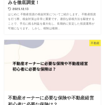
みを徹底調査！
2025.12.13
はじめに 不動産投資の税金対策についてご紹介します。 不動産投資
を行う際、税金対策は非常に重要です。適切な節税方法を駆使する
ことで、手元に残る利益を最大化し、長期的に安定した投資運用が
可能になります。 しかし、税制は複雑...
不動産
不動産オーナーに必要な保険や不動産経営
初心者に必要な保険は？