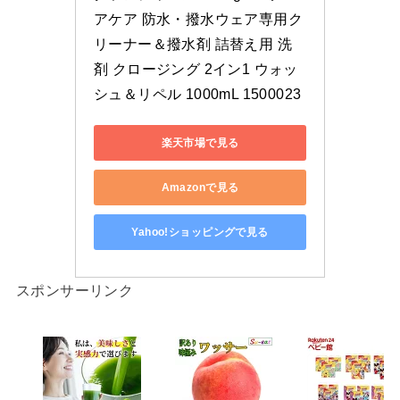
アケア 防水・撥水ウェア専用ク
リーナー＆撥水剤 詰替え用 洗
剤 クロージング 2イン1 ウォッ
シュ＆リペル 1000mL 1500023
楽天市場で見る
Amazonで見る
Yahoo!ショッピングで見る
スポンサーリンク