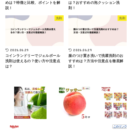
めは？特徴と比較、ポイントを解
は？おすすめの泡クッション洗
説！
剤！
洗剤
洗剤
2026.06.29
2026.06.29
コインランドリーでジェルボール
服のつけ置き洗いで洗濯洗剤のお
洗剤は使えるの？使い方や注意点
すすめは？方法や注意点を徹底解
は？
説！