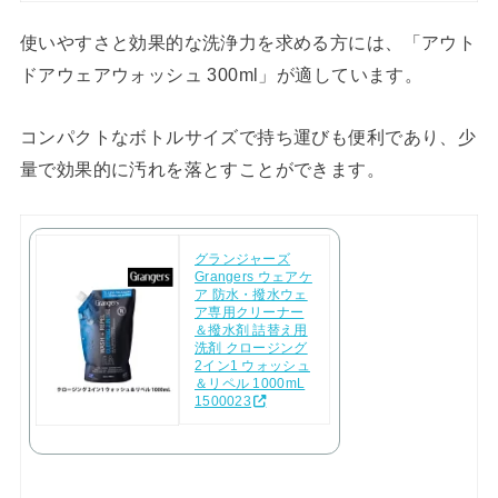
使いやすさと効果的な洗浄力を求める方には、「アウト
ドアウェアウォッシュ 300ml」が適しています。
コンパクトなボトルサイズで持ち運びも便利であり、少
量で効果的に汚れを落とすことができます。
グランジャーズ
Grangers ウェアケ
ア 防水・撥水ウェ
ア専用クリーナー
＆撥水剤 詰替え用
洗剤 クロージング
2イン1 ウォッシュ
＆リペル 1000mL
1500023