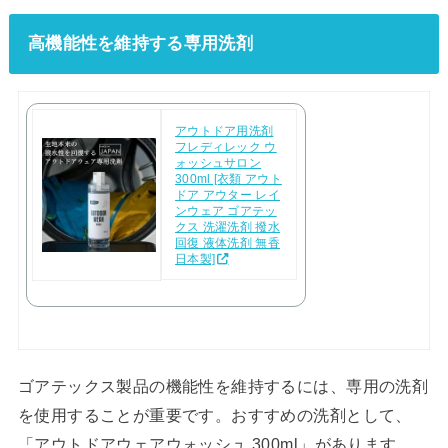
高機能性を維持する専用洗剤
アウトドア用洗剤
フレディレック ウ
ォッシュサロン
300ml [衣類 アウト
ドア アウター レイ
ンウェア ゴアテッ
クス 洗濯洗剤 撥水
回復 液体洗剤 無香
日本製]
ゴアテックス製品の機能性を維持するには、専用の洗剤
を使用することが重要です。おすすめの洗剤として、
「アウトドアウェアウォッシュ 300ml」があります。