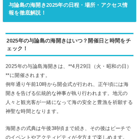
与論島の海開き2025年の日程・場所・アクセス情
報を徹底解説！
2025年の与論島の海開きはいつ？開催日と時間をチ
ェック！
2025年の与論島海開きは、**4月29日（火・昭和の日）
**に開催されます。
例年通り午前10時から開会式が行われ、正午頃には海
開きを告げる伝統的な神事が執り行われます。地元の
人々と観光客が一緒になって海の安全と豊漁を祈願する
神聖な時間となります。
海開きの式典は午後3時頃まで続き、その後はビーチで
のイベントやアクティビティが夕方まで楽しめます。