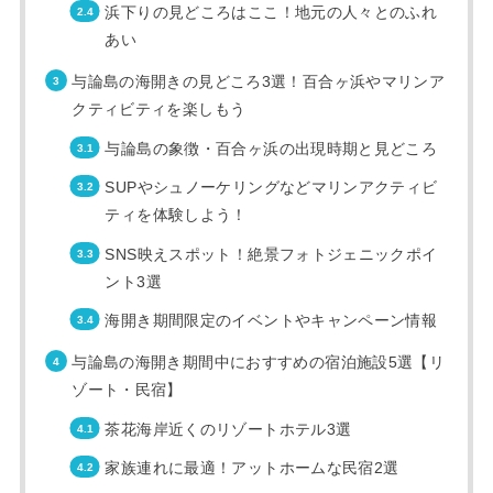
浜下りの見どころはここ！地元の人々とのふれ
あい
与論島の海開きの見どころ3選！百合ヶ浜やマリンア
クティビティを楽しもう
与論島の象徴・百合ヶ浜の出現時期と見どころ
SUPやシュノーケリングなどマリンアクティビ
ティを体験しよう！
SNS映えスポット！絶景フォトジェニックポイ
ント3選
海開き期間限定のイベントやキャンペーン情報
与論島の海開き期間中におすすめの宿泊施設5選【リ
ゾート・民宿】
茶花海岸近くのリゾートホテル3選
家族連れに最適！アットホームな民宿2選