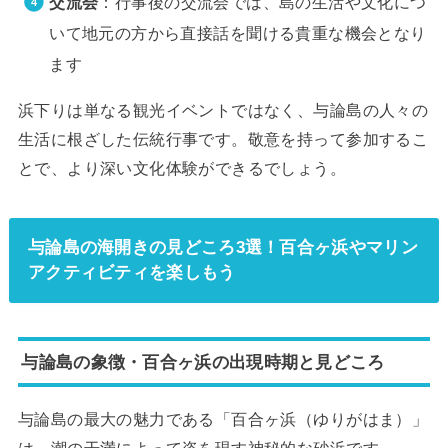
交流会
：行事後の交流会では、島の生活や文化につ
いて地元の方から直接話を聞ける貴重な機会となり
ます
浜下りは単なる観光イベントではなく、与論島の人々の
生活に根ざした伝統行事です。敬意を持って参加するこ
とで、より深い文化体験ができるでしょう。
与論島の海開きの見どころ3選！百合ヶ浜やマリン
アクティビティを楽しもう
与論島の象徴・百合ヶ浜の出現時期と見どころ
与論島の最大の魅力である「百合ヶ浜（ゆりがはま）」
は、潮の干満によって姿を現す神秘的な砂浜です。