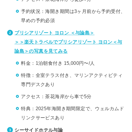
予約状況：海開き期間は3ヶ月前から予約受付、
早めの予約必須
プリシアリゾート ヨロン ＜与論島＞
＞＞楽天トラベルでプリシアリゾート ヨロン＜与
論島＞の写真を見てみる
料金：1泊朝食付き 15,000円〜/人
特徴：全室テラス付き、マリンアクティビティ
専門デスクあり
アクセス：茶花海岸から車で5分
特典：2025年海開き期間限定で、ウェルカムド
リンクサービスあり
シーサイドホテル与論