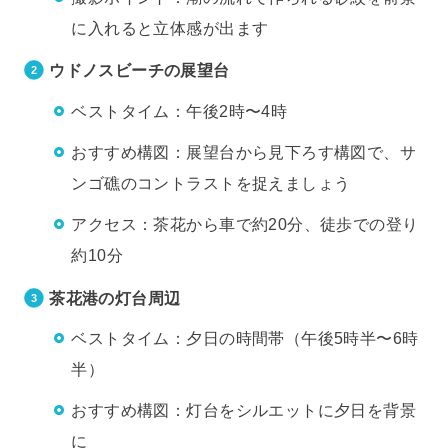
に入れると立体感が出ます
ウドノスビーチの展望台
ベストタイム：午後2時〜4時
おすすめ構図：展望台から見下ろす構図で、サ
ンゴ礁のコントラストを捉えましょう
アクセス：茶花から車で約20分、徒歩での登り
約10分
茶花港の灯台周辺
ベストタイム：夕日の時間帯（午後5時半〜6時
半）
おすすめ構図：灯台をシルエットに夕日を背景
に