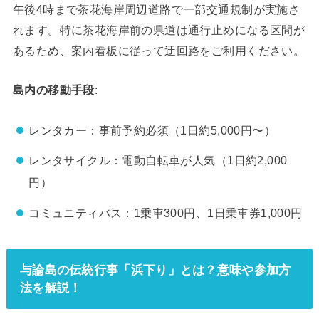
午後4時まで茶花海岸周辺道路で一部交通規制が実施さ
れます。特に茶花海岸前の県道は通行止めになる区間が
あるため、案内看板に従って迂回路をご利用ください。
島内の移動手段
:
レンタカー：事前予約必須（1日約5,000円〜）
レンタサイクル：電動自転車が人気（1日約2,000
円）
コミュニティバス：1乗車300円、1日乗車券1,000円
与論島の伝統行事「浜下り」とは？意味や参加方
法を解説！