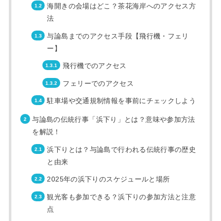
海開きの会場はどこ？茶花海岸へのアクセス方
法
与論島までのアクセス手段【飛行機・フェリ
ー】
飛行機でのアクセス
フェリーでのアクセス
駐車場や交通規制情報を事前にチェックしよう
与論島の伝統行事「浜下り」とは？意味や参加方法
を解説！
浜下りとは？与論島で行われる伝統行事の歴史
と由来
2025年の浜下りのスケジュールと場所
観光客も参加できる？浜下りの参加方法と注意
点