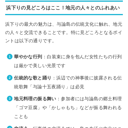
浜下りの見どころはここ！地元の人々とのふれあい
浜下りの最大の魅力は、与論島の伝統文化に触れ、地元
の人々と交流できることです。特に見どころとなるポイ
ントは以下の通りです。
華やかな行列
：白装束に身を包んだ女性たちの行列
は厳かで美しい光景です
伝統的な歌と踊り
：浜辺での神事後に披露される伝
統歌舞「与論十五夜踊り」は必見
地元料理の振る舞い
：参加者には与論島の郷土料理
「ゴマ豆腐」や「かしゃもち」などが振る舞われる
ことも