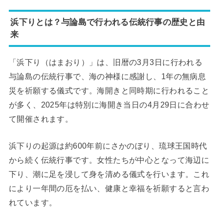
浜下りとは？与論島で行われる伝統行事の歴史と由
来
「浜下り（はまおり）」は、旧暦の3月3日に行われる
与論島の伝統行事で、海の神様に感謝し、1年の無病息
災を祈願する儀式です。海開きと同時期に行われること
が多く、2025年は特別に海開き当日の4月29日に合わせ
て開催されます。
浜下りの起源は約600年前にさかのぼり、琉球王国時代
から続く伝統行事です。女性たちが中心となって海辺に
下り、潮に足を浸して身を清める儀式を行います。これ
により一年間の厄を払い、健康と幸福を祈願すると言わ
れています。