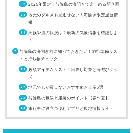
2025年限定！与論島の海開きで楽しめる新企画
地元のグルメも見逃せない！海開き限定屋台情
報
天候や波の状況は？最新の気象情報を確認しよ
う
与論島の海開き前に知っておきたい！旅行準備リス
トと持ち物チェック
必須アイテムリスト！日差し対策と海遊びグッ
ズ
地元でしか買えないおすすめお土産5選
与論島の気候と服装のポイント【春〜夏】
旅行中に役立つ便利アプリと現地情報サイト