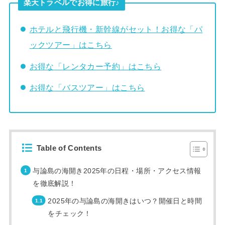
楽天トラベルでお得に旅行♪
ホテルと飛行機・新幹線がセット！お得な「パ
ックツアー」はこちら
お得な「レンタカー予約」はこちら
お得な「バスツアー」はこちら
Table of Contents
与論島の海開き2025年の日程・場所・アクセス情報
を徹底解説！
2025年の与論島の海開きはいつ？開催日と時間
をチェック！