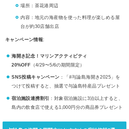
場所：茶花港周辺
内容：地元の海産物を使った料理が楽しめる屋
台が約30店舗出店
キャンペーン情報
:
海開き記念！マリンアクティビティ
20%OFF
（4/29〜5/6の期間限定）
SNS投稿キャンペーン
：「#与論島海開き2025」を
つけて投稿すると、抽選で与論島特産品プレゼント
宿泊施設連携割引
：対象宿泊施設に3泊以上すると、
島内の飲食店で使える1,000円分の商品券プレゼント