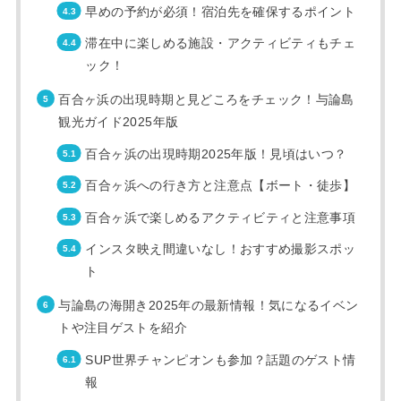
早めの予約が必須！宿泊先を確保するポイント
滞在中に楽しめる施設・アクティビティもチェ
ック！
百合ヶ浜の出現時期と見どころをチェック！与論島
観光ガイド2025年版
百合ヶ浜の出現時期2025年版！見頃はいつ？
百合ヶ浜への行き方と注意点【ボート・徒歩】
百合ヶ浜で楽しめるアクティビティと注意事項
インスタ映え間違いなし！おすすめ撮影スポッ
ト
与論島の海開き2025年の最新情報！気になるイベン
トや注目ゲストを紹介
SUP世界チャンピオンも参加？話題のゲスト情
報