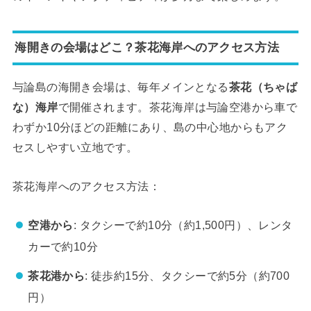
海開きの会場はどこ？茶花海岸へのアクセス方法
与論島の海開き会場は、毎年メインとなる
茶花（ちゃば
な）海岸
で開催されます。茶花海岸は与論空港から車で
わずか10分ほどの距離にあり、島の中心地からもアク
セスしやすい立地です。
茶花海岸へのアクセス方法：
空港から
: タクシーで約10分（約1,500円）、レンタ
カーで約10分
茶花港から
: 徒歩約15分、タクシーで約5分（約700
円）