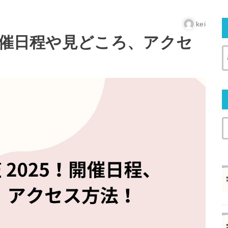
kei
開催日程や見どころ、アクセ