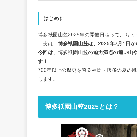
はじめに
博多祇園山笠2025年の開催日程って、ち
実は、
博多祇園山笠は、2025年7月1日
今回は、
博多祇園山笠の
迫力満点の追い山
す！
700年以上の歴史を誇る福岡・博多の夏の
します。
博多祇園山笠2025とは？