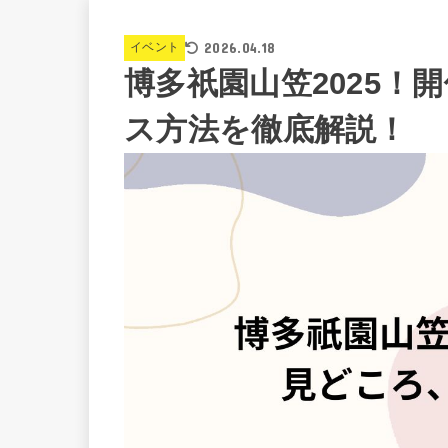
2026.04.18
イベント
博多祇園山笠2025！
ス方法を徹底解説！