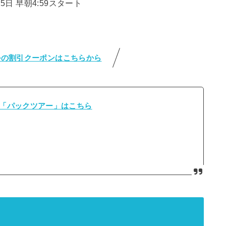
15日 早朝4:59スタート
ルの割引クーポンはこちらから
「パックツアー」はこちら