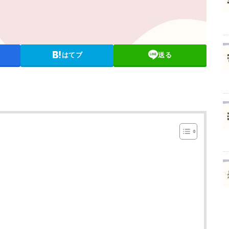
はてブ
送る