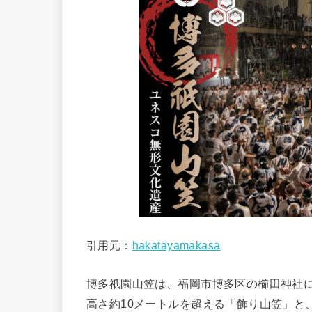
引用元：
hakatayamakasa
博多祇園山笠は、福岡市博多区の櫛田神社
高さ約10メートルを超える「飾り山笠」と