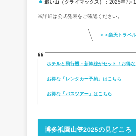
追い山（クライマックス）
：2025年7月
※詳細は公式発表をご確認ください。
＜＜楽天トラベ
ホテルと飛行機・新幹線がセット！お得な
お得な「レンタカー予約」はこちら
お得な「バスツアー」はこちら
博多祇園山笠2025の見どころ