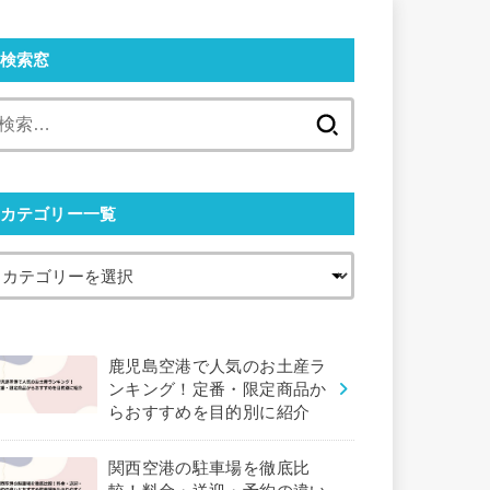
検索窓
検
索:
カテゴリー一覧
鹿児島空港で人気のお土産ラ
ンキング！定番・限定商品か
らおすすめを目的別に紹介
関西空港の駐車場を徹底比