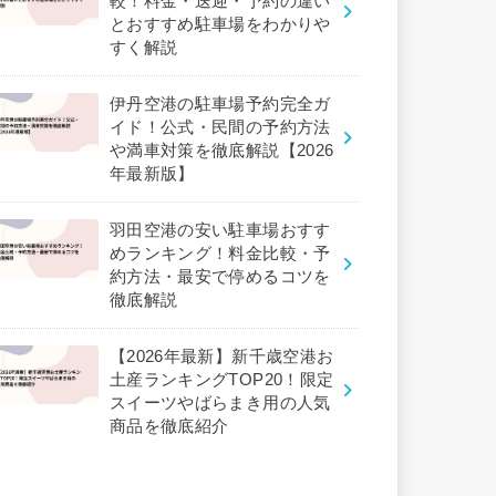
較！料金・送迎・予約の違い
とおすすめ駐車場をわかりや
すく解説
伊丹空港の駐車場予約完全ガ
イド！公式・民間の予約方法
や満車対策を徹底解説【2026
年最新版】
羽田空港の安い駐車場おすす
めランキング！料金比較・予
約方法・最安で停めるコツを
徹底解説
【2026年最新】新千歳空港お
土産ランキングTOP20！限定
スイーツやばらまき用の人気
商品を徹底紹介