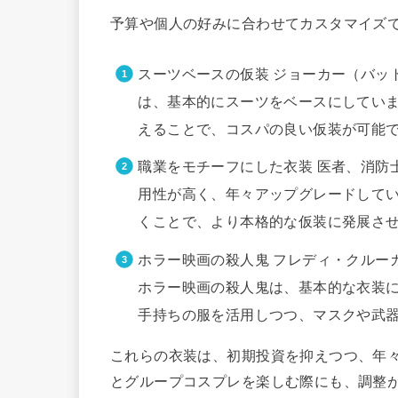
予算や個人の好みに合わせてカスタマイズ
スーツベースの仮装 ジョーカー（バッ
は、基本的にスーツをベースにしてい
えることで、コスパの良い仮装が可能
職業をモチーフにした衣装 医者、消防
用性が高く、年々アップグレードして
くことで、より本格的な仮装に発展さ
ホラー映画の殺人鬼 フレディ・クルー
ホラー映画の殺人鬼は、基本的な衣装
手持ちの服を活用しつつ、マスクや武
これらの衣装は、初期投資を抑えつつ、年
とグループコスプレを楽しむ際にも、調整