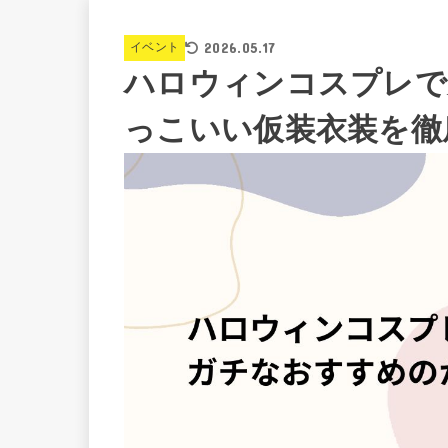
2026.05.17
イベント
ハロウィンコスプレで
っこいい仮装衣装を徹