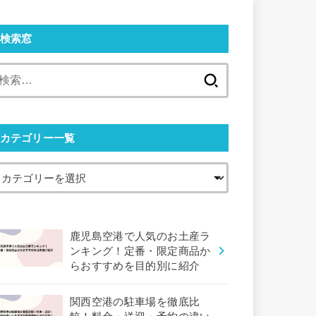
検索窓
検
索:
カテゴリー一覧
鹿児島空港で人気のお土産ラ
ンキング！定番・限定商品か
らおすすめを目的別に紹介
関西空港の駐車場を徹底比