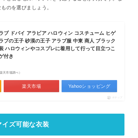
なものを選びましょう。
ラブ ドバイ アラビア ハロウィン コスチューム ヒゲ
ラブの王子 砂漠の王子 アラブ服 中東 商人 ブラック
衣装 ハロウィンやコスプレに着用して行って目立つこ
ヒゲ付き
点 | 楽天市場調べ）
楽天市場
Yahooショッピング
ポチップ
マイズ可能な衣装