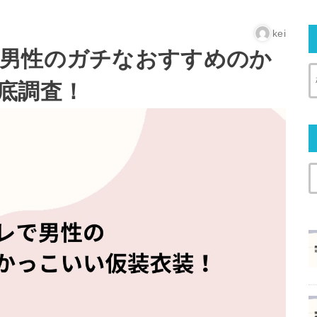
kei
男性のガチなおすすめのか
底調査！