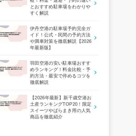
較！料金・送迎・予約の違い
とおすすめ駐車場をわかりや
すく解説
伊丹空港の駐車場予約完全ガ
イド！公式・民間の予約方法
や満車対策を徹底解説【2026
年最新版】
羽田空港の安い駐車場おすす
めランキング！料金比較・予
約方法・最安で停めるコツを
徹底解説
【2026年最新】新千歳空港お
土産ランキングTOP20！限定
スイーツやばらまき用の人気
商品を徹底紹介