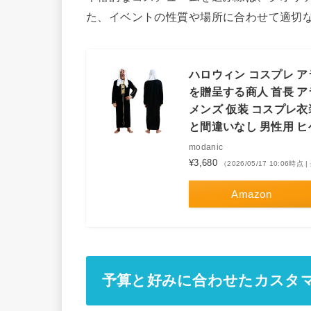
た、イベントの性質や場所に合わせて適切
ハロウィン コスプレ ア
を贈呈する商人 首長 ア
メンズ 仮装 コスプレ
と間違いなし 男性用 
modanic
¥3,680
（2026/05/17 10:06時
Amazon
予算と好みに合わせたカスタ