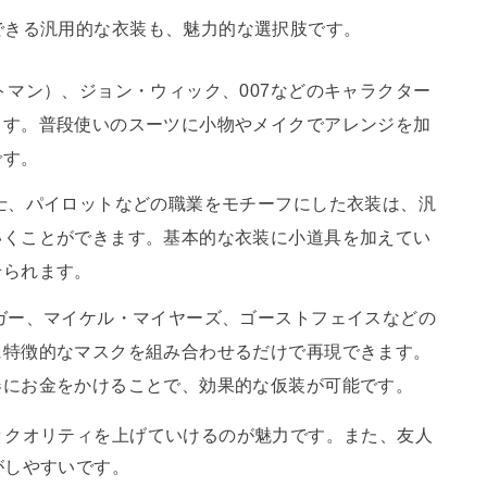
できる汎用的な衣装も、魅力的な選択肢です。
トマン）、ジョン・ウィック、007などのキャラクター
ます。普段使いのスーツに小物やメイクでアレンジを加
です。
士、パイロットなどの職業をモチーフにした衣装は、汎
いくことができます。基本的な衣装に小道具を加えてい
せられます。
ガー、マイケル・マイヤーズ、ゴーストフェイスなどの
に特徴的なマスクを組み合わせるだけで再現できます。
器にお金をかけることで、効果的な仮装が可能です。
々クオリティを上げていけるのが魅力です。また、友人
がしやすいです。