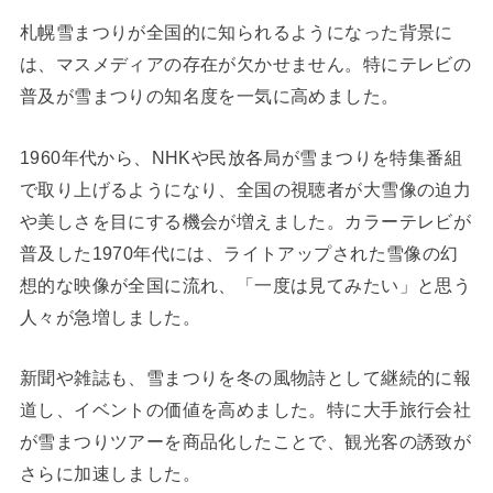
札幌雪まつりが全国的に知られるようになった背景に
は、マスメディアの存在が欠かせません。特にテレビの
普及が雪まつりの知名度を一気に高めました。
1960年代から、NHKや民放各局が雪まつりを特集番組
で取り上げるようになり、全国の視聴者が大雪像の迫力
や美しさを目にする機会が増えました。カラーテレビが
普及した1970年代には、ライトアップされた雪像の幻
想的な映像が全国に流れ、「一度は見てみたい」と思う
人々が急増しました。
新聞や雑誌も、雪まつりを冬の風物詩として継続的に報
道し、イベントの価値を高めました。特に大手旅行会社
が雪まつりツアーを商品化したことで、観光客の誘致が
さらに加速しました。