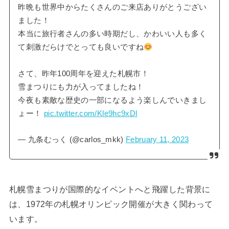
昨晩も世界中からたくさんのご来店ありがとうござい
ました！
本当に旅行者さんの多い時期だし、かわいい人も多く
て刺激だらけでとっても良いですね
さて、昨年100周年を迎えた札幌市！
雪まつりにも力が入ってましたね！
今夜も素敵な歴史の一部になるよう楽しんでいきまし
ょー！
pic.twitter.com/Kle9hc9xDl
— 九条むっく (@carlos_mkk)
February 11, 2023
札幌雪まつりが国際的なイベントへと飛躍した背景に
は、1972年の札幌オリンピック開催が大きく関わって
います。