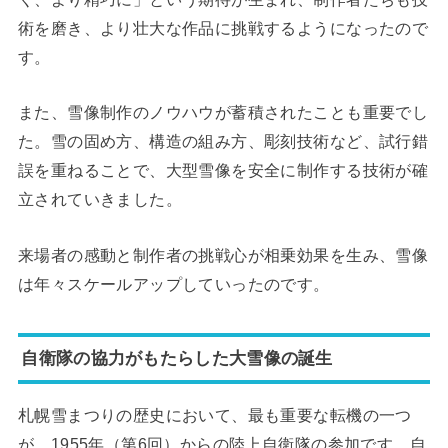
術を磨き、より壮大な作品に挑戦するようになったので
す。
また、雪像制作のノウハウが蓄積されたことも重要でし
た。雪の固め方、構造の組み方、彫刻技術など、試行錯
誤を重ねることで、大型雪像を安全に制作する技術が確
立されていきました。
来場者の感動と制作者の挑戦心が相乗効果を生み、雪像
は年々スケールアップしていったのです。
自衛隊の協力がもたらした大雪像の誕生
札幌雪まつりの歴史において、最も重要な転機の一つ
が、1955年（第6回）からの陸上自衛隊の参加です。自