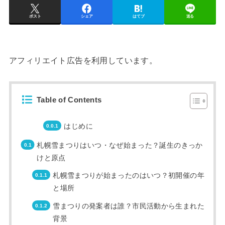
ポスト
シェア
はてブ
送る
アフィリエイト広告を利用しています。
Table of Contents
はじめに
札幌雪まつりはいつ・なぜ始まった？誕生のきっか
けと原点
札幌雪まつりが始まったのはいつ？初開催の年
と場所
雪まつりの発案者は誰？市民活動から生まれた
背景