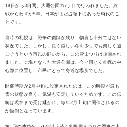
18日から3日間、大通公園の7丁目で行われました。終
戦からわずか5年、日本がまだ占領下にあった時代のこ
とです。
当時の札幌は、戦争の傷跡が残り、物資も十分ではない
状況でした。しかし、長く厳しい冬を少しでも楽しく過
ごそうという市民の願いから、この雪まつりは企画され
ました。会場となった大通公園は、今と同じく札幌の中
心部に位置し、市民にとって身近な場所でした。
開催時期が2月中旬に設定されたのは、この時期が最も
雪の状態が良く、気温も安定しているためです。この伝
統は現在まで受け継がれ、毎年2月上旬に開催されるの
が恒例となっています。
第1回の成功が、70年以上続く札幌雪まつりの歴史の出