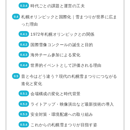
時代ごとの課題と運営の工夫
札幌オリンピックと国際化｜雪まつりが世界に広ま
った理由
1972年札幌オリンピックとの関係
国際雪像コンクールの誕生と目的
海外チーム参加による変化
世界的イベントとして評価される理由
昔と今はどう違う？現代の札幌雪まつりにつながる
進化と変化
会場構成の変化と時代背景
ライトアップ・映像演出など最新技術の導入
安全対策・環境配慮への取り組み
これからの札幌雪まつりが目指す姿