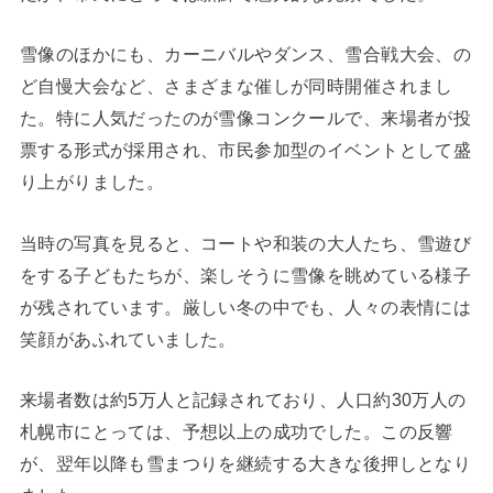
雪像のほかにも、カーニバルやダンス、雪合戦大会、の
ど自慢大会など、さまざまな催しが同時開催されまし
た。特に人気だったのが雪像コンクールで、来場者が投
票する形式が採用され、市民参加型のイベントとして盛
り上がりました。
当時の写真を見ると、コートや和装の大人たち、雪遊び
をする子どもたちが、楽しそうに雪像を眺めている様子
が残されています。厳しい冬の中でも、人々の表情には
笑顔があふれていました。
来場者数は約5万人と記録されており、人口約30万人の
札幌市にとっては、予想以上の成功でした。この反響
が、翌年以降も雪まつりを継続する大きな後押しとなり