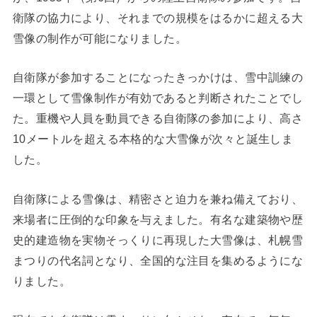
衛隊の協力により、それまでの規模をはるかに超える大
雪像の制作が可能になりました。
自衛隊が参加することになったきっかけは、雪中訓練の
一環として雪像制作が有効であると判断されたことでし
た。重機や人員を動員できる自衛隊の参加により、高さ
10メートルを超える本格的な大雪像が次々と誕生しま
した。
自衛隊による雪像は、精密さと迫力を兼ね備えており、
来場者に圧倒的な印象を与えました。有名な建築物や歴
史的建造物を実物そっくりに再現した大雪像は、札幌雪
まつりの代名詞となり、全国的な注目を集めるようにな
りました。