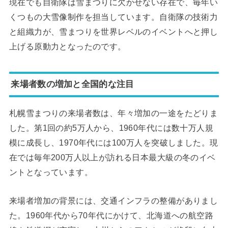
現在でも自衛隊は雪まつりに欠かせない存在で、毎年い
くつもの大雪像制作を担当しています。自衛隊の技術力
と組織力が、雪まつりを世界レベルのイベントへと押し
上げる原動力となったのです。
来場者数の増加と全国的な注目
札幌雪まつりの来場者数は、年々増加の一途をたどりま
した。第1回の約5万人から、1960年代には数十万人規
模に成長し、1970年代には100万人を突破しました。現
在では毎年200万人以上が訪れる日本最大級の冬のイベ
ントとなっています。
来場者増加の背景には、交通インフラの整備がありまし
た。1960年代から70年代にかけて、北海道への航空路