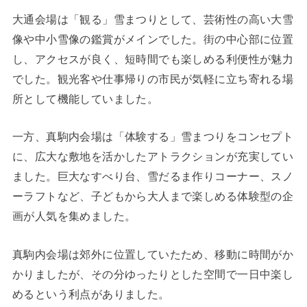
大通会場は「観る」雪まつりとして、芸術性の高い大雪
像や中小雪像の鑑賞がメインでした。街の中心部に位置
し、アクセスが良く、短時間でも楽しめる利便性が魅力
でした。観光客や仕事帰りの市民が気軽に立ち寄れる場
所として機能していました。
一方、真駒内会場は「体験する」雪まつりをコンセプト
に、広大な敷地を活かしたアトラクションが充実してい
ました。巨大なすべり台、雪だるま作りコーナー、スノ
ーラフトなど、子どもから大人まで楽しめる体験型の企
画が人気を集めました。
真駒内会場は郊外に位置していたため、移動に時間がか
かりましたが、その分ゆったりとした空間で一日中楽し
めるという利点がありました。