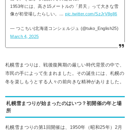
1953年には、高さ15メートルの「昇天」って大きな雪
像が初登場したらしい。…
pic.twitter.com/SzJrV8glI6
— つこちい|北海道コンシェルジュ (@tuko_English25)
March 4, 2025
札幌雪まつりは、戦後復興期の厳しい時代背景の中で、
市民の手によって生まれました。その誕生には、札幌の
冬を楽しもうとする人々の前向きな精神がありました。
札幌雪まつりが始まったのはいつ？初開催の年と場
所
札幌雪まつりの第1回開催は、1950年（昭和25年）2月