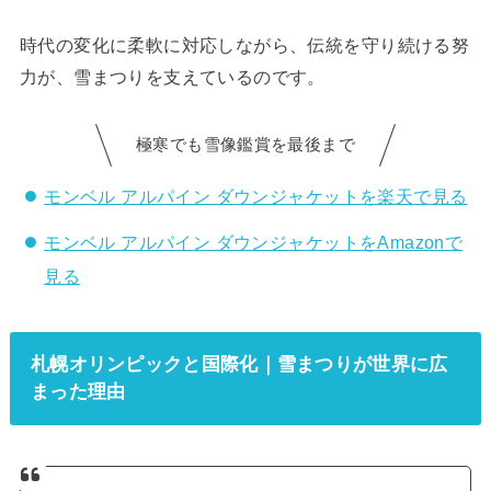
時代の変化に柔軟に対応しながら、伝統を守り続ける努
力が、雪まつりを支えているのです。
極寒でも雪像鑑賞を最後まで
モンベル アルパイン ダウンジャケットを楽天で見る
モンベル アルパイン ダウンジャケットをAmazonで
見る
札幌オリンピックと国際化｜雪まつりが世界に広
まった理由