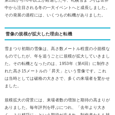
中から注目される冬の一大イベントへと成長しました。
その発展の過程には、いくつもの転機がありました。
雪像の規模が拡大した理由と転機
雪まつり初期の雪像は、高さ数メートル程度の小規模な
ものでしたが、年を追うごとに規模が拡大していきまし
た。その転機となったのは、1953年（第4回）に制作さ
れた高さ15メートルの「昇天」という雪像です。これ
は当時としては破格の大きさで、多くの来場者を驚かせ
ました。
規模拡大の背景には、来場者数の増加と期待の高まりが
ありました。毎年評判を呼ぶにつれ、「去年より大き
く、より精巧に」という期待が生まれ、制作者たちも技