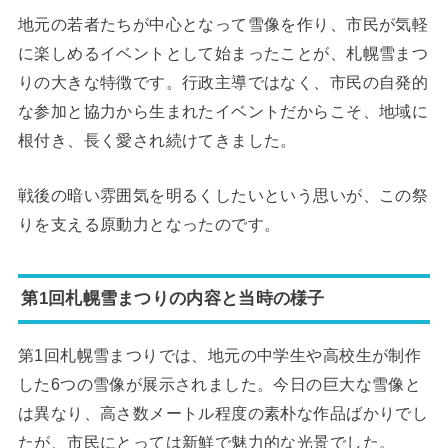
地元の若者たちが中心となって雪像を作り、市民が気軽
に楽しめるイベントとして始まったことが、札幌雪まつ
りの大きな特徴です。行政主導ではなく、市民の自発的
な参加と協力から生まれたイベントだからこそ、地域に
根付き、長く愛され続けてきました。
戦後の暗い雰囲気を明るくしたいという思いが、この祭
りを支える原動力となったのです。
第1回札幌雪まつりの内容と当時の様子
第1回札幌雪まつりでは、地元の中学生や高校生が制作
した6つの雪像が展示されました。今日の巨大な雪像と
は異なり、高さ数メートル程度の素朴な作品ばかりでし
たが、市民にとっては新鮮で魅力的な光景でした。