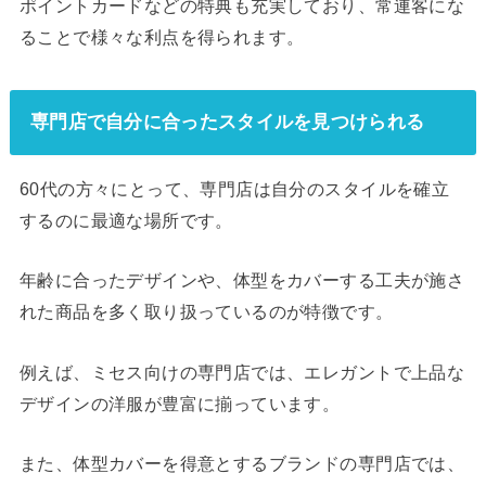
ポイントカードなどの特典も充実しており、常連客にな
ることで様々な利点を得られます。
専門店で自分に合ったスタイルを見つけられる
60代の方々にとって、専門店は自分のスタイルを確立
するのに最適な場所です。
年齢に合ったデザインや、体型をカバーする工夫が施さ
れた商品を多く取り扱っているのが特徴です。
例えば、ミセス向けの専門店では、エレガントで上品な
デザインの洋服が豊富に揃っています。
また、体型カバーを得意とするブランドの専門店では、