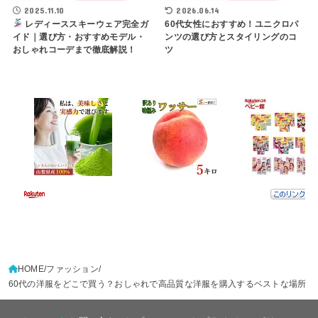
2025.11.10
2026.06.14
レディーススキーウェア完全ガ
60代女性におすすめ！ユニクロパ
イド｜選び方・おすすめモデル・
ンツの選び方とスタイリングのコ
おしゃれコーデまで徹底解説！
ツ
HOME
ファッション
60代の洋服をどこで買う？おしゃれで高品質な洋服を購入するベストな場所