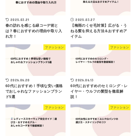
2025.03.21
2025.03.27
春の訪れを感じる緑コーデ術と
【梅雨のくせ毛対策】広がる・う
は？春におすすめの理由や取り入
ねる髪を抑える方法＆おすすめア
れ方！
イテム
ファッション
ファッション
2026.06.20
2026.06.13
60代におすすめ！手頃な安い価格
60代におすすめのセミロング・レ
でおしゃれなファッションブラン
イヤー・ウルフの髪型を徹底解
ド5選
説！
ファッション
ファッション