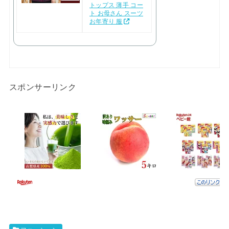
トップス 薄手 コー
ト お母さん スーツ
お年寄り 服
スポンサーリンク