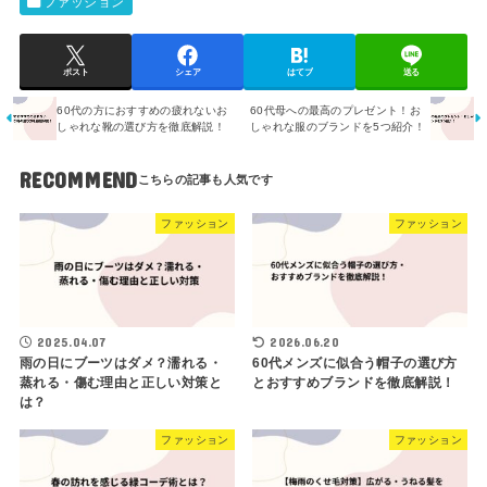
ファッション
ポスト
シェア
はてブ
送る
60代の方におすすめの疲れないお
60代母への最高のプレゼント！お
しゃれな靴の選び方を徹底解説！
しゃれな服のブランドを5つ紹介！
RECOMMEND
ファッション
ファッション
2025.04.07
2026.06.20
雨の日にブーツはダメ？濡れる・
60代メンズに似合う帽子の選び方
蒸れる・傷む理由と正しい対策と
とおすすめブランドを徹底解説！
は？
ファッション
ファッション