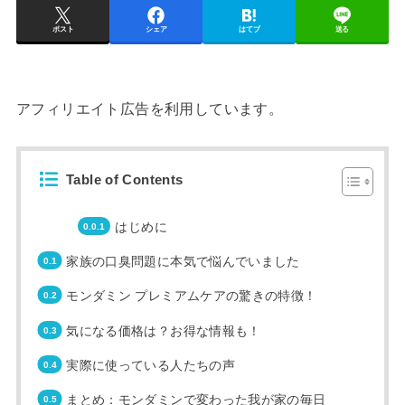
ポスト
シェア
はてブ
送る
アフィリエイト広告を利用しています。
Table of Contents
はじめに
家族の口臭問題に本気で悩んでいました
モンダミン プレミアムケアの驚きの特徴！
気になる価格は？お得な情報も！
実際に使っている人たちの声
まとめ：モンダミンで変わった我が家の毎日