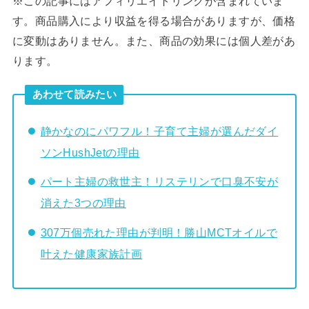
※この記事にはアフィリエイトリンクが含まれていま
す。商品購入により収益を得る場合がありますが、価格
に変動はありません。また、商品の効果には個人差があ
ります。
あわせて読みたい
静かなのにパワフル！子育て主婦が選んだダイ
ソンHushJetの理由
パート主婦の救世主！リステリンで口臭不安が
消えた3つの理由
307万個売れた理由が判明！勝山MCTオイルで
叶えた健康家族計画