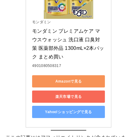
モンダミン
モンダミン プレミアムケア マ
ウスウォッシュ 洗口液 口臭対
策 医薬部外品 1300mL×2本パッ
ク まとめ買い
4901080508317
Amazonで見る
楽天市場で見る
Yahoo!ショッピングで見る