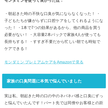
モンダミンを使って良かった点：
・朝起きた時の不快な口臭が気にならなくなった！ ・
子どもたちが嫌がらずに口腔ケアをしてくれるようにな
った！ ・1本で7つの効果があるから、他の商品を買う
必要がない！ ・大容量2本パックで家族4人が使っても
長持ちする！ ・すすぎ不要だから忙しい朝でも時短で
ケアできる！
モンダミン プレミアムケアをAmazonで見る
家族の口臭問題に本気で悩んでいました
実は私、朝起きた時の口の中のネバネバ感と口臭にずっ
と悩んでいたんです！パート先では同僚やお客様との距