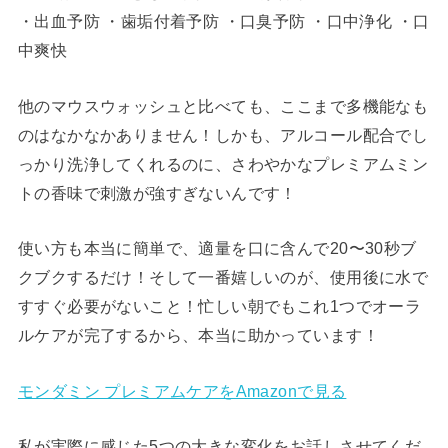
・出血予防 ・歯垢付着予防 ・口臭予防 ・口中浄化 ・口
中爽快
他のマウスウォッシュと比べても、ここまで多機能なも
のはなかなかありません！しかも、アルコール配合でし
っかり洗浄してくれるのに、さわやかなプレミアムミン
トの香味で刺激が強すぎないんです！
使い方も本当に簡単で、適量を口に含んで20〜30秒ブ
クブクするだけ！そして一番嬉しいのが、使用後に水で
すすぐ必要がないこと！忙しい朝でもこれ1つでオーラ
ルケアが完了するから、本当に助かっています！
モンダミン プレミアムケアをAmazonで見る
私が実際に感じた5つの大きな変化をお話しさせてくだ