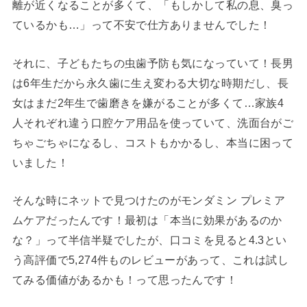
離が近くなることが多くて、「もしかして私の息、臭っ
ているかも…」って不安で仕方ありませんでした！
それに、子どもたちの虫歯予防も気になっていて！長男
は6年生だから永久歯に生え変わる大切な時期だし、長
女はまだ2年生で歯磨きを嫌がることが多くて…家族4
人それぞれ違う口腔ケア用品を使っていて、洗面台がご
ちゃごちゃになるし、コストもかかるし、本当に困って
いました！
そんな時にネットで見つけたのがモンダミン プレミア
ムケアだったんです！最初は「本当に効果があるのか
な？」って半信半疑でしたが、口コミを見ると4.3とい
う高評価で5,274件ものレビューがあって、これは試し
てみる価値があるかも！って思ったんです！