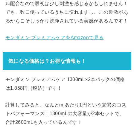
ル配合なので最初は少し刺激を感じるかもしれません！
でも、数日使っているうちに慣れますし、この刺激があ
るからこそしっかり洗浄されている実感があるんです！
モンダミン プレミアムケアをAmazonで見る
気になる価格は？お得な情報も！
モンダミン プレミアムケア 1300mL×2本パックの価格
は1,858円（税込）です！
計算してみると、なんとmlあたり1円という驚異のコス
トパフォーマンス！1300mLの大容量が2本セットで、
合計2600mLも入っているんです！