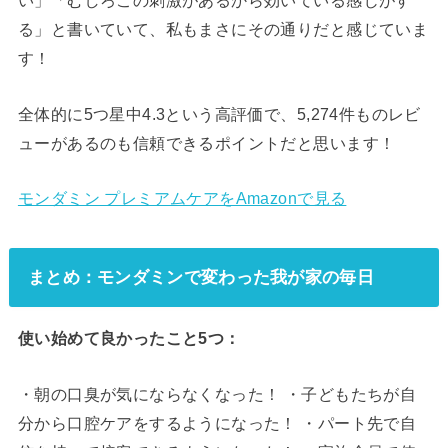
い」「むしろこの刺激があるから効いている感じがす
る」と書いていて、私もまさにその通りだと感じていま
す！
全体的に5つ星中4.3という高評価で、5,274件ものレビ
ューがあるのも信頼できるポイントだと思います！
モンダミン プレミアムケアをAmazonで見る
まとめ：モンダミンで変わった我が家の毎日
使い始めて良かったこと5つ：
・朝の口臭が気にならなくなった！ ・子どもたちが自
分から口腔ケアをするようになった！ ・パート先で自