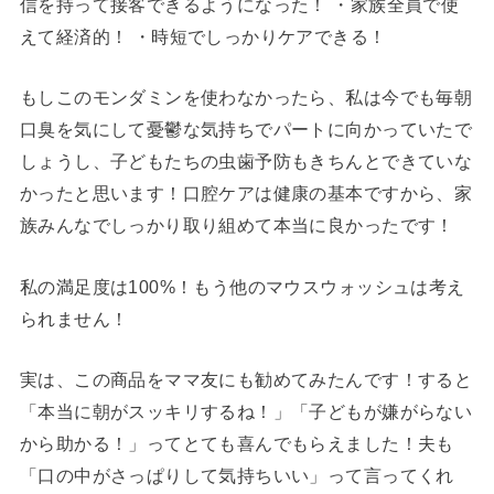
信を持って接客できるようになった！ ・家族全員で使
えて経済的！ ・時短でしっかりケアできる！
もしこのモンダミンを使わなかったら、私は今でも毎朝
口臭を気にして憂鬱な気持ちでパートに向かっていたで
しょうし、子どもたちの虫歯予防もきちんとできていな
かったと思います！口腔ケアは健康の基本ですから、家
族みんなでしっかり取り組めて本当に良かったです！
私の満足度は100%！もう他のマウスウォッシュは考え
られません！
実は、この商品をママ友にも勧めてみたんです！すると
「本当に朝がスッキリするね！」「子どもが嫌がらない
から助かる！」ってとても喜んでもらえました！夫も
「口の中がさっぱりして気持ちいい」って言ってくれ