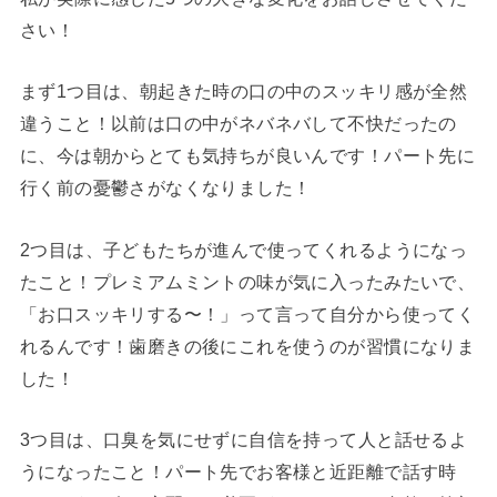
さい！
まず1つ目は、朝起きた時の口の中のスッキリ感が全然
違うこと！以前は口の中がネバネバして不快だったの
に、今は朝からとても気持ちが良いんです！パート先に
行く前の憂鬱さがなくなりました！
2つ目は、子どもたちが進んで使ってくれるようになっ
たこと！プレミアムミントの味が気に入ったみたいで、
「お口スッキリする〜！」って言って自分から使ってく
れるんです！歯磨きの後にこれを使うのが習慣になりま
した！
3つ目は、口臭を気にせずに自信を持って人と話せるよ
うになったこと！パート先でお客様と近距離で話す時