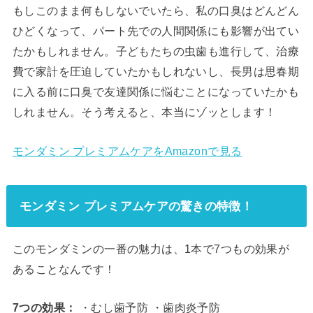
もしこのまま何もしないでいたら、私の口臭はどんどん
ひどくなって、パート先での人間関係にも影響が出てい
たかもしれません。子どもたちの虫歯も進行して、治療
費で家計を圧迫していたかもしれないし、長男は思春期
に入る前に口臭で友達関係に悩むことになっていたかも
しれません。そう考えると、本当にゾッとします！
モンダミン プレミアムケアをAmazonで見る
モンダミン プレミアムケアの驚きの特徴！
このモンダミンの一番の魅力は、1本で7つもの効果が
あることなんです！
7つの効果：
・むし歯予防 ・歯肉炎予防