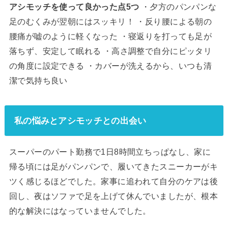
アシモッチを使って良かった点5つ
・夕方のパンパンな
足のむくみが翌朝にはスッキリ！ ・反り腰による朝の
腰痛が嘘のように軽くなった ・寝返りを打っても足が
落ちず、安定して眠れる ・高さ調整で自分にピッタリ
の角度に設定できる ・カバーが洗えるから、いつも清
潔で気持ち良い
私の悩みとアシモッチとの出会い
スーパーのパート勤務で1日8時間立ちっぱなし、家に
帰る頃には足がパンパンで、履いてきたスニーカーがキ
ツく感じるほどでした。家事に追われて自分のケアは後
回し、夜はソファで足を上げて休んでいましたが、根本
的な解決にはなっていませんでした。