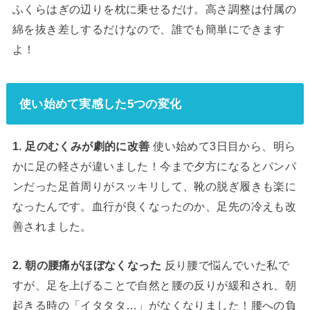
ふくらはぎの辺りを枕に乗せるだけ。高さ調整は付属の
綿を抜き差しするだけなので、誰でも簡単にできます
よ！
使い始めて実感した5つの変化
1. 足のむくみが劇的に改善
使い始めて3日目から、明ら
かに足の軽さが違いました！今まで夕方になるとパンパ
ンだった足首周りがスッキリして、靴の脱ぎ履きも楽に
なったんです。血行が良くなったのか、足先の冷えも改
善されました。
2. 朝の腰痛がほぼなくなった
反り腰で悩んでいた私で
すが、足を上げることで自然と腰の反りが緩和され、朝
起きる時の「イタタタ…」がなくなりました！腰への負