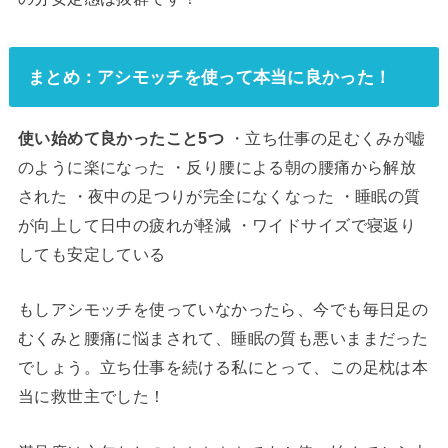
まとめ：アシモッチを使って本当に良かった！
使い始めて良かったこと5つ
・立ち仕事の足むくみが嘘
のように楽になった ・反り腰による朝の腰痛から解放
された ・夜中の足つりが完全になくなった ・睡眠の質
が向上して日中の疲れが軽減 ・ワイドサイズで寝返り
しても安定している
もしアシモッチを使っていなかったら、今でも毎日足の
むくみと腰痛に悩まされて、睡眠の質も悪いままだった
でしょう。立ち仕事を続ける私にとって、この足枕は本
当に救世主でした！