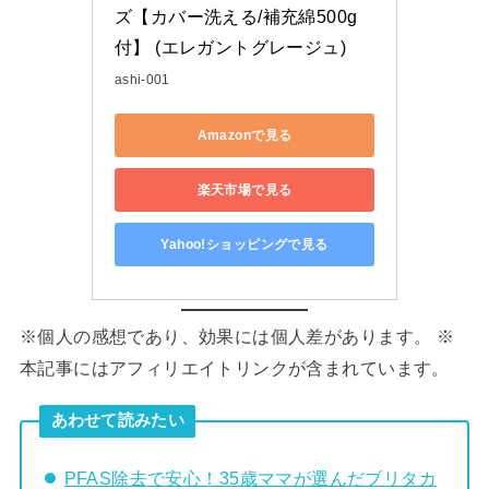
ズ【カバー洗える/補充綿500g
付】 (エレガントグレージュ)
ashi-001
Amazonで見る
楽天市場で見る
Yahoo!ショッピングで見る
※個人の感想であり、効果には個人差があります。 ※
本記事にはアフィリエイトリンクが含まれています。
あわせて読みたい
PFAS除去で安心！35歳ママが選んだブリタカ