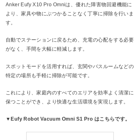
Anker Eufy X10 Pro Omniは、優れた障害物回避機能に
より、家具や物にぶつかることなく丁寧に掃除を行いま
す。
自動でステーションに戻るため、充電の心配をする必要
がなく、手間を大幅に軽減します。
スポットモードを活用すれば、玄関やバスルームなどの
特定の場所も手軽に掃除が可能です。
これにより、家庭内のすべてのエリアを効率よく清潔に
保つことができ、より快適な生活環境を実現します。
▼Eufy Robot Vacuum Omni S1 Pro はこちらです。