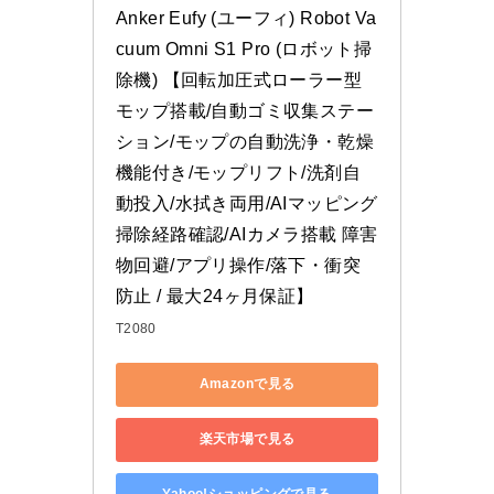
Anker Eufy (ユーフィ) Robot Va
cuum Omni S1 Pro (ロボット掃
除機) 【回転加圧式ローラー型
モップ搭載/自動ゴミ収集ステー
ション/モップの自動洗浄・乾燥
機能付き/モップリフト/洗剤自
動投入/水拭き両用/AIマッピング 
掃除経路確認/AIカメラ搭載 障害
物回避/アプリ操作/落下・衝突
防止 / 最大24ヶ月保証】
T2080
Amazonで見る
楽天市場で見る