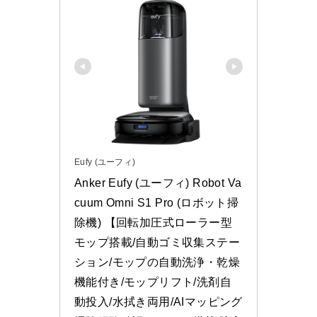
Eufy (ユーフィ)
Anker Eufy (ユーフィ) Robot Va
cuum Omni S1 Pro (ロボット掃
除機) 【回転加圧式ローラー型
モップ搭載/自動ゴミ収集ステー
ション/モップの自動洗浄・乾燥
機能付き/モップリフト/洗剤自
動投入/水拭き両用/AIマッピング 