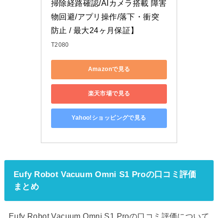
掃除経路確認/AIカメラ搭載 障害
物回避/アプリ操作/落下・衝突
防止 / 最大24ヶ月保証】
T2080
Amazonで見る
楽天市場で見る
Yahoo!ショッピングで見る
Eufy Robot Vacuum Omni S1 Proの口コミ評価
まとめ
Eufy Robot Vacuum Omni S1 Proの口コミ評価について