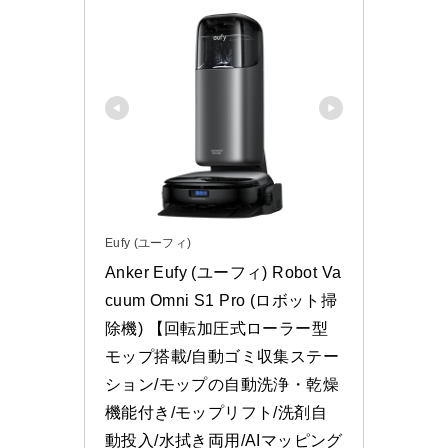
Eufy (ユーフィ)
Anker Eufy (ユーフィ) Robot Va
cuum Omni S1 Pro (ロボット掃
除機) 【回転加圧式ローラー型
モップ搭載/自動ゴミ収集ステー
ション/モップの自動洗浄・乾燥
機能付き/モップリフト/洗剤自
動投入/水拭き両用/AIマッピング 