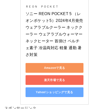
ＲＥＯＮ ＰＯＣＫＥＴ
ソニー REON POCKET 5 （レ
オンポケット5）2024年4月発売
ウェアラブルクーラー ネックク
ーラー ウェアラブルウォーマー 
ネックヒーター 首掛け ペルチ
ェ素子 冷温両対応 軽量 通勤 暑
さ対策
Amazonで見る
楽天市場で見る
Yahoo!ショッピングで見る
スポンサーリンク