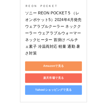
ＲＥＯＮ ＰＯＣＫＥＴ
ソニー REON POCKET 5 （レ
オンポケット5）2024年4月発売
ウェアラブルクーラー ネックク
ーラー ウェアラブルウォーマー 
ネックヒーター 首掛け ペルチ
ェ素子 冷温両対応 軽量 通勤 暑
さ対策
Amazonで見る
楽天市場で見る
Yahoo!ショッピングで見る