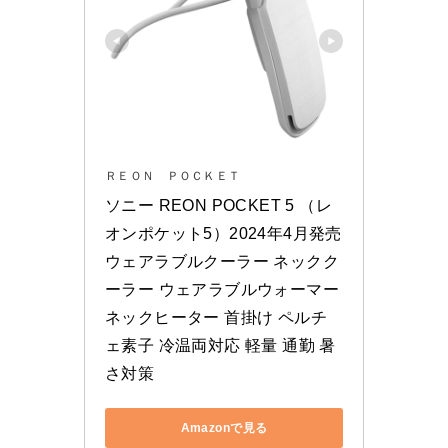
ＲＥＯＮ ＰＯＣＫＥＴ
ソニー REON POCKET 5 （レ
オンポケット5）2024年4月発売
ウェアラブルクーラー ネックク
ーラー ウェアラブルウォーマー 
ネックヒーター 首掛け ペルチ
ェ素子 冷温両対応 軽量 通勤 暑
さ対策
Amazonで見る