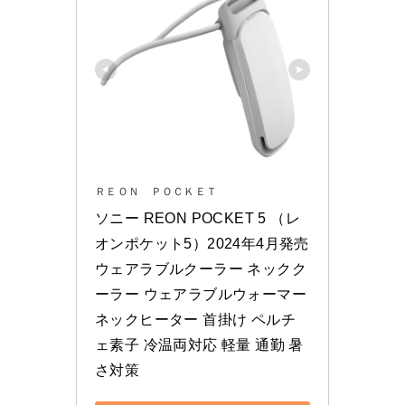
ＲＥＯＮ ＰＯＣＫＥＴ
ソニー REON POCKET 5 （レ
オンポケット5）2024年4月発売
ウェアラブルクーラー ネックク
ーラー ウェアラブルウォーマー 
ネックヒーター 首掛け ペルチ
ェ素子 冷温両対応 軽量 通勤 暑
さ対策