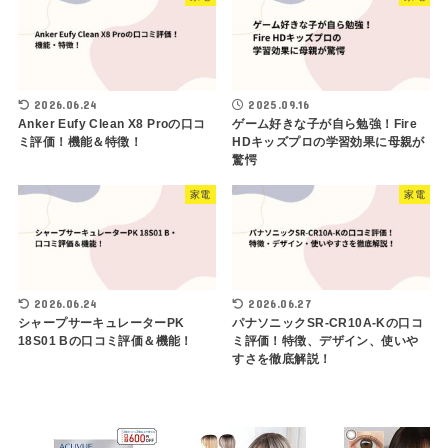
2026.06.24
2025.09.16
Anker Eufy Clean X8 Proの口コ
ゲーム好きな子が自ら勉強！Fire
ミ評価！機能＆特徴！
HDキッズプロの学習効果に母親が
驚愕
家電
家電
2026.06.24
2026.06.27
シャープサーキュレーターPK
パナソニックSR-CR10A-Kの口コ
18S01 Bの口コミ評価＆機能！
ミ評価！特徴、デザイン、使いや
すさを徹底解説！