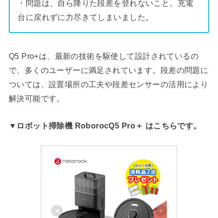
・問題は、自ら降りた段差を登れないこと。充電
台に戻れずに力尽きてしまいました。
Q5 Pro+は、最新の技術を駆使して設計されているの
で、多くのユーザーに満足されています。段差の問題に
ついては、設置場所の工夫や段差センサーの活用により
解決可能です。
▼ロボット掃除機 RoborocQ5 Pro＋ はこちらです。