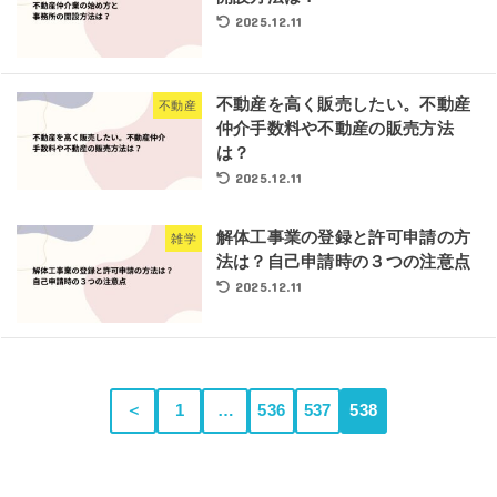
2025.12.11
不動産を高く販売したい。不動産
不動産
仲介手数料や不動産の販売方法
は？
2025.12.11
解体工事業の登録と許可申請の方
雑学
法は？自己申請時の３つの注意点
2025.12.11
＜
1
…
536
537
538