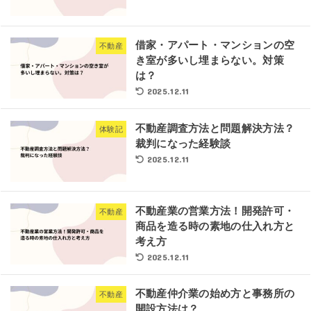
借家・アパート・マンションの空
不動産
き室が多いし埋まらない。対策
は？
2025.12.11
不動産調査方法と問題解決方法？
体験記
裁判になった経験談
2025.12.11
不動産業の営業方法！開発許可・
不動産
商品を造る時の素地の仕入れ方と
考え方
2025.12.11
不動産仲介業の始め方と事務所の
不動産
開設方法は？