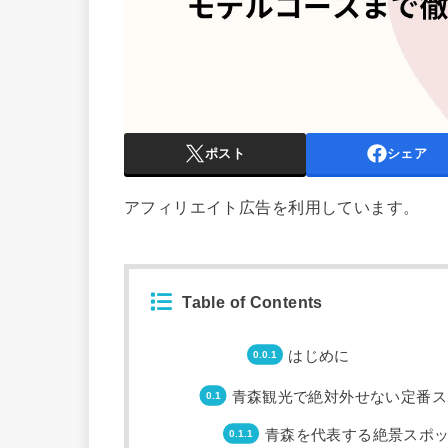
ポスト
シェア
アフィリエイト広告を利用しています。
Table of Contents
はじめに
青森観光で絶対外せない定番ス
青森を代表する絶景スポ