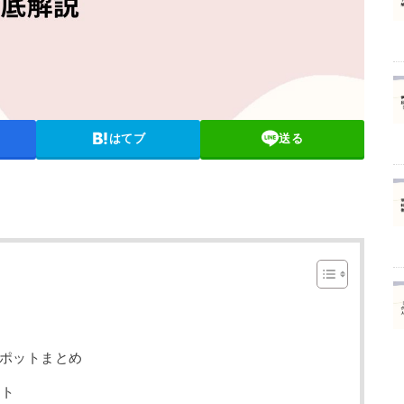
はてブ
送る
ポットまとめ
ット