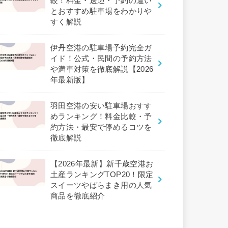
較！料金・送迎・予約の違い
とおすすめ駐車場をわかりや
すく解説
伊丹空港の駐車場予約完全ガ
イド！公式・民間の予約方法
や満車対策を徹底解説【2026
年最新版】
羽田空港の安い駐車場おすす
めランキング！料金比較・予
約方法・最安で停めるコツを
徹底解説
【2026年最新】新千歳空港お
土産ランキングTOP20！限定
スイーツやばらまき用の人気
商品を徹底紹介