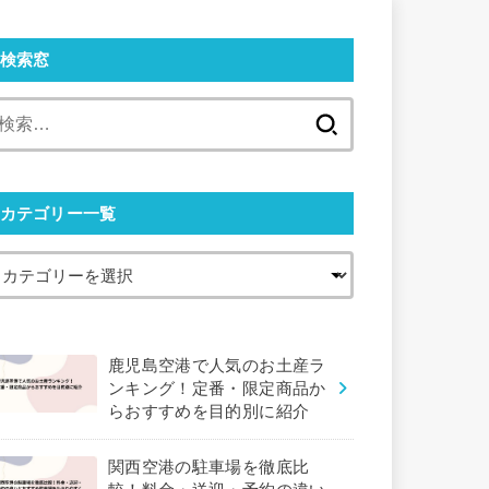
検索窓
検
索:
カテゴリー一覧
鹿児島空港で人気のお土産ラ
ンキング！定番・限定商品か
らおすすめを目的別に紹介
関西空港の駐車場を徹底比