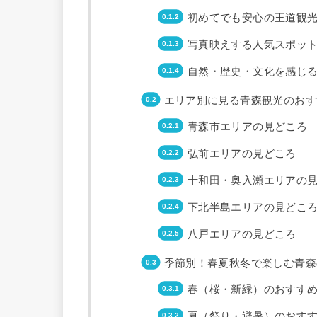
初めてでも安心の王道観
写真映えする人気スポッ
自然・歴史・文化を感じ
エリア別に見る青森観光のおす
青森市エリアの見どころ
弘前エリアの見どころ
十和田・奥入瀬エリアの
下北半島エリアの見どこ
八戸エリアの見どころ
季節別！春夏秋冬で楽しむ青森
春（桜・新緑）のおすす
夏（祭り・避暑）のおす