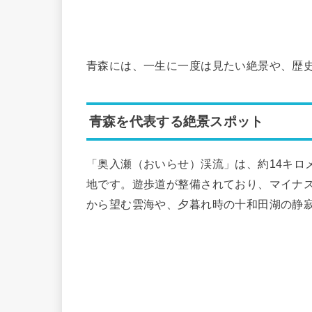
青森には、一生に一度は見たい絶景や、歴
青森を代表する絶景スポット
「奥入瀬（おいらせ）渓流」は、約14キロ
地です。遊歩道が整備されており、マイナ
から望む雲海や、夕暮れ時の十和田湖の静