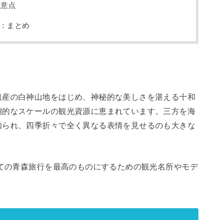
注意点
：まとめ
遺産の白神山地をはじめ、神秘的な美しさを湛える十和
倒的なスケールの観光資源に恵まれています。三方を海
知られ、四季折々で全く異なる表情を見せるのも大きな
めての青森旅行を最高のものにするための観光名所やモデ