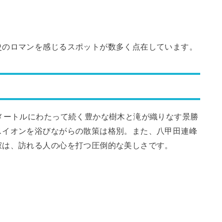
史のロマンを感じるスポットが数多く点在しています。
メートルにわたって続く豊かな樹木と滝が織りなす景勝
スイオンを浴びながらの散策は格別。また、八甲田連峰
寂は、訪れる人の心を打つ圧倒的な美しさです。