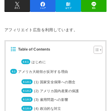
ポスト
シェア
はてブ
送る
アフィリエイト広告を利用しています。
Table of Contents
はじめに
アメリカ大統領が反対する理由
(1) 国家安全保障への懸念
(2) アメリカ国内産業の保護
(3) 雇用問題への影響
(4) 政治的な対立