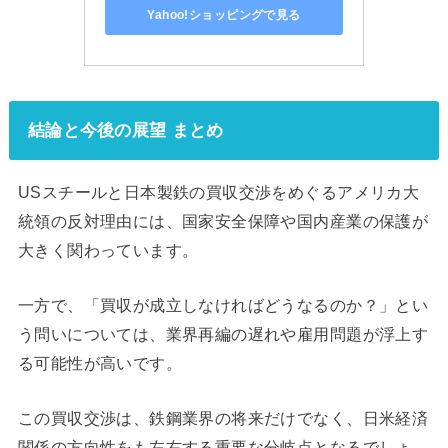
Yahoo!ショッピングで見る
結論と今後の展望 まとめ
USスチールと日本製鉄の買収交渉をめぐるアメリカ大
統領の反対理由には、国家安全保障や国内産業の保護が
大きく関わっています。
一方で、「買収が成立しなければどうなるのか？」とい
う問いについては、業界再編の遅れや雇用問題が浮上す
る可能性が高いです。
この買収交渉は、鉄鋼業界の将来だけでなく、日米経済
関係の方向性をも左右する重要な分岐点となるでしょ