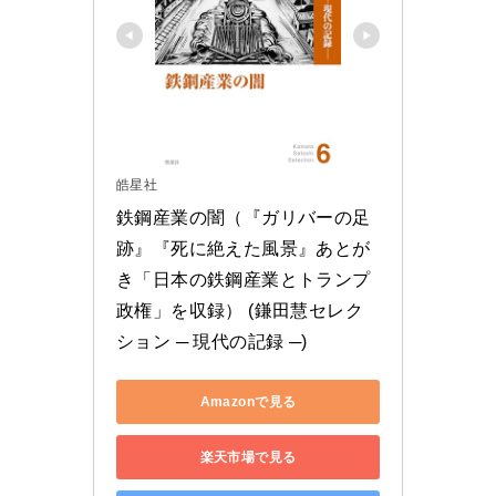
皓星社
鉄鋼産業の闇（『ガリバーの足
跡』『死に絶えた風景』あとが
き「日本の鉄鋼産業とトランプ
政権」を収録） (鎌田慧セレク
ション ─ 現代の記録 ─)
Amazonで見る
楽天市場で見る