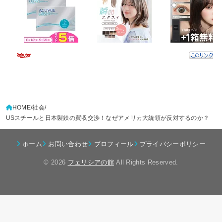
HOME
社会
USスチールと日本製鉄の買収交渉！なぜアメリカ大統領が反対するのか？
ホーム
お問い合わせ
プロフィール
プライバシーポリシー
© 2026
フェリシアの館
All Rights Reserved.