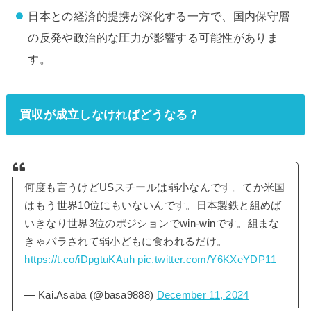
日本との経済的提携が深化する一方で、国内保守層
の反発や政治的な圧力が影響する可能性がありま
す。
買収が成立しなければどうなる？
何度も言うけどUSスチールは弱小なんです。てか米国
はもう世界10位にもいないんです。日本製鉄と組めば
いきなり世界3位のポジションでwin-winです。組まな
きゃバラされて弱小どもに食われるだけ。
https://t.co/iDpgtuKAuh
pic.twitter.com/Y6KXeYDP11
— Kai.Asaba (@basa9888)
December 11, 2024