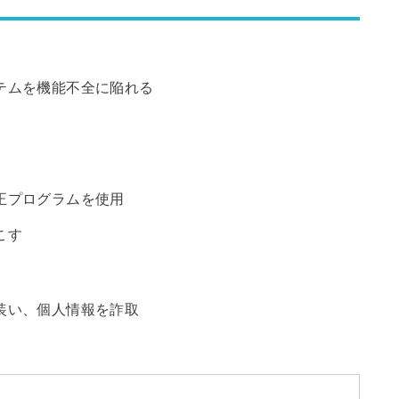
テムを機能不全に陥れる
正プログラムを使用
こす
装い、個人情報を詐取