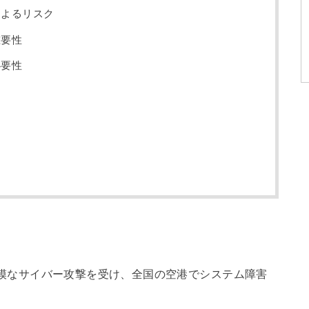
によるリスク
重要性
必要性
が大規模なサイバー攻撃を受け、全国の空港でシステム障害