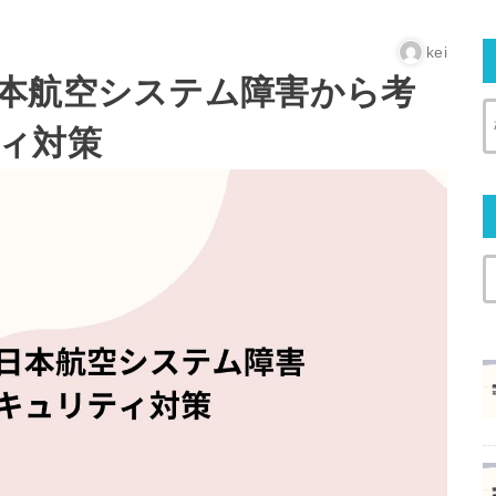
kei
本航空システム障害から考
ィ対策