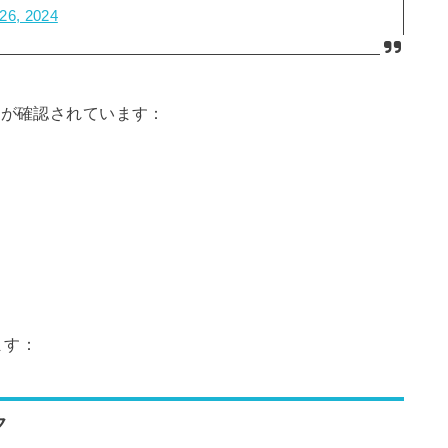
26, 2024
響が確認されています：
ます：
ク