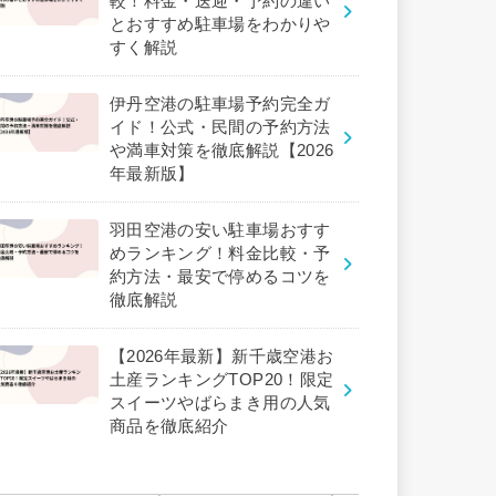
較！料金・送迎・予約の違い
とおすすめ駐車場をわかりや
すく解説
伊丹空港の駐車場予約完全ガ
イド！公式・民間の予約方法
や満車対策を徹底解説【2026
年最新版】
羽田空港の安い駐車場おすす
めランキング！料金比較・予
約方法・最安で停めるコツを
徹底解説
【2026年最新】新千歳空港お
土産ランキングTOP20！限定
スイーツやばらまき用の人気
商品を徹底紹介