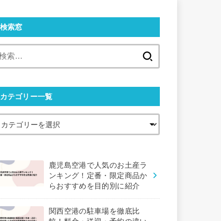
検索窓
検
索:
カテゴリー一覧
鹿児島空港で人気のお土産ラ
ンキング！定番・限定商品か
らおすすめを目的別に紹介
関西空港の駐車場を徹底比