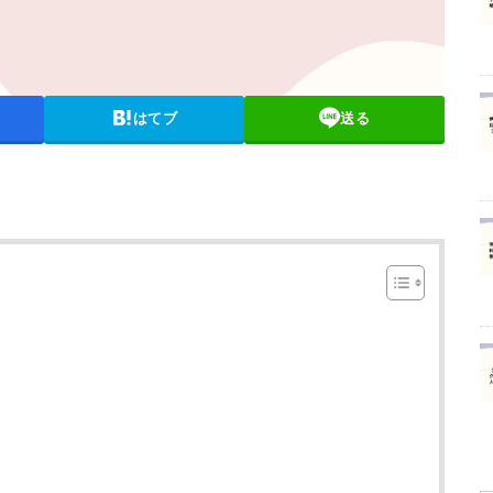
はてブ
送る