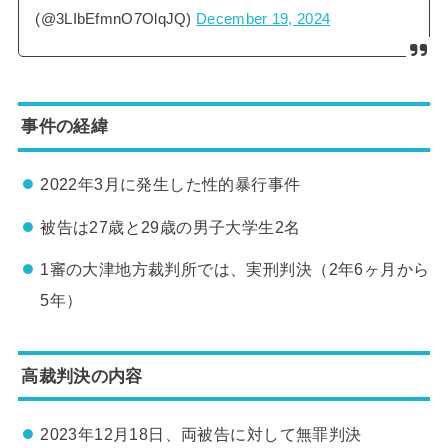
(@3LIbEfmnO7OlqJQ)
December 19, 2024
事件の経緯
2022年3月に発生した性的暴行事件
被告は27歳と29歳の男子大学生2名
1審の大津地方裁判所では、実刑判決（2年6ヶ月から
5年）
高裁判決の内容
2023年12月18日、両被告に対して無罪判決