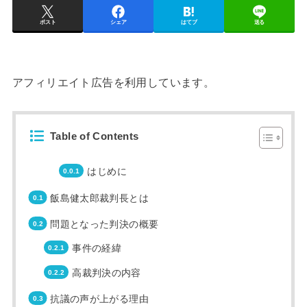
ポスト
シェア
はてブ
送る
アフィリエイト広告を利用しています。
Table of Contents
はじめに
飯島健太郎裁判長とは
問題となった判決の概要
事件の経緯
高裁判決の内容
抗議の声が上がる理由