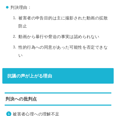
判決理由：
被害者の申告目的は主に撮影された動画の拡散
防止
動画から暴行や脅迫の事実は認められない
性的行為への同意があった可能性を否定できな
い
抗議の声が上がる理由
判決への批判点
被害者心理への理解不足