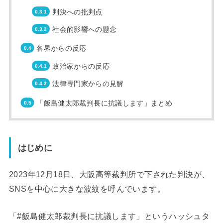
判決への批判点
社会的影響への懸念
各界からの反応
政治家からの反応
法律専門家からの見解
「飯島健太郎裁判長に抗議します」まとめ
はじめに
2023年12月18日、大阪高等裁判所で下された判決が、
SNSを中心に大きな波紋を呼んでいます。
「#飯島健太郎裁判長に抗議します」というハッシュタ