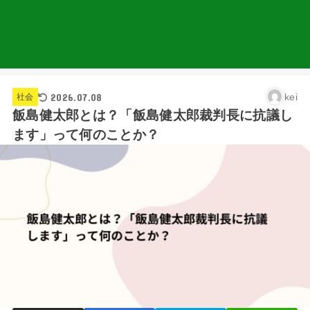
2026.07.08
kei
社会
飯島健太郎とは？「飯島健太郎裁判長に抗議し
ます」って何のことか？