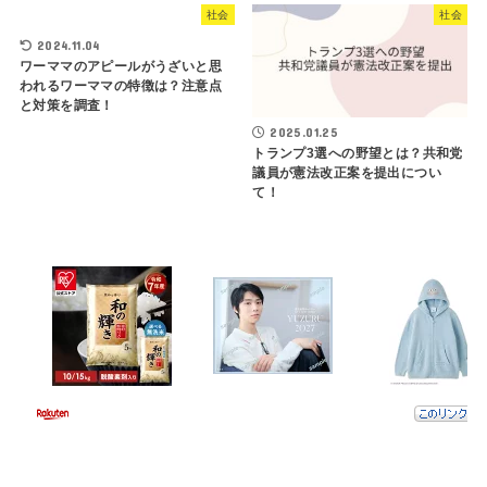
社会
社会
2024.11.04
ワーママのアピールがうざいと思
われるワーママの特徴は？注意点
と対策を調査！
2025.01.25
トランプ3選への野望とは？共和党
議員が憲法改正案を提出につい
て！