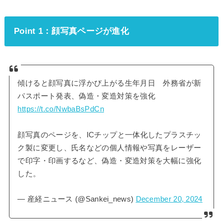
Point 1：顔写真ページが進化
傾けると顔写真に浮かび上がる生年月日 外務省が新
パスポート発表、偽造・変造対策を強化
https://t.co/NwbaBsPdCn
顔写真のページを、ICチップと一体化したプラスチッ
ク製に変更し、氏名などの個人情報や写真をレーザー
で印字・印画するなど、偽造・変造対策を大幅に強化
した。
— 産経ニュース (@Sankei_news)
December 20, 2024