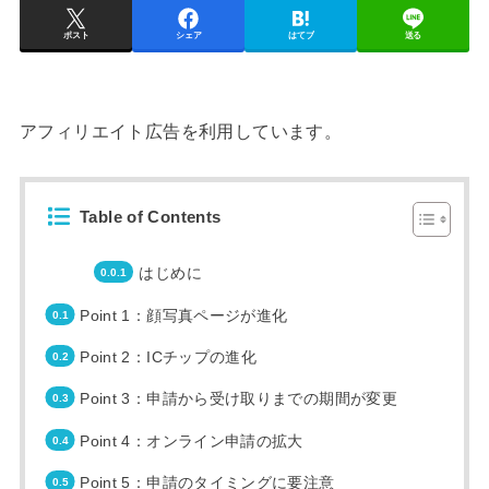
ポスト
シェア
はてブ
送る
アフィリエイト広告を利用しています。
Table of Contents
はじめに
Point 1：顔写真ページが進化
Point 2：ICチップの進化
Point 3：申請から受け取りまでの期間が変更
Point 4：オンライン申請の拡大
Point 5：申請のタイミングに要注意