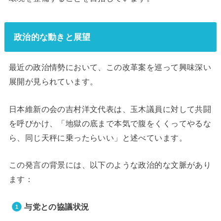
政治的な動きと展望
最近の政治情勢において、この改革案を巡って興味深い
展開が見られています。
日本維新の会の吉村洋文代表は、玉木議員に対して共闘
を呼びかけ、「地獄の底まで本気で腹をくくってやるな
ら、同じ天秤に乗ったらいい」と述べています。
この発言の背景には、以下のような政治的な文脈があり
ます：
与党との協議状況