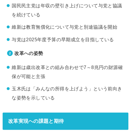
国民民主党は年収の壁引き上げについて与党と協議
を続けている
維新は教育無償化について与党と別途協議を開始
与党は2025年度予算の早期成立を目指している
改革への姿勢
維新は歳出改革との組み合わせで7～8兆円の財源確
保が可能と主張
玉木氏は「みんなの所得を上げよう」という前向き
な姿勢を示している
改革実現への課題と期待