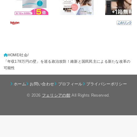
HOME
社会
「年収178万円の壁」を巡る政治攻防！維新と国民民主による新たな改革の
可能性
ホーム
お問い合わせ
プロフィール
プライバシーポリシー
© 2026
フェリシアの館
All Rights Reserved.