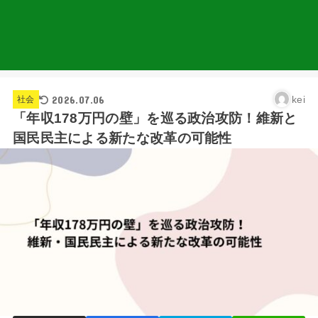
2026.07.06
kei
社会
「年収178万円の壁」を巡る政治攻防！維新と
国民民主による新たな改革の可能性