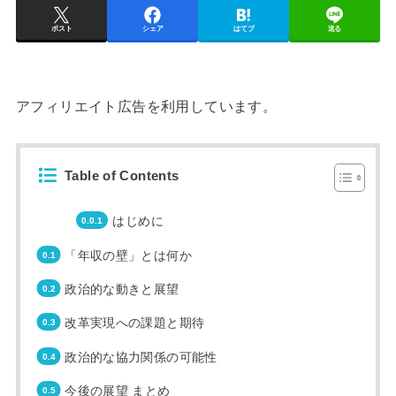
ポスト
シェア
はてブ
送る
アフィリエイト広告を利用しています。
Table of Contents
はじめに
「年収の壁」とは何か
政治的な動きと展望
改革実現への課題と期待
政治的な協力関係の可能性
今後の展望 まとめ