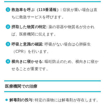
救急車を呼ぶ（119番通報）:
症状が重い場合は直
ちに救急サービスを呼びます。
摂取した物質の特定:
薬の容器や物質名が分かれ
ば、医療機関に伝えます。
呼吸と意識の確認:
呼吸がない場合は心肺蘇生
（CPR）を行います。
横向きに寝かせる:
嘔吐防止のため、横向きに寝か
せることが重要です。
医療機関での治療
解毒剤の投与:
特定の薬物には解毒剤が存在します。