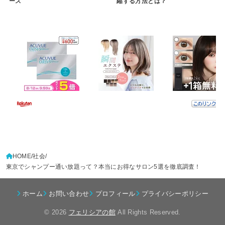
ース
縮する方法とは？
HOME
社会
東京でシャンプー通い放題って？本当にお得なサロン5選を徹底調査！
ホーム
お問い合わせ
プロフィール
プライバシーポリシー
© 2026
フェリシアの館
All Rights Reserved.