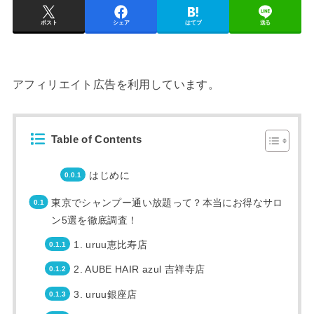
ポスト
シェア
はてブ
送る
アフィリエイト広告を利用しています。
Table of Contents
はじめに
東京でシャンプー通い放題って？本当にお得なサロ
ン5選を徹底調査！
1. uruu恵比寿店
2. AUBE HAIR azul 吉祥寺店
3. uruu銀座店