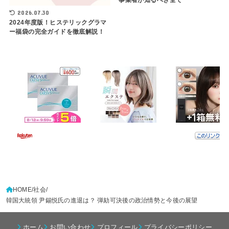
2026.07.30
2024年度版！ヒステリックグラマ
ー福袋の完全ガイドを徹底解説！
HOME
社会
韓国大統領 尹錫悦氏の進退は？ 弾劾可決後の政治情勢と今後の展望
ホーム
お問い合わせ
プロフィール
プライバシーポリシー