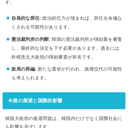
す。
自発的な辞任:
政治的圧力が強まれば、辞任を余儀な
くされる可能性があります。
憲法裁判所の判断:
韓国の憲法裁判所が弾劾案を審査
し、最終的な決定を下す必要があります。過去には
朴槿恵元大統領の弾劾審査が有名です。
政局の再編:
新たな選挙が行われ、政権交代の可能性
も考えられます。
今後の展望と国際的影響
韓国大統領の進退問題は、韓国内だけでなく国際社会に
も影響を及ぼします。