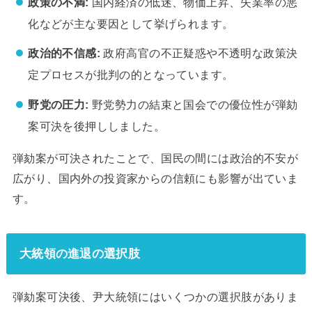
政策の不満:
国内経済の低迷、物価上昇、失業率の悪
化などが主な要因として挙げられます。
政治的不信感:
政府高官の不正疑惑や不透明な政策決
定プロセスが批判の的となっています。
野党の圧力:
野党勢力の結束と国会での優位性が弾劾
案可決を後押ししました。
弾劾案が可決されたことで、国民の間には政治的不安が
広がり、国内外の投資家からの信頼にも影響が出ていま
す。
大統領の進退の選択肢
弾劾案可決後、尹大統領にはいくつかの選択肢がありま