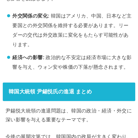
外交関係の変化:
韓国はアメリカ、中国、日本など主
要国との外交関係を維持する必要があります。リー
ダーの交代は外交政策に変化をもたらす可能性があ
ります。
経済への影響:
政治的な不安定は経済市場に大きな影
響を与え、ウォン安や株価の下落が懸念されます。
韓国大統領 尹錫悦氏の進退 まとめ
尹錫悦大統領の進退問題は、韓国の政治・経済・外交に
深い影響を与える重要なテーマです。
今後の展開次第では、韓国国内の政局が大きく変わり、