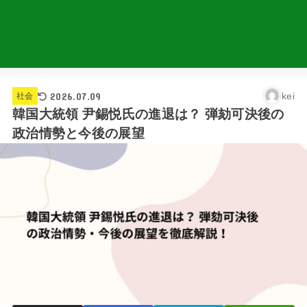
2026.07.09
kei
社会
韓国大統領 尹錫悦氏の進退は？ 弾劾可決後の
政治情勢と今後の展望