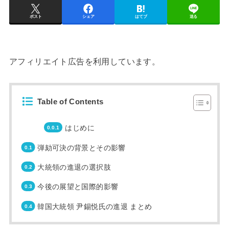
ポスト
シェア
はてブ
送る
アフィリエイト広告を利用しています。
Table of Contents
はじめに
弾劾可決の背景とその影響
大統領の進退の選択肢
今後の展望と国際的影響
韓国大統領 尹錫悦氏の進退 まとめ