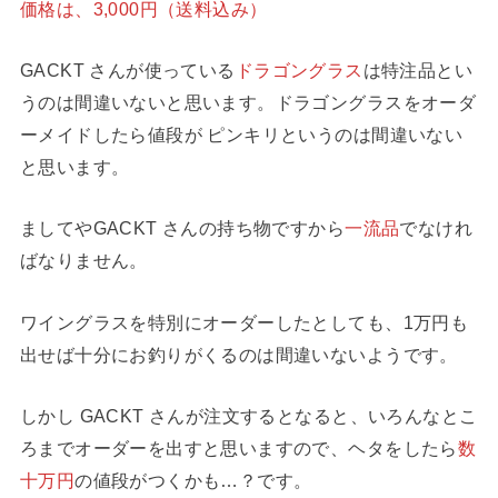
価格は、3,000円（送料込み）
GACKT さんが使っている
ドラゴングラス
は特注品とい
うのは間違いないと思います。ドラゴングラスをオーダ
ーメイドしたら値段が ピンキリというのは間違いない
と思います。
ましてやGACKT さんの持ち物ですから
一流品
でなけれ
ばなりません。
ワイングラスを特別にオーダーしたとしても、1万円も
出せば十分にお釣りがくるのは間違いないようです。
しかし GACKT さんが注文するとなると、いろんなとこ
ろまでオーダーを出すと思いますので、ヘタをしたら
数
十万円
の値段がつくかも…？です。