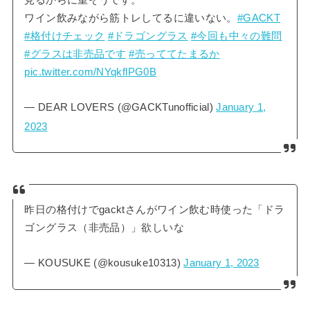
ワイン飲みながら筋トレしてるに違いない。
#GACKT
#格付けチェック
#ドラゴングラス
#今回も中々の難問
#グラスは非売品です
#売っててたまるか
pic.twitter.com/NYqkflPG0B
— DEAR LOVERS (@GACKTunofficial)
January 1,
2023
昨日の格付けでgacktさんがワイン飲む時使った「ドラ
ゴングラス（非売品）」欲しいな
— KOUSUKE (@kousuke10313)
January 1, 2023