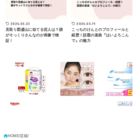
2026.05.23
2026.05.19
見取り図盛山に似てる芸人は？誰
こっちのけんとのプロフィールと
がそっくりさんなのか画像で検
経歴！話題の楽曲『はいよろこん
証！
で』の魅力
HOME
芸能