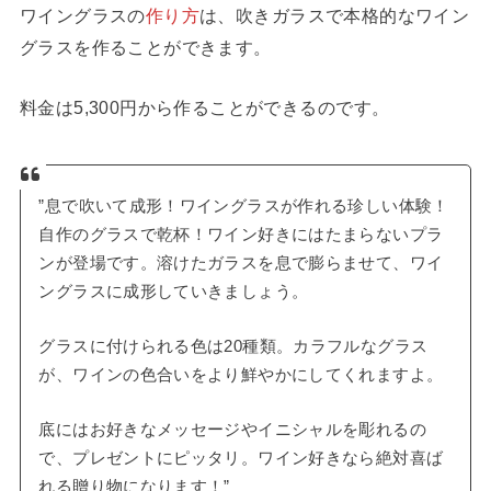
ワイングラスの
作り方
は、吹きガラスで本格的なワイン
グラスを作ることができます。
料金は5,300円から作ることができるのです。
”息で吹いて成形！ワイングラスが作れる珍しい体験！
自作のグラスで乾杯！ワイン好きにはたまらないプラ
ンが登場です。溶けたガラスを息で膨らませて、ワイ
ングラスに成形していきましょう。
グラスに付けられる色は20種類。カラフルなグラス
が、ワインの色合いをより鮮やかにしてくれますよ。
底にはお好きなメッセージやイニシャルを彫れるの
で、プレゼントにピッタリ。ワイン好きなら絶対喜ば
れる贈り物になります！”