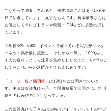
こうやって調査してみると、橋本環奈さんはあらゆる分
野で活躍しています。見事なもんです。橋本環奈さんは
女優としてテレビドラマや映画・ CMなどに多数出演し
ています。
中学校3年生の時にイベントで踊っている写真がインタ
ーネット掲示板に拡散し、それから一気に「1000人に
１人の逸材」として注目を集めだしたのです。いずれに
してもこれからの活躍がとても楽しみですね。
「セーラー服と機関銃」
は1981年に公開されていま
す。主演は薬師丸ひろ子、全国東映系で公開され、角川
映画の代表作の1つとなっている。
この薬師丸ひろ子さんは当時はアイドルとしてものすご