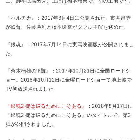
二、脚本は高田亮、主演は橋本環奈で、初の主演です。
『ハルチカ』：2017年3月4日に公開された。市井昌秀
が監督、佐藤勝利と橋本環奈がダブル主演を務めた。
『銀魂』：2017年7月14日に実写映画版が公開されまし
た。
『斉木楠雄のΨ難』：2017年10月21日に全国ロードシ
ョー。2018年10月12日に金曜ロードショーで地上波で
TV初放送されました。
『銀魂2 掟は破るためにこそある』
：2018年8月17日に
『銀魂2 掟は破るためにこそある』のタイトルで、第2
弾が公開されました。