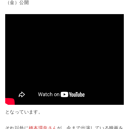
（金）公開
となっています。
それ以外に
橋本環奈さん
が、今まで出演している映画を