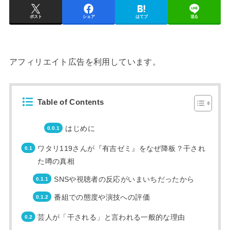
ポスト
シェア
はてブ
送る
アフィリエイト広告を利用しています。
Table of Contents
はじめに
ワタリ119さんが『有吉ゼミ』をなぜ降板？干され
た噂の真相
SNSや視聴者の反応がいまいちだったから
番組での態度や演技への評価
芸人が「干される」と言われる一般的な理由