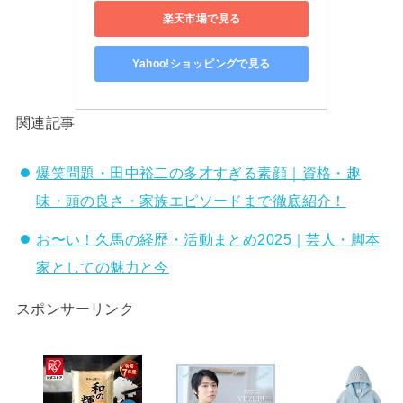
楽天市場で見る
Yahoo!ショッピングで見る
関連記事
爆笑問題・田中裕二の多才すぎる素顔｜資格・趣
味・頭の良さ・家族エピソードまで徹底紹介！
お〜い！久馬の経歴・活動まとめ2025｜芸人・脚本
家としての魅力と今
スポンサーリンク