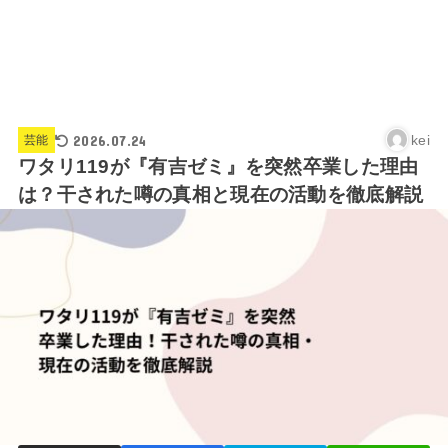
2026.07.24
kei
芸能
ワタリ119が『有吉ゼミ』を突然卒業した理由
は？干された噂の真相と現在の活動を徹底解説