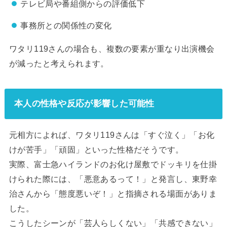
テレビ局や番組側からの評価低下
事務所との関係性の変化
ワタリ119さんの場合も、複数の要素が重なり出演機会
が減ったと考えられます。
本人の性格や反応が影響した可能性
元相方によれば、ワタリ119さんは「すぐ泣く」「お化
けが苦手」「頑固」といった性格だそうです。
実際、富士急ハイランドのお化け屋敷でドッキリを仕掛
けられた際には、「悪意あるって！」と発言し、東野幸
治さんから「態度悪いぞ！」と指摘される場面がありま
した。
こうしたシーンが「芸人らしくない」「共感できない」