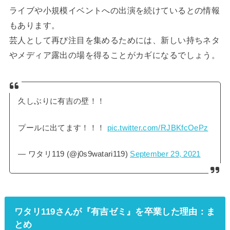
ライブや小規模イベントへの出演を続けているとの情報
もあります。
芸人として再び注目を集めるためには、新しい持ちネタ
やメディア露出の場を得ることがカギになるでしょう。
久しぶりに有吉の壁！！
プールに出てます！！！
pic.twitter.com/RJBKfcOePz
— ワタリ119 (@j0s9watari119)
September 29, 2021
ワタリ119さんが『有吉ゼミ』を卒業した理由：ま
とめ