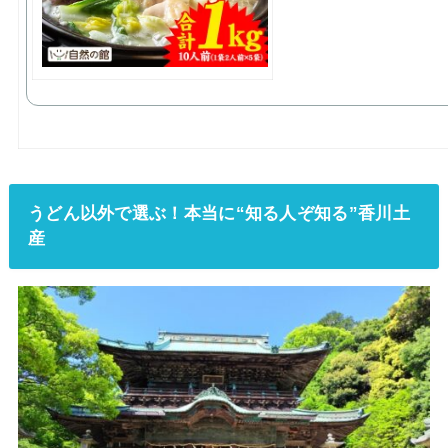
うどん以外で選ぶ！本当に“知る人ぞ知る”香川土
産