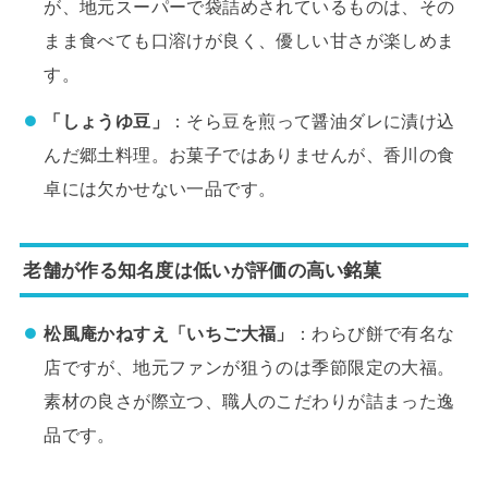
が、地元スーパーで袋詰めされているものは、その
まま食べても口溶けが良く、優しい甘さが楽しめま
す。
「しょうゆ豆」
：そら豆を煎って醤油ダレに漬け込
んだ郷土料理。お菓子ではありませんが、香川の食
卓には欠かせない一品です。
老舗が作る知名度は低いが評価の高い銘菓
松風庵かねすえ「いちご大福」
：わらび餅で有名な
店ですが、地元ファンが狙うのは季節限定の大福。
素材の良さが際立つ、職人のこだわりが詰まった逸
品です。