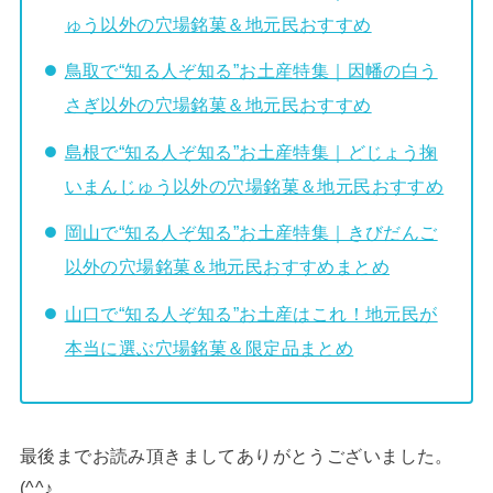
ゅう以外の穴場銘菓＆地元民おすすめ
鳥取で“知る人ぞ知る”お土産特集｜因幡の白う
さぎ以外の穴場銘菓＆地元民おすすめ
島根で“知る人ぞ知る”お土産特集｜どじょう掬
いまんじゅう以外の穴場銘菓＆地元民おすすめ
岡山で“知る人ぞ知る”お土産特集｜きびだんご
以外の穴場銘菓＆地元民おすすめまとめ
山口で“知る人ぞ知る”お土産はこれ！地元民が
本当に選ぶ穴場銘菓＆限定品まとめ
最後までお読み頂きましてありがとうございました。
(^^♪