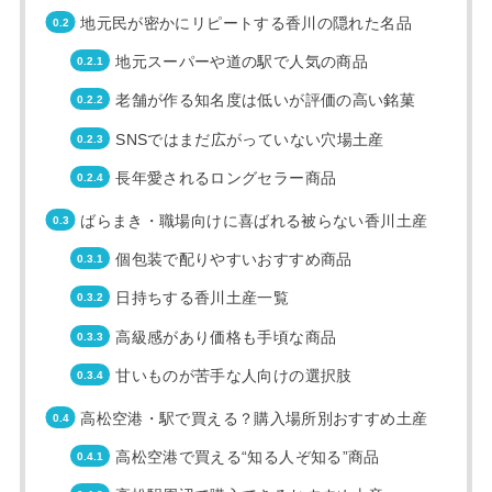
地元民が密かにリピートする香川の隠れた名品
地元スーパーや道の駅で人気の商品
老舗が作る知名度は低いが評価の高い銘菓
SNSではまだ広がっていない穴場土産
長年愛されるロングセラー商品
ばらまき・職場向けに喜ばれる被らない香川土産
個包装で配りやすいおすすめ商品
日持ちする香川土産一覧
高級感があり価格も手頃な商品
甘いものが苦手な人向けの選択肢
高松空港・駅で買える？購入場所別おすすめ土産
高松空港で買える“知る人ぞ知る”商品