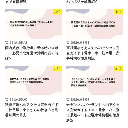
まで徹底解説
れた名品を厳選紹介
旅行
旅行
2026.05.12
2026.05.08
国内旅行で飛行機に乗る時パスポ
西武園ゆうえんちへのアクセス完
ート必要？北海道や沖縄に行く時
全ガイド｜電車・車・駐車場・所
は？
要時間を徹底解説
旅行
旅行
2026.05.03
2026.05.07
秋田空港へのアクセス完全ガイド
ナガシマスパーランドへのアクセ
｜秋田駅・東京からの行き方と到
ス完全ガイド！車・電車・バス別
着時間の目安
に最短ルートと駐車場情報を徹底
解説