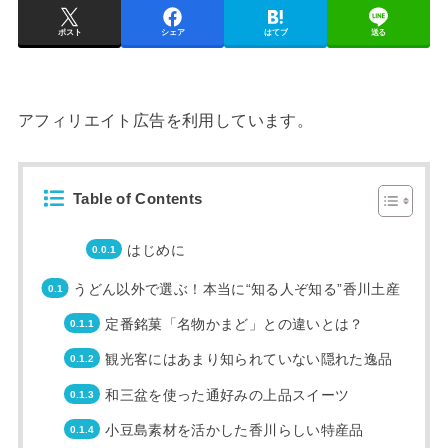
ポスト
シェア
はてブ
送る
アフィリエイト広告を利用しています。
Table of Contents
はじめに
うどん以外で選ぶ！本当に“知る人ぞ知る”香川土産
定番銘菓「名物かまど」との違いとは？
観光客にはあまり知られていない隠れた逸品
和三盆を使った通好みの上品スイーツ
小豆島素材を活かした香川らしい特産品