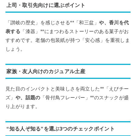
上司・取引先向けに選ぶポイント
「讃岐の歴史」を感じさせる**「和三盆」
や、香川を代
表する
「漆器」**にまつわるストーリーのある菓子がお
すすめです。老舗の包装紙が持つ「安心感」を重視しま
しょう。
家族・友人向けのカジュアル土産
見た目のインパクトと美味しさを両立した**「えびチー
ズ」
や、話題の
「骨付鳥フレーバー」**のスナックが盛
り上がります。
“知る人ぞ知る”を選ぶ3つのチェックポイント