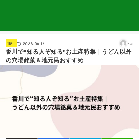
2026.04.16
kei
旅行
香川で“知る人ぞ知る”お土産特集｜うどん以外
の穴場銘菓＆地元民おすすめ