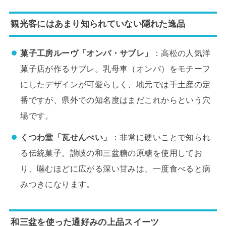
観光客にはあまり知られていない隠れた逸品
菓子工房ルーヴ「オンバ・サブレ」
：高松の人気洋
菓子店が作るサブレ。乳母車（オンバ）をモチーフ
にしたデザインが可愛らしく、地元では手土産の定
番ですが、県外での知名度はまだこれからという穴
場です。
くつわ堂「瓦せんべい」
：非常に硬いことで知られ
る伝統菓子。讃岐の和三盆糖の原糖を使用してお
り、噛むほどに広がる深い甘みは、一度食べると病
みつきになります。
和三盆を使った通好みの上品スイーツ