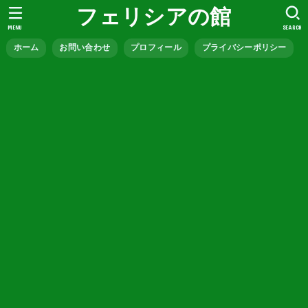
フェリシアの館
MENU
SEARCH
ホーム
お問い合わせ
プロフィール
プライバシーポリシー