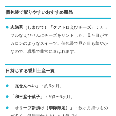
個包装で配りやすいおすすめ商品
志満秀（しまひで）「クアトロえびチーズ」
：カラ
フルなえびせんにチーズをサンドした、見た目がマ
カロンのようなスイーツ。個包装で見た目も華やか
なので、職場で非常に喜ばれます。
日持ちする香川土産一覧
「瓦せんべい」
：約3ヶ月。
「和三盆干菓子」
：約3〜6ヶ月。
「オリーブ新漬け（季節限定）」
：数ヶ月持つもの
が多く、健康志向の方にも人気です。