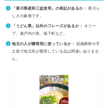
「香川県産和三盆使用」の表記があるか：
香川ら
しさの象徴です。
「うどん県」以外のフレーズがあるか：
オリー
ブ、瀬戸内の島、城下町など。
地元の人が贈答用に使っているか：
冠婚葬祭や手
土産で地元民が愛用している品は間違いありませ
ん。