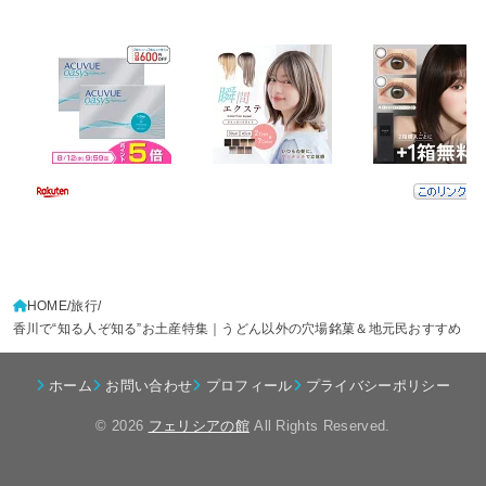
HOME
旅行
香川で“知る人ぞ知る”お土産特集｜うどん以外の穴場銘菓＆地元民おすすめ
ホーム
お問い合わせ
プロフィール
プライバシーポリシー
© 2026
フェリシアの館
All Rights Reserved.