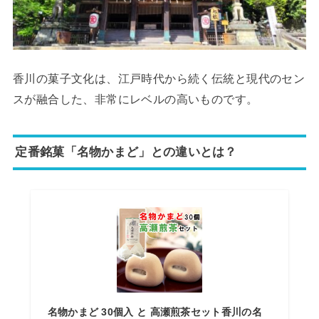
香川の菓子文化は、江戸時代から続く伝統と現代のセン
スが融合した、非常にレベルの高いものです。
定番銘菓「名物かまど」との違いとは？
名物かまど 30個入 と 高瀬煎茶セット香川の名