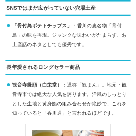
SNSではまだ広がっていない穴場土産
「骨付鳥ポテトチップス」
：香川の裏名物「骨付
鳥」の味を再現。ジャンクな味わいがたまらず、お
土産話のネタとしても優秀です。
長年愛されるロングセラー商品
観音寺饅頭（白栄堂）
：通称「観まん」。地元・観
音寺市では絶大な人気を誇ります。洋風のしっとり
とした生地と黄身餡の組み合わせが絶妙で、これを
知っていると「香川通」と言われるほどです。