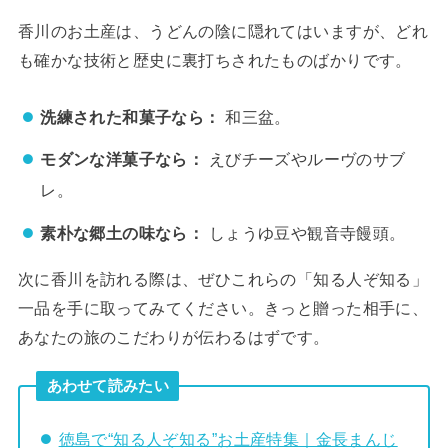
香川のお土産は、うどんの陰に隠れてはいますが、どれ
も確かな技術と歴史に裏打ちされたものばかりです。
洗練された和菓子なら：
和三盆。
モダンな洋菓子なら：
えびチーズやルーヴのサブ
レ。
素朴な郷土の味なら：
しょうゆ豆や観音寺饅頭。
次に香川を訪れる際は、ぜひこれらの「知る人ぞ知る」
一品を手に取ってみてください。きっと贈った相手に、
あなたの旅のこだわりが伝わるはずです。
あわせて読みたい
徳島で“知る人ぞ知る”お土産特集｜金長まんじ