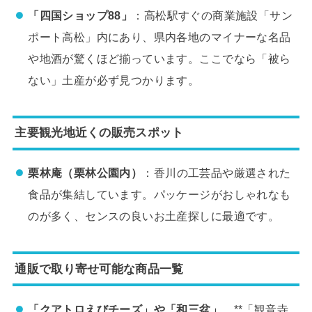
「四国ショップ88」
：高松駅すぐの商業施設「サン
ポート高松」内にあり、県内各地のマイナーな名品
や地酒が驚くほど揃っています。ここでなら「被ら
ない」土産が必ず見つかります。
主要観光地近くの販売スポット
栗林庵（栗林公園内）
：香川の工芸品や厳選された
食品が集結しています。パッケージがおしゃれなも
のが多く、センスの良いお土産探しに最適です。
通販で取り寄せ可能な商品一覧
「クアトロえびチーズ」や「和三盆」
、**「観音寺