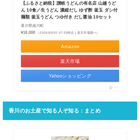
【ふるさと納税】讃岐うどんの有名店 山越うど
ん 10食／生うどん 濃縮だし ゆず酢 釜玉 ダシ付
麺類 釜玉うどん つゆ付き だし醤油 10セット
香川県綾川町
¥16,000
（2026/03/02 07:53時点 | 楽天市場調べ）
Amazon
楽天市場
Yahooショッピング
ポチップ
香川のお土産で知る人ぞ知る：まとめ