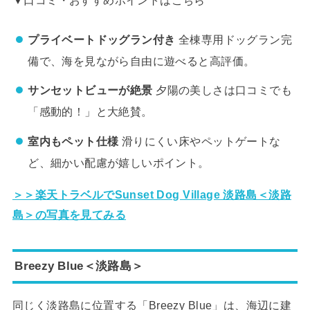
▼口コミ・おすすめポイントはこちら
プライベートドッグラン付き
全棟専用ドッグラン完
備で、海を見ながら自由に遊べると高評価。
サンセットビューが絶景
夕陽の美しさは口コミでも
「感動的！」と大絶賛。
室内もペット仕様
滑りにくい床やペットゲートな
ど、細かい配慮が嬉しいポイント。
＞＞楽天トラベルでSunset Dog Village 淡路島＜淡路
島＞の写真を見てみる
Breezy Blue＜淡路島＞
同じく淡路島に位置する「Breezy Blue」は、海辺に建