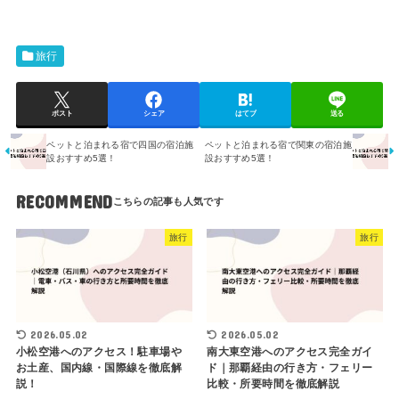
旅行
ポスト
シェア
はてブ
送る
ペットと泊まれる宿で四国の宿泊施
ペットと泊まれる宿で関東の宿泊施
設おすすめ5選！
設おすすめ5選！
RECOMMEND
旅行
旅行
2026.05.02
2026.05.02
小松空港へのアクセス！駐車場や
南大東空港へのアクセス完全ガイ
お土産、国内線・国際線を徹底解
ド｜那覇経由の行き方・フェリー
説！
比較・所要時間を徹底解説