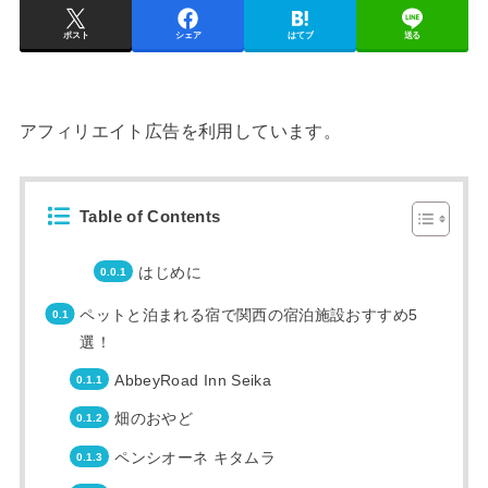
ポスト
シェア
はてブ
送る
アフィリエイト広告を利用しています。
Table of Contents
はじめに
ペットと泊まれる宿で関西の宿泊施設おすすめ5
選！
AbbeyRoad Inn Seika
畑のおやど
ペンシオーネ キタムラ