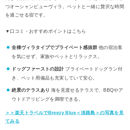
つオーシャンビューヴィラ。ペットと一緒に贅沢な時間
を過ごせる宿です。
▼口コミ・おすすめポイントはこちら
全棟ヴィラタイプでプライベート感抜群
他の宿泊客
を気にせず、家族やペットとリラックス。
ドッグファーストの設計
プライベートドッグラン付
き、ペット用備品も充実していて安心。
絶景のテラスあり
海を見渡せるテラスで、BBQやア
ウトドアリビングを満喫できる。
＞＞楽天トラベルでBreezy Blue＜淡路島＞の写真を見
てみる