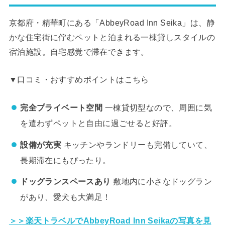
京都府・精華町にある「AbbeyRoad Inn Seika」は、静
かな住宅街に佇むペットと泊まれる一棟貸しスタイルの
宿泊施設。自宅感覚で滞在できます。
▼口コミ・おすすめポイントはこちら
完全プライベート空間
一棟貸切型なので、周囲に気
を遣わずペットと自由に過ごせると好評。
設備が充実
キッチンやランドリーも完備していて、
長期滞在にもぴったり。
ドッグランスペースあり
敷地内に小さなドッグラン
があり、愛犬も大満足！
＞＞楽天トラベルでAbbeyRoad Inn Seikaの写真を見