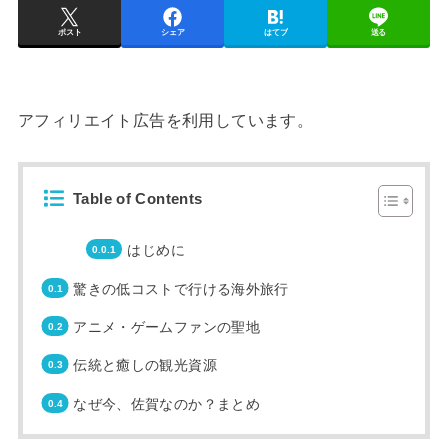
ポスト
シェア
はてブ
送る
アフィリエイト広告を利用しています。
Table of Contents
はじめに
驚きの低コストで行ける海外旅行
アニメ・ゲームファンの聖地
伝統と癒しの観光資源
なぜ今、佐賀なのか？まとめ