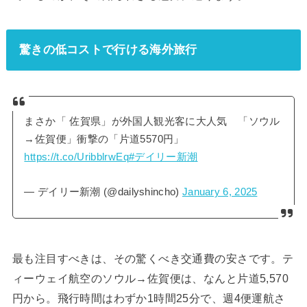
驚きの低コストで行ける海外旅行
まさか「 佐賀県」が外国人観光客に大人気 「ソウル
→佐賀便」衝撃の「片道5570円」
https://t.co/UribblrwEq
#デイリー新潮
— デイリー新潮 (@dailyshincho)
January 6, 2025
最も注目すべきは、その驚くべき交通費の安さです。テ
ィーウェイ航空のソウル→佐賀便は、なんと片道5,570
円から。飛行時間はわずか1時間25分で、週4便運航さ