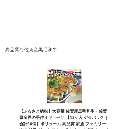
高品質な佐賀産黒毛和牛
【ふるさと納税】大容量 佐賀産黒毛和牛・佐賀
県産豚の手作りギョーザ 【12ケ入り×5パック｜
合計60個】ボリューム 高品質 家族 ファミリー