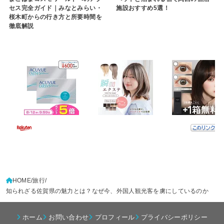
セス完全ガイド｜みなとみらい・
施設おすすめ5選！
桜木町からの行き方と所要時間を
徹底解説
HOME
旅行
知られざる佐賀県の魅力とは？なぜ今、外国人観光客を虜にしているのか
ホーム
お問い合わせ
プロフィール
プライバシーポリシー