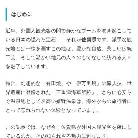
はじめに
近年、外国人観光客の間で静かなブームを巻き起こして
いる日本の隠れた宝石――それが
佐賀県
です。派手な観
光地とは一線を画すこの地は、豊かな自然、美しい伝統
工芸、そして温かい地元の人々のもてなしで訪れる人々
を魅了しています。
特に、幻想的な「有田焼」や「伊万里焼」の職人技、世
界遺産に登録された「三重津海軍所跡」、さらに心安ら
ぐ温泉地として名高い嬉野温泉は、海外からの旅行者に
とって忘れられない体験となっています。
この記事では、なぜ今、佐賀県が外国人観光客を虜にし
ているのか、その知られざる魅力に迫ります。