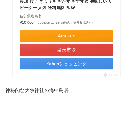
冷凍 餃子 ぎょうざ おかず おすすめ 美味しい リ
ピーター 人気 送料無料 B-86
佐賀県鹿島市
¥10,000
（2026/05/10 15:25時点 | 楽天市場調べ）
Amazon
楽天市場
Yahooショッピング
ポチップ
神秘的な大魚神社の海中鳥居