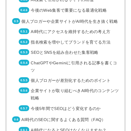
今後のWeb集客で重要になる最適化戦略
個人ブロガーや企業サイトがAI時代を生き抜く戦略
AI時代にアクセスを維持するための考え方
指名検索を増やしてブランドを育てる方法
SEOとSNSを組み合わせた集客戦略
ChatGPTやGeminiに引用される記事を書くコ
ツ
個人ブロガーが差別化するためのポイント
企業サイトが取り組むべきAI時代のコンテンツ
戦略
今後5年間でSEOはどう変化するのか
AI時代のSEOに関するよくある質問（FAQ）
AI時代になるとSEOはなくなりますか？