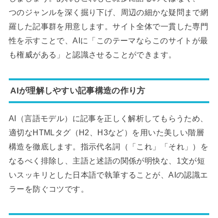
つのジャンルを深く掘り下げ、周辺の細かな疑問まで網
羅した記事群を用意します。サイト全体で一貫した専門
性を示すことで、AIに「このテーマならこのサイトが最
も権威がある」と認識させることができます。
AIが理解しやすい記事構造の作り方
AI（言語モデル）に記事を正しく解析してもらうため、
適切なHTMLタグ（H2、H3など）を用いた美しい階層
構造を徹底します。指示代名詞（「これ」「それ」）を
なるべく排除し、主語と述語の関係が明快な、1文が短
いスッキリとした日本語で執筆することが、AIの認識エ
ラーを防ぐコツです。