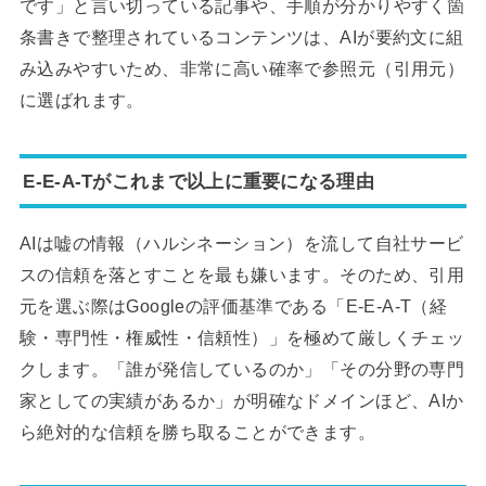
です」と言い切っている記事や、手順が分かりやすく箇
条書きで整理されているコンテンツは、AIが要約文に組
み込みやすいため、非常に高い確率で参照元（引用元）
に選ばれます。
E-E-A-Tがこれまで以上に重要になる理由
AIは嘘の情報（ハルシネーション）を流して自社サービ
スの信頼を落とすことを最も嫌います。そのため、引用
元を選ぶ際はGoogleの評価基準である「E-E-A-T（経
験・専門性・権威性・信頼性）」を極めて厳しくチェッ
クします。「誰が発信しているのか」「その分野の専門
家としての実績があるか」が明確なドメインほど、AIか
ら絶対的な信頼を勝ち取ることができます。