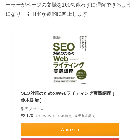
ーラーがページの文脈を100%迷わずに理解できるよう
になり、引用率が劇的に向上します。
SEO対策のためのWebライティング実践講座 [
鈴木良治 ]
楽天ブックス
¥2,178
（2026/06/10 10:39時点 | 楽天市場調べ）
Amazon