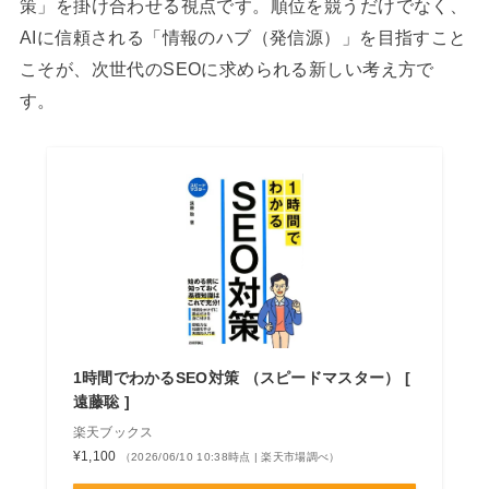
策」を掛け合わせる視点です。順位を競うだけでなく、
AIに信頼される「情報のハブ（発信源）」を目指すこと
こそが、次世代のSEOに求められる新しい考え方で
す。
1時間でわかるSEO対策 （スピードマスター） [
遠藤聡 ]
楽天ブックス
¥1,100
（2026/06/10 10:38時点 | 楽天市場調べ）