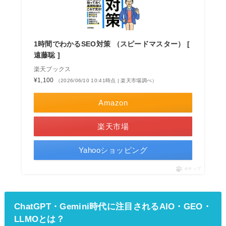
1時間でわかるSEO対策 （スピードマスター） [
遠藤聡 ]
楽天ブックス
¥1,100
（2026/06/10 10:41時点 | 楽天市場調べ）
Amazon
楽天市場
Yahooショッピング
ポチップ
ChatGPT・Gemini時代に注目されるAIO・GEO・
LLMOとは？