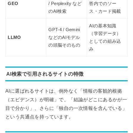
GEO
/ Perplexity など
答内でのソー
のAI検索
ス・カード掲載
AIの基本知識
GPT-4 / Gemini
（学習データ）
LLMO
などのAIモデル
としての組み込
の頭脳そのもの
み
AI検索で引用されるサイトの特徴
AIに選ばれるサイトは、例外なく「情報の客観的根拠
（エビデンス）が明確」で、「結論がどこにあるかが一
目で分かり」、さらに「独自の一次情報を含んでいる」
という共通点を持っています。