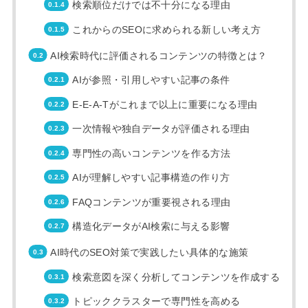
検索順位だけでは不十分になる理由
これからのSEOに求められる新しい考え方
AI検索時代に評価されるコンテンツの特徴とは？
AIが参照・引用しやすい記事の条件
E-E-A-Tがこれまで以上に重要になる理由
一次情報や独自データが評価される理由
専門性の高いコンテンツを作る方法
AIが理解しやすい記事構造の作り方
FAQコンテンツが重要視される理由
構造化データがAI検索に与える影響
AI時代のSEO対策で実践したい具体的な施策
検索意図を深く分析してコンテンツを作成する
トピッククラスターで専門性を高める