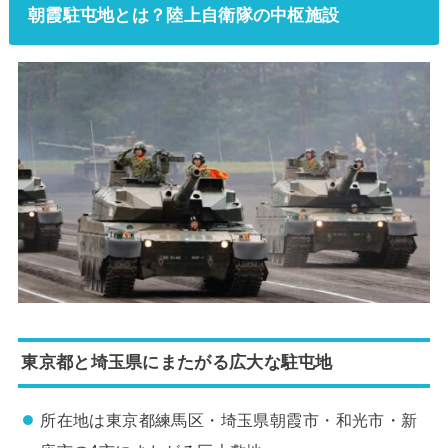
朝霞駐屯地とは？陸上自衛隊の中枢施設
東京都と埼玉県にまたがる広大な駐屯地
所在地は東京都練馬区・埼玉県朝霞市・和光市・新