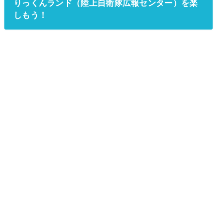
りっくんランド（陸上自衛隊広報センター）を楽
しもう！