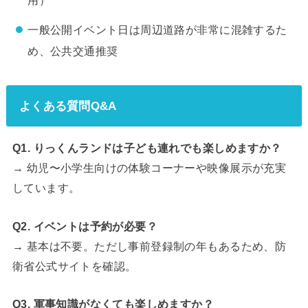
用）
一般公開イベント日は周辺道路が非常に混雑するた
め、公共交通推奨
よくある質問Q&A
Q1. りっくんランドは子ども連れでも楽しめますか？
→ 幼児〜小学生向けの体験コーナーや映像展示が充実
しています。
Q2. イベントは予約が必要？
→ 基本は不要。ただし事前登録制の年もあるため、防
衛省公式サイトを確認。
Q3. 軍事知識がなくても楽しめますか？