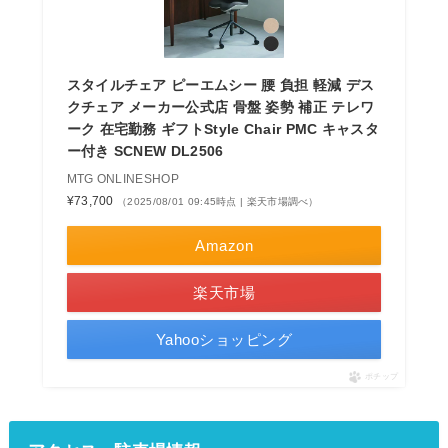
スタイルチェア ピーエムシー 腰 負担 軽減 デス
クチェア メーカー公式店 骨盤 姿勢 補正 テレワ
ーク 在宅勤務 ギフトStyle Chair PMC キャスタ
ー付き SCNEW DL2506
MTG ONLINESHOP
¥73,700
（2025/08/01 09:45時点 | 楽天市場調べ）
Amazon
楽天市場
Yahooショッピング
ポチップ