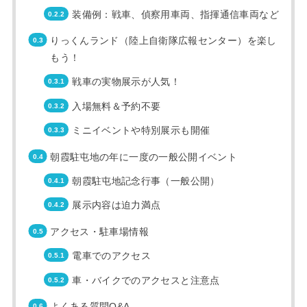
装備例：戦車、偵察用車両、指揮通信車両など
りっくんランド（陸上自衛隊広報センター）を楽し
もう！
戦車の実物展示が人気！
入場無料＆予約不要
ミニイベントや特別展示も開催
朝霞駐屯地の年に一度の一般公開イベント
朝霞駐屯地記念行事（一般公開）
展示内容は迫力満点
アクセス・駐車場情報
電車でのアクセス
車・バイクでのアクセスと注意点
よくある質問Q&A