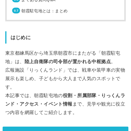
朝霞駐屯地とは：まとめ
はじめに
東京都練馬区から埼玉県朝霞市にまたがる「朝霞駐屯
地」は、
陸上自衛隊の司令部が置かれる中枢拠点
。
広報施設「りっくんランド」では、戦車や装甲車の実物
展示も楽しめ、子どもから大人まで人気のスポットで
す。
本記事では、朝霞駐屯地の
役割・所属部隊・りっくんラ
ンド・アクセス・イベント情報
まで、見学や観光に役立
つ内容を網羅してご紹介します。