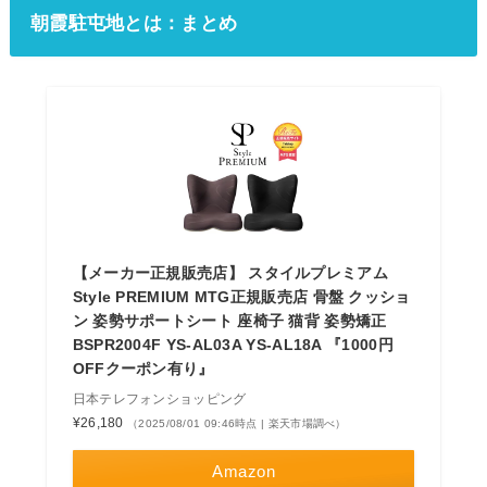
朝霞駐屯地とは：まとめ
【メーカー正規販売店】 スタイルプレミアム
Style PREMIUM MTG正規販売店 骨盤 クッショ
ン 姿勢サポートシート 座椅子 猫背 姿勢矯正
BSPR2004F YS-AL03A YS-AL18A 『1000円
OFFクーポン有り』
日本テレフォンショッピング
¥26,180
（2025/08/01 09:46時点 | 楽天市場調べ）
Amazon