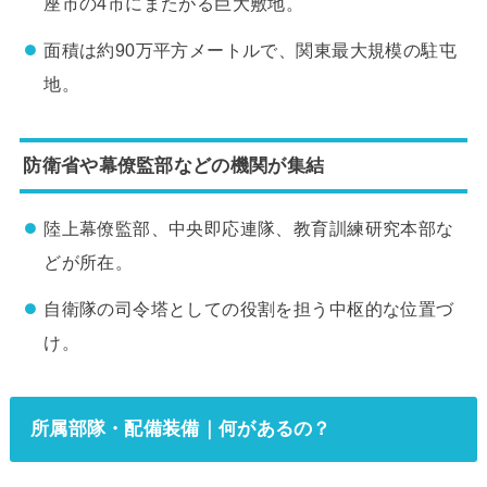
座市の4市にまたがる巨大敷地。
面積は約90万平方メートルで、関東最大規模の駐屯
地。
防衛省や幕僚監部などの機関が集結
陸上幕僚監部、中央即応連隊、教育訓練研究本部な
どが所在。
自衛隊の司令塔としての役割を担う中枢的な位置づ
け。
所属部隊・配備装備｜何があるの？