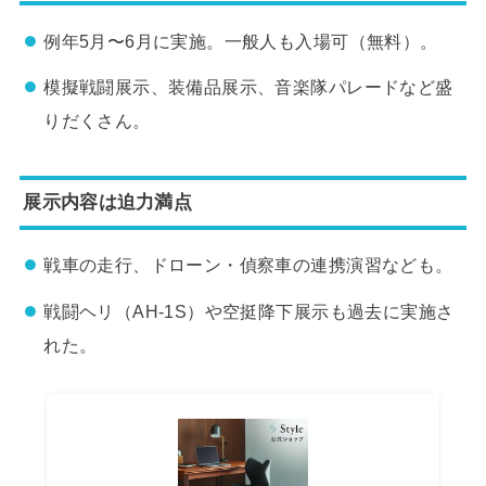
例年5月〜6月に実施。一般人も入場可（無料）。
模擬戦闘展示、装備品展示、音楽隊パレードなど盛
りだくさん。
展示内容は迫力満点
戦車の走行、ドローン・偵察車の連携演習なども。
戦闘ヘリ（AH-1S）や空挺降下展示も過去に実施さ
れた。