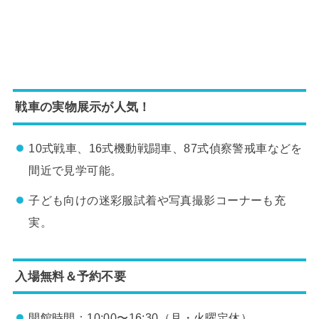
戦車の実物展示が人気！
10式戦車、16式機動戦闘車、87式偵察警戒車などを
間近で見学可能。
子ども向けの迷彩服試着や写真撮影コーナーも充
実。
入場無料＆予約不要
開館時間：10:00〜16:30（月・火曜定休）