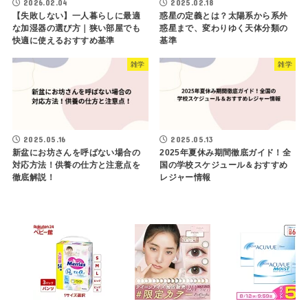
2026.02.04
2025.02.18
【失敗しない】一人暮らしに最適
惑星の定義とは？太陽系から系外
な加湿器の選び方｜狭い部屋でも
惑星まで、変わりゆく天体分類の
快適に使えるおすすめ基準
基準
雑学
雑学
2025.05.16
2025.05.13
新盆にお坊さんを呼ばない場合の
2025年夏休み期間徹底ガイド！全
対応方法！供養の仕方と注意点を
国の学校スケジュール＆おすすめ
徹底解説！
レジャー情報