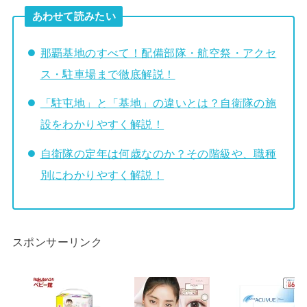
あわせて読みたい
那覇基地のすべて！配備部隊・航空祭・アクセ
ス・駐車場まで徹底解説！
「駐屯地」と「基地」の違いとは？自衛隊の施
設をわかりやすく解説！
自衛隊の定年は何歳なのか？その階級や、職種
別にわかりやすく解説！
スポンサーリンク