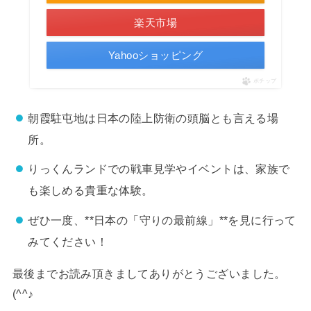
楽天市場
Yahooショッピング
ポチップ
朝霞駐屯地は日本の陸上防衛の頭脳とも言える場
所。
りっくんランドでの戦車見学やイベントは、家族で
も楽しめる貴重な体験。
ぜひ一度、**日本の「守りの最前線」**を見に行って
みてください！
最後までお読み頂きましてありがとうございました。
(^^♪