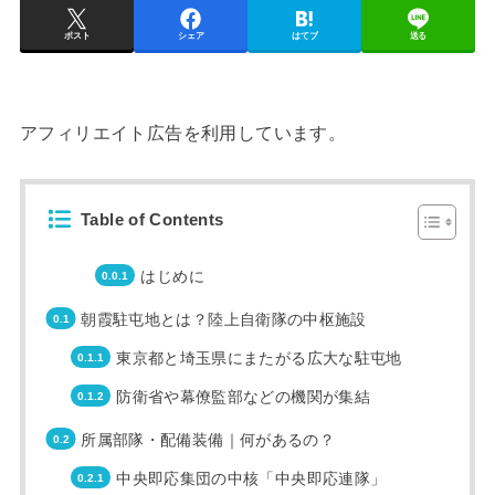
ポスト
シェア
はてブ
送る
アフィリエイト広告を利用しています。
Table of Contents
はじめに
朝霞駐屯地とは？陸上自衛隊の中枢施設
東京都と埼玉県にまたがる広大な駐屯地
防衛省や幕僚監部などの機関が集結
所属部隊・配備装備｜何があるの？
中央即応集団の中核「中央即応連隊」