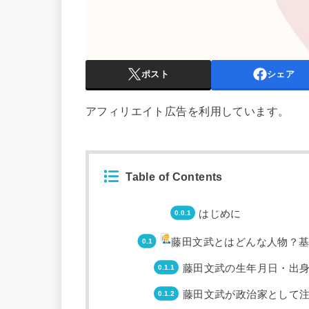
ポスト
シェア
アフィリエイト広告を利用しています。
Table of Contents
はじめに
藤田文武とはどんな人物？
藤田文武の生年月日・出
藤田文武が政治家として