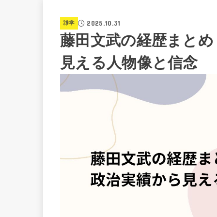
2025.10.31
雑学
藤田文武の経歴まとめ
見える人物像と信念