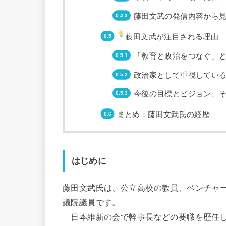
藤田文武の発信内容から
藤田文武が注目される理由
「教育と政治をつなぐ」
政治家として重視してい
今後の目標とビジョン、
まとめ：藤田文武氏の経歴
はじめに
藤田文武氏は、公立高校の教員、ベンチャ
議院議員です。
日本維新の会で幹事長などの要職を歴任し