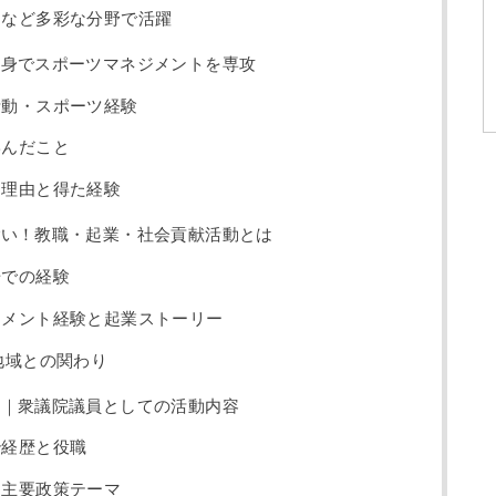
スなど多彩な分野で活躍
出身でスポーツマネジメントを専攻
活動・スポーツ経験
学んだこと
た理由と得た経験
ごい！教職・起業・社会貢献活動とは
場での経験
ジメント経験と起業ストーリー
地域との関わり
績｜衆議院議員としての活動内容
治経歴と役職
・主要政策テーマ