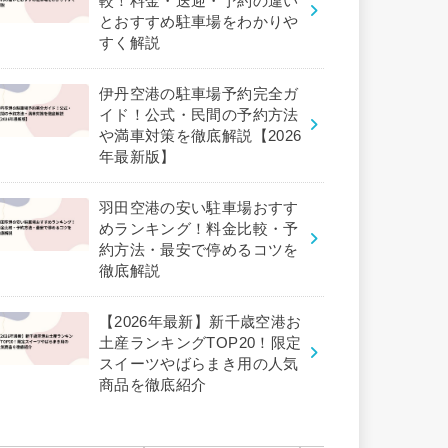
較！料金・送迎・予約の違い
とおすすめ駐車場をわかりや
すく解説
伊丹空港の駐車場予約完全ガ
イド！公式・民間の予約方法
や満車対策を徹底解説【2026
年最新版】
羽田空港の安い駐車場おすす
めランキング！料金比較・予
約方法・最安で停めるコツを
徹底解説
【2026年最新】新千歳空港お
土産ランキングTOP20！限定
スイーツやばらまき用の人気
商品を徹底紹介