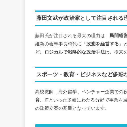
藤田文武が政治家として注目される
藤田氏が注目される最大の理由は、
民間経
維新の会幹事長時代に「
政党を経営する
」
ど、
ロジカルで戦略的な政治手法
は、従来
スポーツ・教育・ビジネスなど多彩
高校教師、海外留学、ベンチャー企業での
育、IT
といった多岐にわたる分野で事業を
の政策立案の基盤となっています。