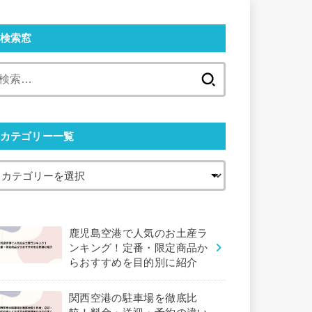
検索窓
検
索:
カテゴリー一覧
鹿児島空港で人気のお土産ラ
ンキング！定番・限定商品か
らおすすめを目的別に紹介
関西空港の駐車場を徹底比