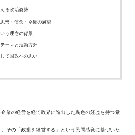
見える政治姿勢
｜思想・信念・今後の展望
という理念の背景
るテーマと活動方針
そして国政への思い
ー企業の経営を経て政界に進出した異色の経歴を持つ衆
、その「政党を経営する」という民間感覚に基づいた