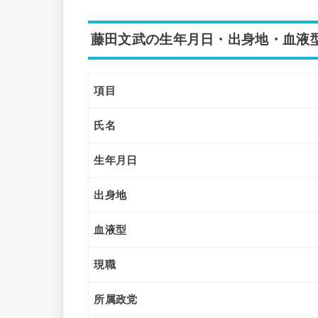
藤田文武の生年月日・出身地・血液
項目
氏名
生年月日
出身地
血液型
現職
所属政党