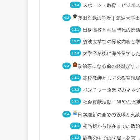
スポーツ・教育・ビジネ
藤田文武の学歴｜筑波大学
出身高校と学生時代の部
筑波大学での専攻内容と
大学卒業後に海外留学し
政治家になる前の経歴がす
高校教師としての教育現
ベンチャー企業でのマネ
社会貢献活動・NPOなど
日本維新の会での役職と実
初当選から現在までの政
維新の中での立場・発言