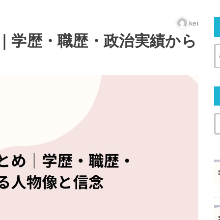
kei
｜学歴・職歴・政治実績から