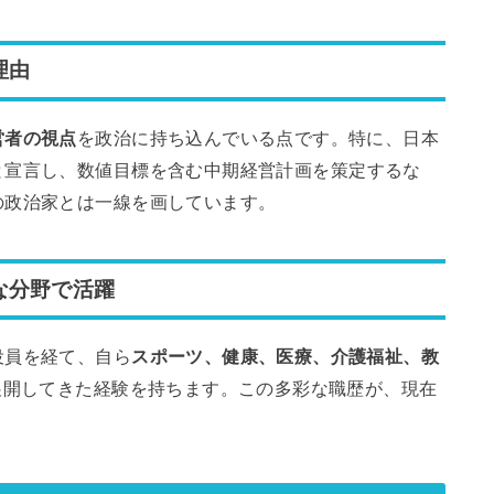
理由
営者の視点
を政治に持ち込んでいる点です。特に、日本
と宣言し、数値目標を含む中期経営計画を策定するな
の政治家とは一線を画しています。
な分野で活躍
役員を経て、自ら
スポーツ、健康、医療、介護福祉、教
展開してきた経験を持ちます。この多彩な職歴が、現在