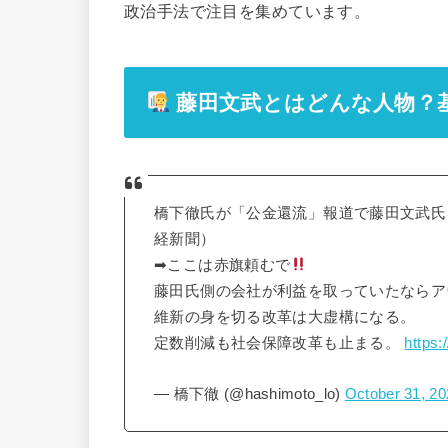
政治手法で注目を集めています。
藤田文武とはどんな人物？
橋下徹氏が「公金還流」報道で藤田文武氏
経新聞）
➡︎ここは赤旗頼むで
藤田氏側の会社が利益を取っていたならア
維新の身を切る改革は大虚構になる。
定数削減も社会保障改革も止まる。
https
— 橋下徹 (@hashimoto_lo)
October 31, 20