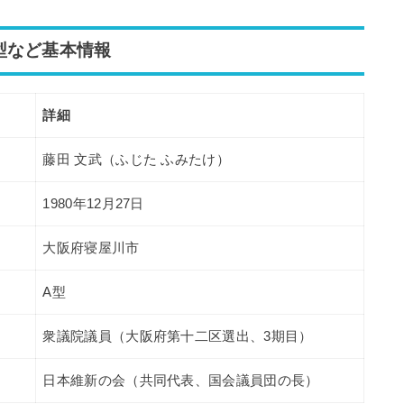
型など基本情報
詳細
藤田 文武（ふじた ふみたけ）
1980年12月27日
大阪府寝屋川市
A型
衆議院議員（大阪府第十二区選出、3期目）
日本維新の会（共同代表、国会議員団の長）