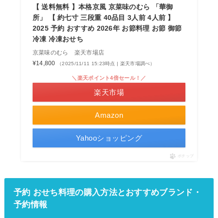
【 送料無料 】本格京風 京菜味のむら 「華御
所」 【 約七寸 三段重 40品目 3人前 4人前 】
2025 予約 おすすめ 2026年 お節料理 お節 御節
冷凍 冷凍おせち
京菜味のむら 楽天市場店
¥14,800
（2025/11/11 15:23時点 | 楽天市場調べ）
＼楽天ポイント4倍セール！／
楽天市場
Amazon
Yahooショッピング
ポチップ
予約 おせち料理の購入方法とおすすめブランド・
予約情報