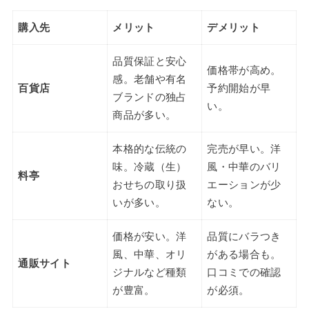
購入先
メリット
デメリット
品質保証と安心
価格帯が高め。
感。老舗や有名
百貨店
予約開始が早
ブランドの独占
い。
商品が多い。
本格的な伝統の
完売が早い。洋
味。冷蔵（生）
風・中華のバリ
料亭
おせちの取り扱
エーションが少
いが多い。
ない。
価格が安い。洋
品質にバラつき
風、中華、オリ
がある場合も。
通販サイト
ジナルなど種類
口コミでの確認
が豊富。
が必須。