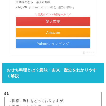
京菜味のむら 楽天市場店
¥14,800
（2025/11/11 15:21時点 | 楽天市場調べ）
＼楽天ポイント4倍セール！／
楽天市場
Amazon
Yahooショッピング
ポチップ
おせち料理とは？意味・由来・歴史をわかりやす
く解説
世間様に遅れをとっておりますが、