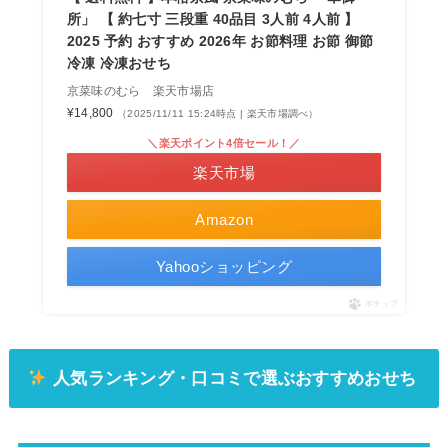
所」 【 約七寸 三段重 40品目 3人前 4人前 】
2025 予約 おすすめ 2026年 お節料理 お節 御節
冷凍 冷凍おせち
京菜味のむら 楽天市場店
¥14,800
（2025/11/11 15:24時点 | 楽天市場調べ）
＼楽天ポイント4倍セール！／
楽天市場
Amazon
Yahooショッピング
ポチップ
人気ランキング・口コミで選ぶおすすめおせち