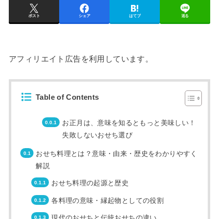
ポスト
シェア
はてブ
送る
アフィリエイト広告を利用しています。
Table of Contents
お正月は、意味を知るともっと美味しい！
失敗しないおせち選び
おせち料理とは？意味・由来・歴史をわかりやすく
解説
おせち料理の起源と歴史
各料理の意味・縁起物としての役割
現代のおせちと伝統おせちの違い