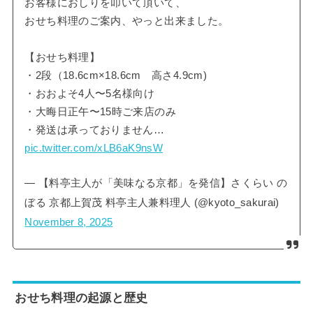
お客様におしりを叩いて頂いて、
おせち料理のご案内、やっと出来ました。
【おせち料理】
・2段（18.6cm×18.6cm 高さ4.9cm)
・おおよそ4人〜5名様向け
・大晦日正午〜15時ご来店のみ
・発送は承っておりません…
pic.twitter.com/xLB6aK9nsW
— 【料亭主人が「美味なる京都」を発信】さくらい の
ぼる 京都上賀茂 料亭主人兼料理人 (@kyoto_sakurai)
November 8, 2025
おせち料理の起源と歴史