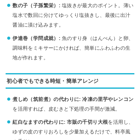
数の子（子孫繁栄）:
塩抜きが最大のポイント。薄い
塩水で数回に分けてゆっくり塩抜きし、最後に出汁
醤油に漬け込みます。
伊達巻（学問成就）:
魚のすり身（はんぺん）と卵、
調味料をミキサーにかければ、簡単にふわふわの生
地が作れます。
初心者でもできる時短・簡単アレンジ
煮しめ（筑前煮）の代わりに:
冷凍の里芋やレンコン
を活用すれば、皮むきと下処理の手間が激減。
紅白なますの代わりに:
市販の千切り大根
を活用し、
ゆずの皮のすりおろしを少量加えるだけで、料亭風