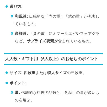
選び方:
和風派:
伝統的な「壱の重」「弐の重」が充実し
ているもの。
多様派:
「参の重」にオマールエビやフォアグラ
など、
サプライズ要素
が含まれているもの。
大人数・ギフト用（6人以上）のおせちのポイント
サイズ:
四段重
または
特大サイズ
の三段重。
ポイント:
量:
伝統的な料理の品数と、各品目の量が多いも
のを選ぶ。