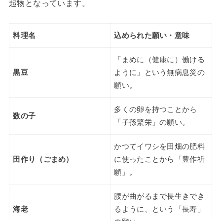
起物となっています。
料理名
込められた願い・意味
「まめに（健康に）働ける
黒豆
ように」という無病息災の
願い。
多くの卵を持つことから
数の子
「子孫繁栄」の願い。
かつてイワシを田畑の肥料
田作り（ごまめ）
に使ったことから「豊作祈
願」。
腰が曲がるまで長生きでき
海老
るように、という「長寿」