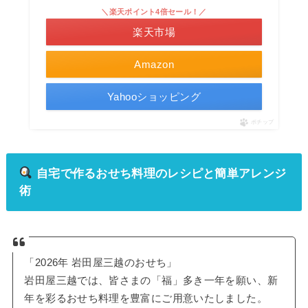
＼楽天ポイント4倍セール！／
楽天市場
Amazon
Yahooショッピング
ポチップ
自宅で作るおせち料理のレシピと簡単アレンジ
術
「2026年 岩田屋三越のおせち」
岩田屋三越では、皆さまの「福」多き一年を願い、新
年を彩るおせち料理を豊富にご用意いたしました。