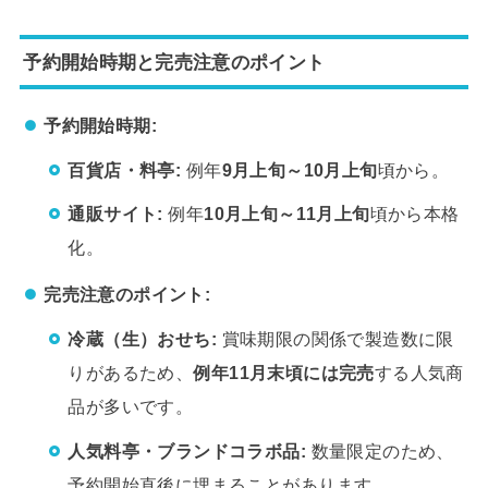
予約開始時期と完売注意のポイント
予約開始時期:
百貨店・料亭:
例年
9月上旬～10月上旬
頃から。
通販サイト:
例年
10月上旬～11月上旬
頃から本格
化。
完売注意のポイント:
冷蔵（生）おせち:
賞味期限の関係で製造数に限
りがあるため、
例年11月末頃には完売
する人気商
品が多いです。
人気料亭・ブランドコラボ品:
数量限定のため、
予約開始直後に埋まることがあります。