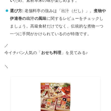
い
ため、素材本来の味が楽しめます。
選び方:
老舗料亭の強みは「出汁（だし）」。
煮物や
伊達巻の出汁の風味
に関するレビューをチェックし
ましょう。高級食材だけでなく、伝統的な煮物一つ
一つに手間がかけられているのが特徴です。
／
今イチバン人気の「
おせち料理
」を見てみる♪
＼