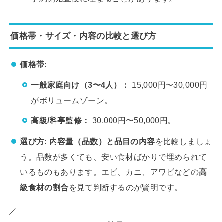
価格帯・サイズ・内容の比較と選び方
価格帯:
一般家庭向け（3〜4人）：
15,000円〜30,000円
がボリュームゾーン。
高級/料亭監修：
30,000円〜50,000円。
選び方:
内容量（品数）と品目の内容
を比較しましょ
う。品数が多くても、安い食材ばかりで埋められて
いるものもあります。エビ、カニ、アワビなどの
高
級食材の割合
を見て判断するのが賢明です。
／