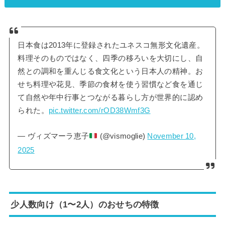
日本食は2013年に登録されたユネスコ無形文化遺産。
料理そのものではなく、四季の移ろいを大切にし、自
然との調和を重んじる食文化という日本人の精神。お
せち料理や花見、季節の食材を使う習慣など食を通じ
て自然や年中行事とつながる暮らし方が世界的に認め
られた。
pic.twitter.com/rOD38Wmf3G
— ヴィズマーラ恵子
(@vismoglie)
November 10,
2025
少人数向け（1〜2人）のおせちの特徴