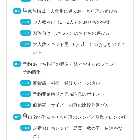
家族構成・人数別に選ぶおせち料理の選び方
少人数向け（1〜2人）のおせちの特徴
家族向け（3〜5人）のおせちの選び方
大人数・ギフト用（6人以上）のおせちのポイ
ント
予約 おせち料理の購入方法とおすすめブランド・
予約情報
百貨店・料亭・通販サイトの違い
予約開始時期と完売注意のポイント
価格帯・サイズ・内容の比較と選び方
自宅で作るおせち料理のレシピと簡単アレンジ術
定番おせちレシピ（黒豆・数の子・伊達巻な
ど）