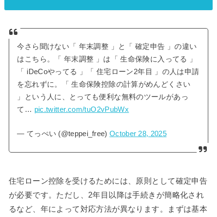
今さら聞けない「 年末調整 」と「 確定申告 」の違い
はこちら。「 年末調整 」は「 生命保険に入ってる 」
「 iDeCoやってる 」「 住宅ローン2年目 」の人は申請
を忘れずに。「 生命保険控除の計算がめんどくさい
」という人に、とっても便利な無料のツールがあっ
て…
pic.twitter.com/tuO2vPubWx
— てっぺい (@teppei_free)
October 28, 2025
住宅ローン控除を受けるためには、原則として確定申告
が必要です。ただし、2年目以降は手続きが簡略化され
るなど、年によって対応方法が異なります。まずは基本