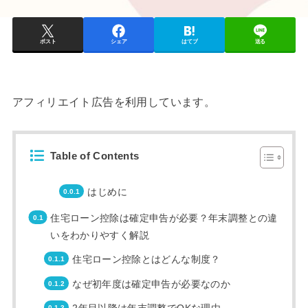
ポスト
シェア
はてブ
送る
アフィリエイト広告を利用しています。
Table of Contents
はじめに
住宅ローン控除は確定申告が必要？年末調整との違
いをわかりやすく解説
住宅ローン控除とはどんな制度？
なぜ初年度は確定申告が必要なのか