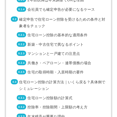
2年目以降は年末調整でOKな理由
会社員でも確定申告が必要になるケース
確定申告で住宅ローン控除を受けるための条件と対
象者をチェック
住宅ローン控除の基本的な適用条件
新築・中古住宅で異なるポイント
マンションと一戸建ての注意点
共働き・ペアローン・連帯債務の場合
住宅の取得時期・入居時期の要件
住宅ローン控除の計算方法｜いくら戻る？具体例で
シミュレーション
住宅ローン控除額の計算式
控除率・控除期間・上限額の考え方
年末残高が重要な理由