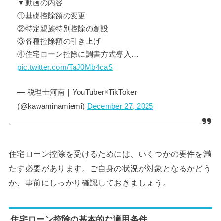
▼動画の内容
①基礎控除額の変更
②特定親族特別控除の創設
③各種控除額の引き上げ
④住宅ローン控除に調書方式導入…
pic.twitter.com/TaJ0Mb4caS
— 税理士河南｜YouTuber×TikToker
(@kawaminamiemi)
December 27, 2025
住宅ローン控除を受けるためには、いくつかの要件を満
たす必要があります。ご自身の状況が対象となるかどう
か、事前にしっかり確認しておきましょう。
住宅ローン控除の基本的な適用条件