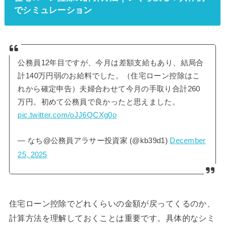
でシミュレーション
公務員12年目ですが、今月は差額支給もあり、結局合
計140万円弱のお給料でした。（住宅ローン控除はこ
れから確定申告）夫婦合わせて今月の手取り合計260
万円。初めて公務員で良かったと思えました。
pic.twitter.com/oJJ6QCXg0o
— なち@公務員アラサー投資家 (@kb39d1)
December
25, 2025
住宅ローン控除でどれくらいの金額が戻ってくるのか、
計算方法を理解しておくことは重要です。具体的なシミ