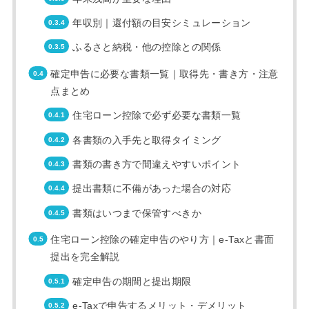
年収別｜還付額の目安シミュレーション
ふるさと納税・他の控除との関係
確定申告に必要な書類一覧｜取得先・書き方・注意
点まとめ
住宅ローン控除で必ず必要な書類一覧
各書類の入手先と取得タイミング
書類の書き方で間違えやすいポイント
提出書類に不備があった場合の対応
書類はいつまで保管すべきか
住宅ローン控除の確定申告のやり方｜e-Taxと書面
提出を完全解説
確定申告の期間と提出期限
e-Taxで申告するメリット・デメリット