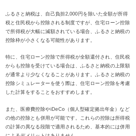
ふるさと納税は、自己負担2,000円を除いた全額が所得
税と住民税から控除される制度ですが、住宅ローン控除
で所得税が大幅に減額されている場合、ふるさと納税の
控除枠が小さくなる可能性があります。
特に、住宅ローン控除で所得税が全額還付され、住民税
からも控除を受けている場合は、ふるさと納税の上限額
が通常より少なくなることがあります。ふるさと納税の
控除シミュレーターを使う際は、住宅ローン控除を考慮
した計算をすることをおすすめします。
また、医療費控除やiDeCo（個人型確定拠出年金）など
の他の控除とも併用が可能です。これらの控除は所得税
の計算の異なる段階で適用されるため、基本的には併用
によるデメリットはありません。