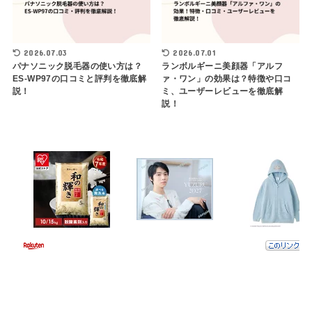
2026.07.03
2026.07.01
パナソニック脱毛器の使い方は？
ランボルギーニ美顔器「アルフ
ES-WP97の口コミと評判を徹底解
ァ・ワン」の効果は？特徴や口コ
説！
ミ、ユーザーレビューを徹底解
説！