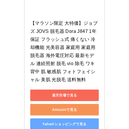
【マラソン限定 大特価】ジョブ
ズ JOVS 脱毛器 Dora J847 1年
保証 フラッシュ式 痛くない 冷
却機能 光美容器 家庭用 家庭用
脱毛器 海外電圧対応 最新モデ
ル 連続照射 脱毛 vio 除毛 ワキ 
背中 肌 敏感肌 フォトフェイシ
ャル 美肌 光脱毛 送料無料
楽天市場で見る
Amazonで見る
Yahoo!ショッピングで見る