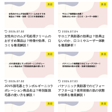
美容
美容
2026.07.02
2026.07.04
女性向けのムダ毛処理クリームの
サロニア美顔器の効果は？効果は
おすすめ製品は？特徴や効果、口
ないのか、口コミやユーザー体験
コミを徹底解説！
を徹底解析！
美容
美容
2026.07.02
2026.07.03
JOVS脱毛器とランボルギーニコラ
パナソニック美顔器でのビフォー
ボレーション商品名は？特別版脱
アフターは？使用前後の肌の状態
毛器の使い方を解説！
や効果を徹底解説！
美容
美容