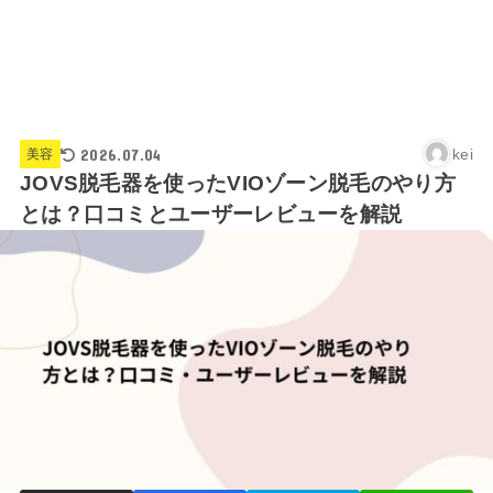
2026.07.04
kei
美容
JOVS脱毛器を使ったVIOゾーン脱毛のやり方
とは？口コミとユーザーレビューを解説