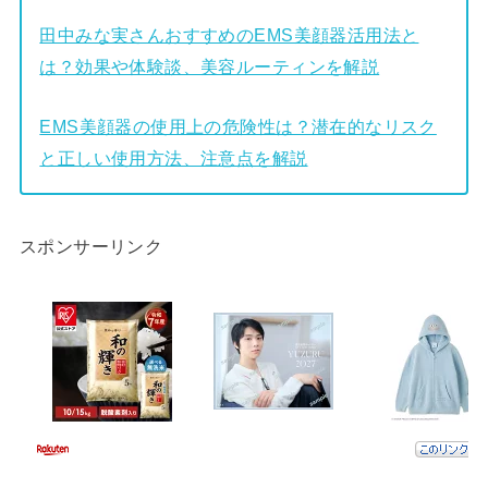
田中みな実さんおすすめのEMS美顔器活用法と
は？効果や体験談、美容ルーティンを解説
EMS美顔器の使用上の危険性は？潜在的なリスク
と正しい使用方法、注意点を解説
スポンサーリンク