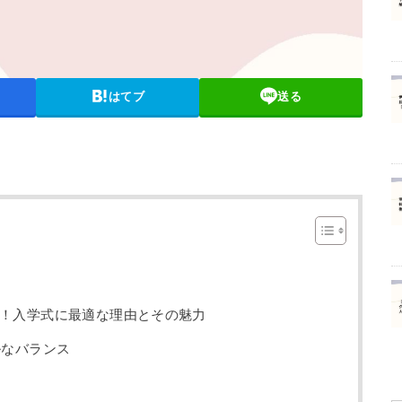
はてブ
送る
！入学式に最適な理由とその魅力
ルなバランス