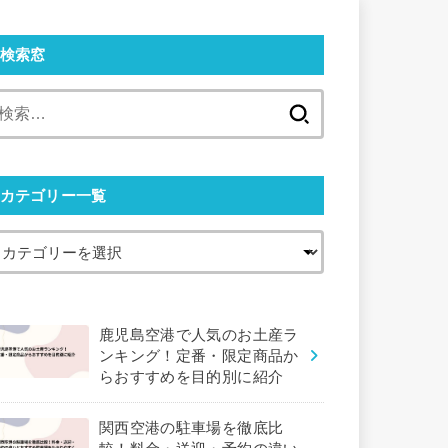
検索窓
検
索:
カテゴリー一覧
鹿児島空港で人気のお土産ラ
ンキング！定番・限定商品か
らおすすめを目的別に紹介
関西空港の駐車場を徹底比