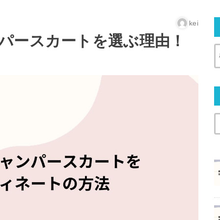
kei
パースカートを選ぶ理由！