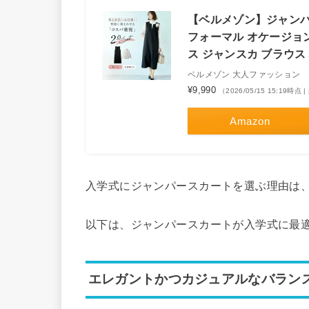
【ベルメゾン】ジャンパー
フォーマル オケージョン
ス ジャンスカ ブラウス ハ
ベルメゾン 大人ファッション
¥9,990
（2026/05/15 15:19時
Amazon
入学式にジャンパースカートを選ぶ理由は
以下は、ジャンパースカートが入学式に最
エレガントかつカジュアルなバラン