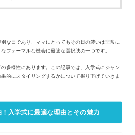
特別な日であり、ママにとってもその日の装いは非常に
うなフォーマルな機会に最適な選択肢の一つです。
グの多様性にあります。この記事では、入学式にジャン
効果的にスタイリングするかについて掘り下げていきま
由！入学式に最適な理由とその魅力