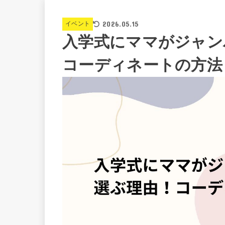
2026.05.15
イベント
入学式にママがジャン
コーディネートの方法