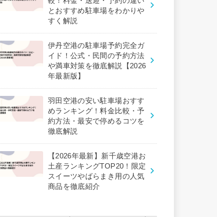
較！料金・送迎・予約の違い
とおすすめ駐車場をわかりや
すく解説
伊丹空港の駐車場予約完全ガ
イド！公式・民間の予約方法
や満車対策を徹底解説【2026
年最新版】
羽田空港の安い駐車場おすす
めランキング！料金比較・予
約方法・最安で停めるコツを
徹底解説
【2026年最新】新千歳空港お
土産ランキングTOP20！限定
スイーツやばらまき用の人気
商品を徹底紹介