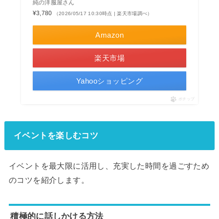
純の洋服屋さん
¥3,780
（2026/05/17 10:30時点 | 楽天市場調べ）
Amazon
楽天市場
Yahooショッピング
ポチップ
イベントを楽しむコツ
イベントを最大限に活用し、充実した時間を過ごすため
のコツを紹介します。
積極的に話しかける方法