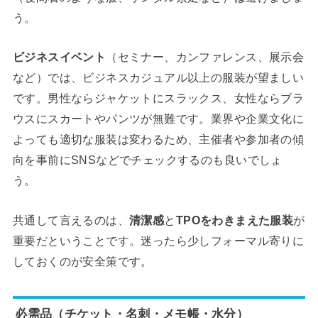
う。
ビジネスイベント
（セミナー、カンファレンス、展示会
など）では、ビジネスカジュアル以上の服装が望ましい
です。男性ならジャケットにスラックス、女性ならブラ
ウスにスカートやパンツが無難です。業界や企業文化に
よっても適切な服装は変わるため、主催者や参加者の傾
向を事前にSNSなどでチェックするのも良いでしょ
う。
共通して言えるのは、
清潔感
と
TPOをわきまえた服装
が
重要だということです。迷ったら少しフォーマル寄りに
しておくのが安全策です。
必需品（チケット・名刺・メモ帳・水分）