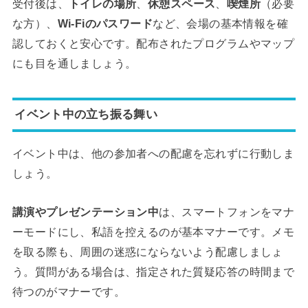
受付後は、
トイレの場所
、
休憩スペース
、
喫煙所
（必要
な方）、
Wi-Fiのパスワード
など、会場の基本情報を確
認しておくと安心です。配布されたプログラムやマップ
にも目を通しましょう。
イベント中の立ち振る舞い
イベント中は、他の参加者への配慮を忘れずに行動しま
しょう。
講演やプレゼンテーション中
は、スマートフォンをマナ
ーモードにし、私語を控えるのが基本マナーです。メモ
を取る際も、周囲の迷惑にならないよう配慮しましょ
う。質問がある場合は、指定された質疑応答の時間まで
待つのがマナーです。