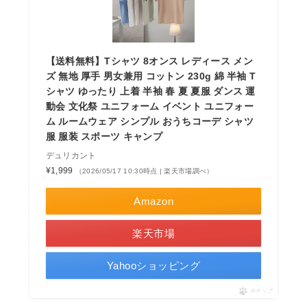
【送料無料】Tシャツ 8オンス レディース メン
ズ 無地 厚手 男女兼用 コットン 230g 綿 半袖 T
シャツ ゆったり 上着 半袖 春 夏 夏服 ダンス 運
動会 文化祭 ユニフォーム イベント ユニフォー
ム ルームウェア シンプル おうちコーデ シャツ
服 服装 スポーツ キャンプ
デュリカント
¥1,999
（2026/05/17 10:30時点 | 楽天市場調べ）
Amazon
楽天市場
Yahooショッピング
ポチップ