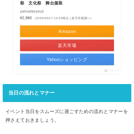
祭 文化祭 舞台服装
yamadasyouji
¥2,980
（2026/05/17 10:30時点 | 楽天市場調べ）
Amazon
楽天市場
Yahooショッピング
ポチップ
当日の流れとマナー
イベント当日をスムーズに過ごすための流れとマナーを
押さえておきましょう。