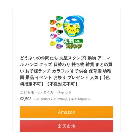
どうぶつの仲間たち 丸型スタンプ{ 動物 アニマ
ル ハンコ グッズ 日替わり 持ち物 雑貨 まとめ買
い お子様ランチ カラフル }[ 子供会 保育園 幼稚
園 景品 イベント お祭り プレゼント 人気 ]【色
柄指定不可】【不良対応不可】
こどもモール タイガーキャット
¥2,508
（2026/05/17 10:29時点 | 楽天市場調べ）
Amazon
楽天市場