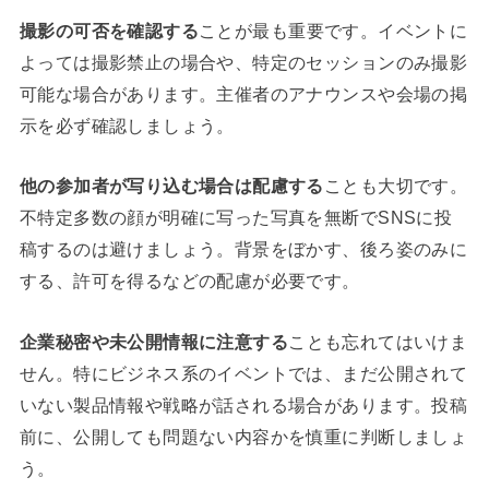
撮影の可否を確認する
ことが最も重要です。イベントに
よっては撮影禁止の場合や、特定のセッションのみ撮影
可能な場合があります。主催者のアナウンスや会場の掲
示を必ず確認しましょう。
他の参加者が写り込む場合は配慮する
ことも大切です。
不特定多数の顔が明確に写った写真を無断でSNSに投
稿するのは避けましょう。背景をぼかす、後ろ姿のみに
する、許可を得るなどの配慮が必要です。
企業秘密や未公開情報に注意する
ことも忘れてはいけま
せん。特にビジネス系のイベントでは、まだ公開されて
いない製品情報や戦略が話される場合があります。投稿
前に、公開しても問題ない内容かを慎重に判断しましょ
う。