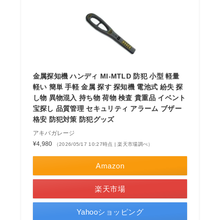
金属探知機 ハンディ MI-MTLD 防犯 小型 軽量
軽い 簡単 手軽 金属 探す 探知機 電池式 紛失 探
し物 異物混入 持ち物 荷物 検査 貴重品 イベント
宝探し 品質管理 セキュリティ アラーム ブザー
格安 防犯対策 防犯グッズ
アキバガレージ
¥4,980
（2026/05/17 10:27時点 | 楽天市場調べ）
Amazon
楽天市場
Yahooショッピング