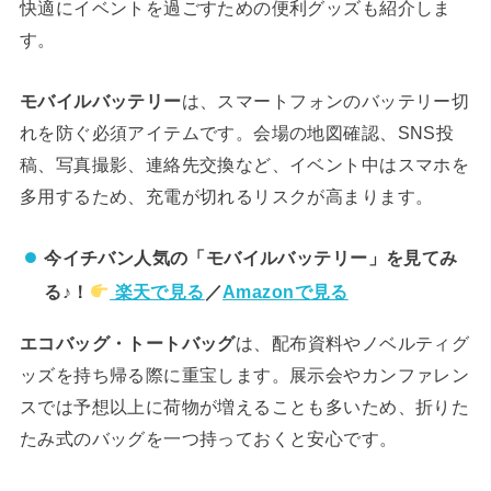
快適にイベントを過ごすための便利グッズも紹介しま
す。
モバイルバッテリー
は、スマートフォンのバッテリー切
れを防ぐ必須アイテムです。会場の地図確認、SNS投
稿、写真撮影、連絡先交換など、イベント中はスマホを
多用するため、充電が切れるリスクが高まります。
今イチバン人気の「モバイルバッテリー」を見てみ
る♪！
楽天で見る
／
Amazonで見る
エコバッグ・トートバッグ
は、配布資料やノベルティグ
ッズを持ち帰る際に重宝します。展示会やカンファレン
スでは予想以上に荷物が増えることも多いため、折りた
たみ式のバッグを一つ持っておくと安心です。