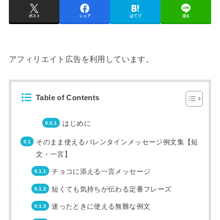
ポスト
シェア
はてブ
送る
アフィリエイト広告を利用しています。
Table of Contents
はじめに
そのまま使えるバレンタインメッセージ例文集【短
文・一言】
チョコに添える一言メッセージ
短くても気持ちが伝わる定番フレーズ
迷ったときに使える無難な例文