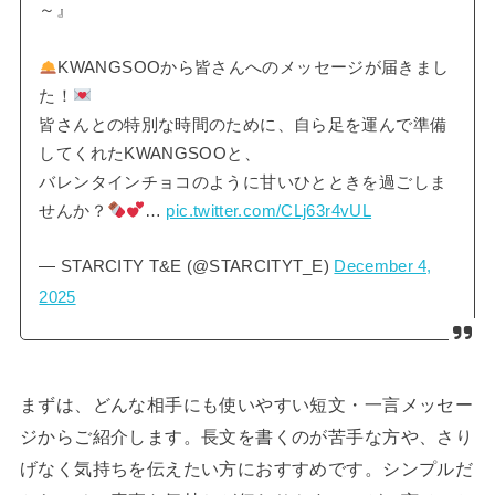
～』
KWANGSOOから皆さんへのメッセージが届きまし
た！
皆さんとの特別な時間のために、自ら足を運んで準備
してくれたKWANGSOOと、
バレンタインチョコのように甘いひとときを過ごしま
せんか？
…
pic.twitter.com/CLj63r4vUL
— STARCITY T&E (@STARCITYT_E)
December 4,
2025
まずは、どんな相手にも使いやすい短文・一言メッセー
ジからご紹介します。長文を書くのが苦手な方や、さり
げなく気持ちを伝えたい方におすすめです。シンプルだ