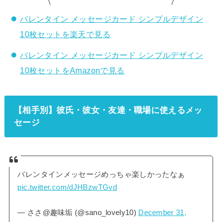
バレンタイン メッセージカード シンプルデザイン
10枚セットを楽天で見る
バレンタイン メッセージカード シンプルデザイン
10枚セットをAmazonで見る
【相手別】彼氏・彼女・友達・職場に使えるメッ
セージ
バレンタインメッセージめっちゃ楽しかったなぁ
pic.twitter.com/dJHBzwTGvd
— ささ@趣味垢 (@sano_lovely10)
December 31,