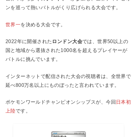
ンを巡って熱いバトルがくり広げられる大会です。
世界一
を決める大会です。
2022年に開催された
ロンドン大会
では、世界50以上の
国と地域から選抜された1000名を超えるプレイヤーが
バトルに挑んでいます。
インターネットで配信された大会の視聴者は、全世界で
延べ800万名以上にものぼったと言われています。
ポケモンワールドチャンピオンシップスが、今回
日本初
上陸
です。