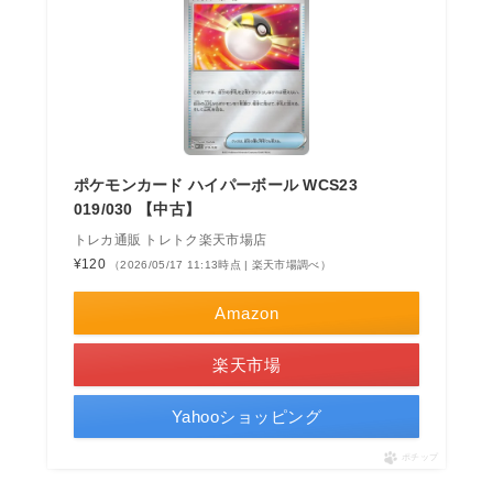
ポケモンカード ハイパーボール WCS23
019/030 【中古】
トレカ通販 トレトク楽天市場店
¥120
（2026/05/17 11:13時点 | 楽天市場調べ）
Amazon
楽天市場
Yahooショッピング
ポチップ