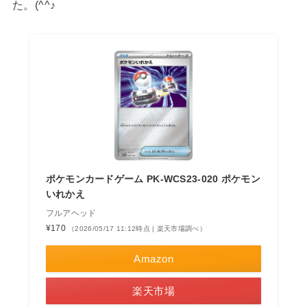
た。(^^♪
ポケモンカードゲーム PK-WCS23-020 ポケモン
いれかえ
フルアヘッド
¥170
（2026/05/17 11:12時点 | 楽天市場調べ）
Amazon
楽天市場