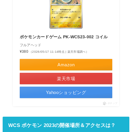
ポケモンカードゲーム PK-WCS23-002 コイル
フルアヘッド
¥380
（2026/05/17 11:14時点 | 楽天市場調べ）
Amazon
楽天市場
Yahooショッピング
ポチップ
WCS ポケモン 2023の開催場所＆アクセスは？