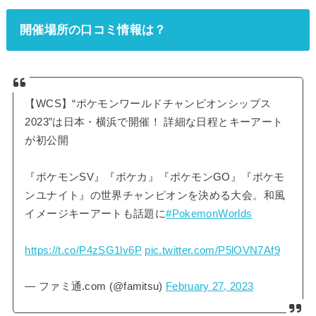
開催場所の口コミ情報は？
【WCS】“ポケモンワールドチャンピオンシップス
2023”は日本・横浜で開催！ 詳細な日程とキーアート
が初公開
『ポケモンSV』『ポケカ』『ポケモンGO』『ポケモ
ンユナイト』の世界チャンピオンを決める大会。和風
イメージキーアートも話題に
#PokemonWorlds
https://t.co/P4zSG1lv6P
pic.twitter.com/P5lOVN7Af9
— ファミ通.com (@famitsu)
February 27, 2023