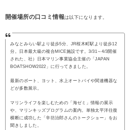
開催場所の口コミ情報
は以下になります。
みなとみらい駅より徒歩5分、JR桜木町駅より徒歩12
分。日本最大級の複合MICE施設です。3/31～4/3開催
された、社）日本マリン事業協会主催の「JAPAN
BOATSHOW2022」に行ってきました。
最新のボート、ヨット、水上オートバイや関連機器な
どが多数展示。
マリンライフを楽しむための「海ゼミ」情報の展示
や、マリンキッズプログラムの案内。単独太平洋往復
横断に成功した「辛坊治郎さんのトークショー」をお
聞きしました。