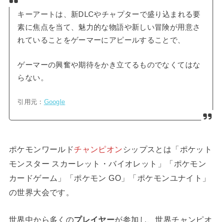
キーアートは、新DLCやチャプターで盛り込まれる要
素に焦点を当て、魅力的な物語や新しい冒険が用意さ
れていることをゲーマーにアピールすることで、
ゲーマーの興奮や期待をかき立てるものでなくてはな
らない。
引用元：
Google
ポケモンワールド
チャンピオン
シップスとは「ポケット
モンスター スカーレット・バイオレット」「ポケモン
カードゲーム」「ポケモン GO」「ポケモンユナイト」
の世界大会です。
世界中から多くの
プレイヤー
が参加し、世界チャンピオ