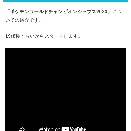
「ポケモンワールドチャンピオンシップス2023」
につ
いての紹介です。
1分8秒
くらいからスタートします。