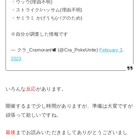
・ウッウ(理由不明)
・ストライク/ハッサム(理由不明)
・ヤミラミ かげうち(バグのため)
※自分が調査した情報です
— クラ_Cramorant🕊 (@Cra_PokeUnite)
February 3,
2023
いろんな
反応
があります。
開催するまで少し時間がありますが、準備は大変ですが
頑張って欲しいですね。
最後
までお読みいただきましてありがとうございまし