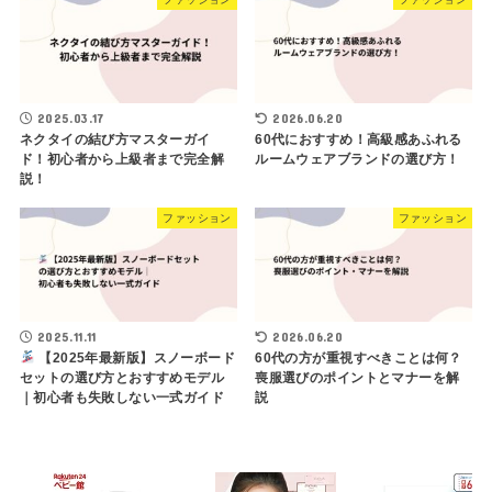
2025.03.17
2026.06.20
ネクタイの結び方マスターガイ
60代におすすめ！高級感あふれる
ド！初心者から上級者まで完全解
ルームウェアブランドの選び方！
説！
ファッション
ファッション
2025.11.11
2026.06.20
【2025年最新版】スノーボード
60代の方が重視すべきことは何？
セットの選び方とおすすめモデル
喪服選びのポイントとマナーを解
｜初心者も失敗しない一式ガイド
説