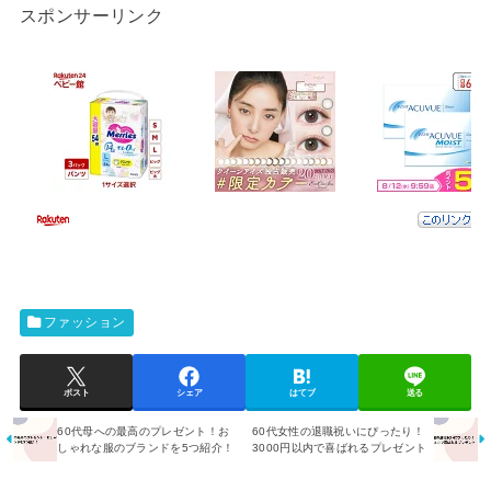
スポンサーリンク
ファッション
ポスト
シェア
はてブ
送る
60代母への最高のプレゼント！お
60代女性の退職祝いにぴったり！
しゃれな服のブランドを5つ紹介！
3000円以内で喜ばれるプレゼント