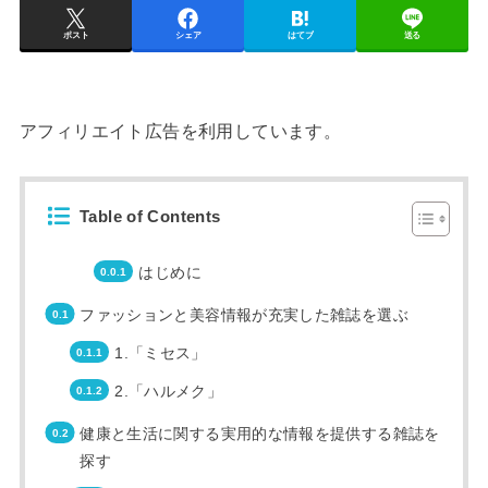
ポスト
シェア
はてブ
送る
アフィリエイト広告を利用しています。
Table of Contents
はじめに
ファッションと美容情報が充実した雑誌を選ぶ
1.「ミセス」
2.「ハルメク」
健康と生活に関する実用的な情報を提供する雑誌を
探す