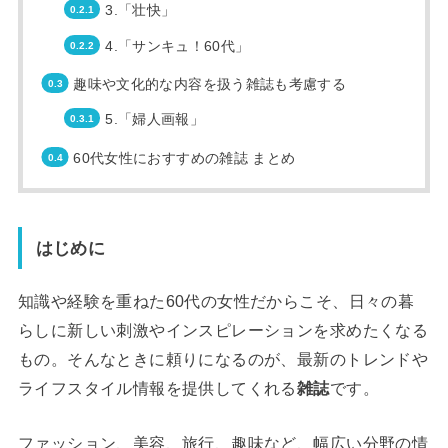
3.「壮快」
4.「サンキュ！60代」
趣味や文化的な内容を扱う雑誌も考慮する
5.「婦人画報」
60代女性におすすめの雑誌 まとめ
はじめに
知識や経験を重ねた60代の女性だからこそ、日々の暮
らしに新しい刺激やインスピレーションを求めたくなる
もの。そんなときに頼りになるのが、最新のトレンドや
ライフスタイル情報を提供してくれる
雑誌
です。
ファッション、美容、旅行、趣味など、幅広い分野の情