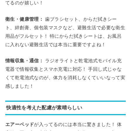
てるのが嬉しい！
衛生・健康管理：
歯ブラシセット、からだ拭きシー
ト、絆創膏、個包装マスクなど、避難生活で必要な衛生
用品がフルセット！ 特にからだ拭きシートは、お風呂
に入れない避難生活では本当に重要ですよね！
情報収集・通信：
ラジオライトと乾電池式モバイル充
電器で情報収集とスマホ充電に対応！ 手回し式じゃな
くて乾電池式なのが、体力を消耗しなくていいなって実
感しました！
快適性を考えた配慮が素晴らしい
エアーベッド
が入ってるのには本当に驚きました！ 体