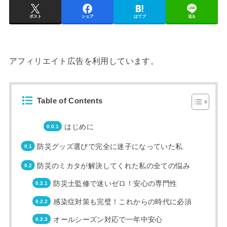
ポスト
シェア
はてブ
送る
アフィリエイト広告を利用しています。
Table of Contents
はじめに
防災グッズ選びで完全に迷子になっていた私
防災のミカタが解決してくれた私の全ての悩み
防災士監修で迷いゼロ！安心の専門性
感染症対策も完璧！これからの時代に必須
オールシーズン対応で一年中安心