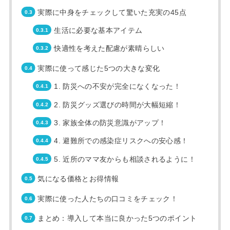
実際に中身をチェックして驚いた充実の45点
生活に必要な基本アイテム
快適性を考えた配慮が素晴らしい
実際に使って感じた5つの大きな変化
1. 防災への不安が完全になくなった！
2. 防災グッズ選びの時間が大幅短縮！
3. 家族全体の防災意識がアップ！
4. 避難所での感染症リスクへの安心感！
5. 近所のママ友からも相談されるように！
気になる価格とお得情報
実際に使った人たちの口コミをチェック！
まとめ：導入して本当に良かった5つのポイント