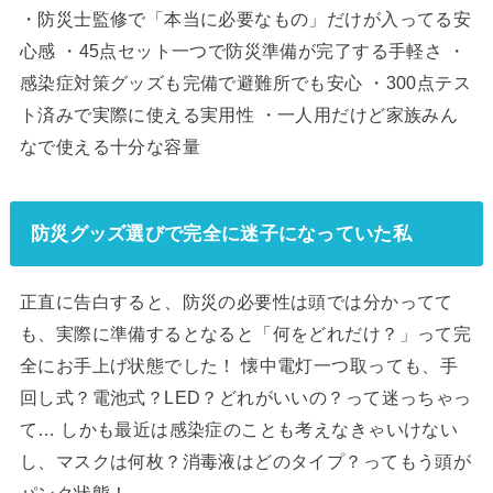
・防災士監修で「本当に必要なもの」だけが入ってる安
心感 ・45点セット一つで防災準備が完了する手軽さ ・
感染症対策グッズも完備で避難所でも安心 ・300点テス
ト済みで実際に使える実用性 ・一人用だけど家族みん
なで使える十分な容量
防災グッズ選びで完全に迷子になっていた私
正直に告白すると、防災の必要性は頭では分かってて
も、実際に準備するとなると「何をどれだけ？」って完
全にお手上げ状態でした！ 懐中電灯一つ取っても、手
回し式？電池式？LED？どれがいいの？って迷っちゃっ
て… しかも最近は感染症のことも考えなきゃいけない
し、マスクは何枚？消毒液はどのタイプ？ってもう頭が
パンク状態！