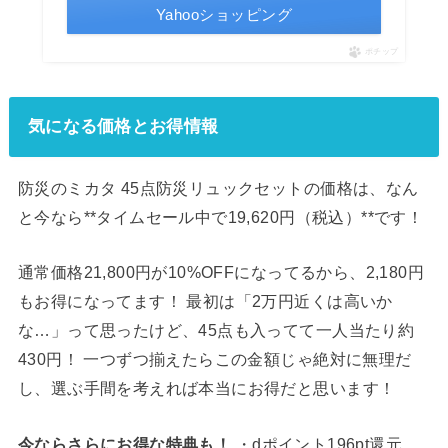
Yahooショッピング
ポチップ
気になる価格とお得情報
防災のミカタ 45点防災リュックセットの価格は、なん
と今なら**タイムセール中で19,620円（税込）**です！
通常価格21,800円が10%OFFになってるから、2,180円
もお得になってます！ 最初は「2万円近くは高いか
な…」って思ったけど、45点も入ってて一人当たり約
430円！ 一つずつ揃えたらこの金額じゃ絶対に無理だ
し、選ぶ手間を考えれば本当にお得だと思います！
今ならさらにお得な特典も！
・dポイント196pt還元