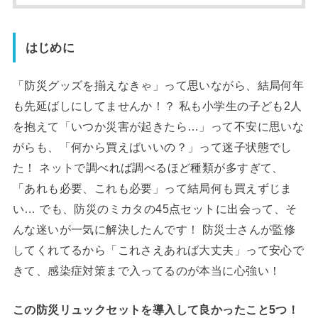
はじめに
「防災グッズを揃えなきゃ」って思いながら、結局何年
も先延ばしにしてませんか！？ 私も小学生の子ども2人
を抱えて「いつか災害が起きたら…」って不安に思いな
がらも、「何から買えばいいの？」って迷子状態でし
た！ ネットで調べれば調べるほど種類が多すぎて、
「あれも必要、これも必要」って結局何も買えずじま
い… でも、防災のミカタの45点セットに出会って、そ
んな迷いが一気に解決したんです！ 防災士さんが監修
してくれてるから「これさえあれば大丈夫」って安心で
きて、感染症対策まで入ってるのが本当に心強い！
この防災リュックセットを導入して良かったこと5つ！