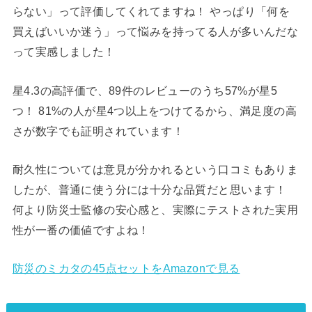
らない」って評価してくれてますね！ やっぱり「何を
買えばいいか迷う」って悩みを持ってる人が多いんだな
って実感しました！
星4.3の高評価で、89件のレビューのうち57%が星5
つ！ 81%の人が星4つ以上をつけてるから、満足度の高
さが数字でも証明されています！
耐久性については意見が分かれるという口コミもありま
したが、普通に使う分には十分な品質だと思います！
何より防災士監修の安心感と、実際にテストされた実用
性が一番の価値ですよね！
防災のミカタの45点セットをAmazonで見る