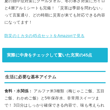
夏の熱中症対策にクールタオル、冬の寒さ対策にカイロ
と4層アルミシートも完備！ 「災害は季節を問わない」
って言葉通り、どの時期に災害が来ても対応できる内容
になってます！
防災のミカタの45点セットをAmazonで見る
実際に中身をチェックして驚いた充実の45点
生活に必要な基本アイテム
食料・水関係：
アルファ米3種類（梅じゃこご飯、五目
ご飯、わかめご飯）と5年保存水、非常用スイーツま
で！ 3日分はしっかり確保できる内容で、味も考えられ