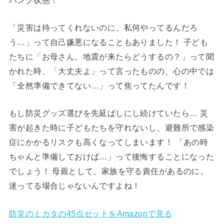
「災害は待ってくれないのに、私何やってるんだろ
う…」って自己嫌悪になることもありました！ 子ども
たちに「お母さん、地震が来たらどうするの？」って聞
かれた時、「大丈夫よ」って言ったものの、心の中では
「全然準備できてない…」って焦ってたんです！
もし防災グッズ選びを先延ばしにし続けていたら… 災
害が起きた時に子どもたちを守れないし、避難所で感染
症にかかるリスクも高くなってしまいます！ 「あの時
ちゃんと準備しておけば…」って後悔することになった
でしょう！ 母親として、家族を守る責任があるのに、
迷ってる場合じゃないんですよね！
防災のミカタの45点セットをAmazonで見る