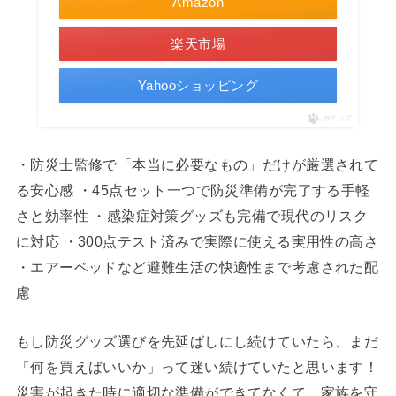
Amazon
楽天市場
Yahooショッピング
ポチップ
・防災士監修で「本当に必要なもの」だけが厳選されて
る安心感 ・45点セット一つで防災準備が完了する手軽
さと効率性 ・感染症対策グッズも完備で現代のリスク
に対応 ・300点テスト済みで実際に使える実用性の高さ
・エアーベッドなど避難生活の快適性まで考慮された配
慮
もし防災グッズ選びを先延ばしにし続けていたら、まだ
「何を買えばいいか」って迷い続けていたと思います！
災害が起きた時に適切な準備ができてなくて、家族を守