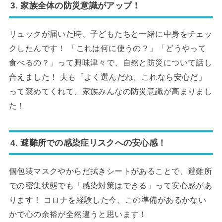
3. 家族全体の防災意識がアップ！
リュックが届いた時、子どもたちと一緒に中身をチェッ
クしたんです！ 「これは何に使うの？」「どうやって
食べるの？」って興味津々で、自然と防災について話し
合えました！ 夫も「よく選んだね、これなら安心だ」
って褒めてくれて、家族みんなの防災意識が高まりまし
た！
4. 避難所での感染症リスクへの安心感！
個包装マスクやからだ拭きシートがあることで、避難所
での密集状態でも「感染対策はできる」って安心感があ
ります！ コロナを経験した今、この準備があるかない
かで心の余裕が全然違うと思います！