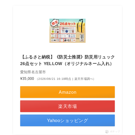
【ふるさと納税】《防災士推奨》防災用リュック
26点セット YELLOW（オリジナルネーム入れ）
愛知県名古屋市
¥35,000
（2026/06/21 16:18時点 | 楽天市場調べ）
Amazon
楽天市場
Yahooショッピング
ポチップ