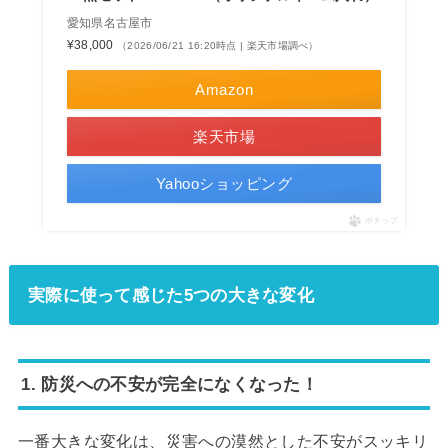
愛知県名古屋市
¥38,000
（2026/06/21 16:20時点 | 楽天市場調べ）
Amazon
楽天市場
Yahooショッピング
ポチップ
実際に使って感じた5つの大きな変化
1. 防災への不安が完全になくなった！
一番大きな変化は、災害への漠然とした不安がスッキリ