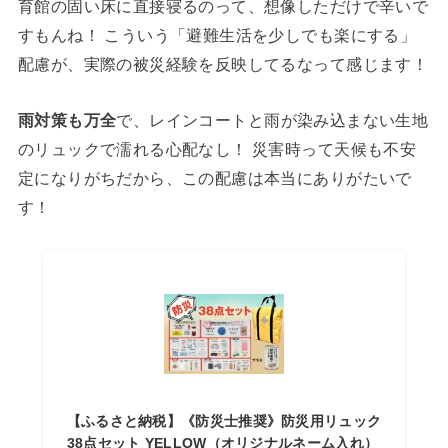
育館の固い床に直接寝るのって、想像しただけで辛いで
すもんね！ こういう「避難生活を少しでも楽にする」
配慮が、実際の被災経験を反映してるなって感じます！
雨対策も万全
で、レインコートと雨が染み込まない生地
のリュックで濡れる心配なし！ 災害時って天候も不安
定になりがちだから、この配慮は本当にありがたいで
す！
【ふるさと納税】《防災士推奨》防災用リュック
38点セット YELLOW（オリジナルネーム入れ）