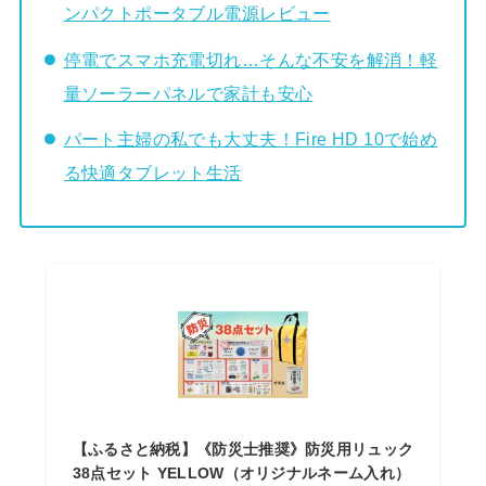
ンパクトポータブル電源レビュー
停電でスマホ充電切れ…そんな不安を解消！軽
量ソーラーパネルで家計も安心
パート主婦の私でも大丈夫！Fire HD 10で始め
る快適タブレット生活
【ふるさと納税】《防災士推奨》防災用リュック
38点セット YELLOW（オリジナルネーム入れ）