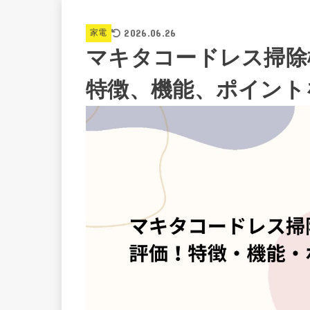
2026.06.26
家電
マキタコードレス掃除機
特徴、機能、ポイント