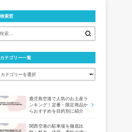
検索窓
検
索:
カテゴリー一覧
鹿児島空港で人気のお土産ラ
ンキング！定番・限定商品か
らおすすめを目的別に紹介
関西空港の駐車場を徹底比