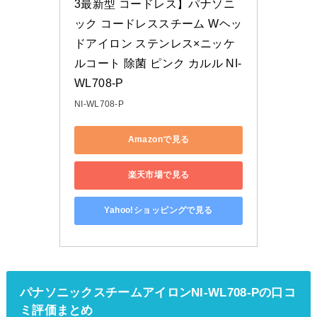
3最新型 コードレス】パナソニ
ック コードレススチーム Wヘッ
ドアイロン ステンレス×ニッケ
ルコート 除菌 ピンク カルル NI-
WL708-P
NI-WL708-P
Amazonで見る
楽天市場で見る
Yahoo!ショッピングで見る
パナソニックスチームアイロンNI-WL708-Pの口コ
ミ評価まとめ