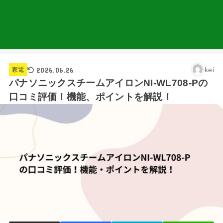
2026.06.26
kei
家電
パナソニックスチームアイロンNI-WL708-Pの
口コミ評価！機能、ポイントを解説！