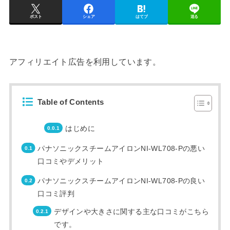
ポスト
シェア
はてブ
送る
アフィリエイト広告を利用しています。
Table of Contents
はじめに
パナソニックスチームアイロンNI-WL708-Pの悪い
口コミやデメリット
パナソニックスチームアイロンNI-WL708-Pの良い
口コミ評判
デザインや大きさに関する主な口コミがこちら
です。