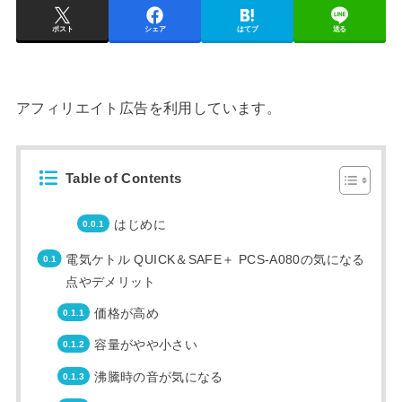
ポスト
シェア
はてブ
送る
アフィリエイト広告を利用しています。
Table of Contents
はじめに
電気ケトル QUICK＆SAFE＋ PCS-A080の気になる
点やデメリット
価格が高め
容量がやや小さい
沸騰時の音が気になる