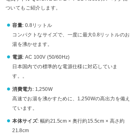
ついてもご紹介します。
容量
: 0.8リットル
コンパクトなサイズで、一度に最大0.8リットルのお
湯を沸かせます。
電源
: AC 100V (50/60Hz)
日本国内での標準的な電源仕様に対応していま
す。。
消費電力
: 1,250W
高速でお湯を沸かすために、1,250Wの高出力を備え
ています。
本体サイズ
: 幅約21.5cm × 奥行約15.5cm × 高さ約
21.8cm