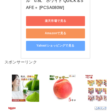
ル　0.8L　ホワイト QUICK＆S
AFE＋ [PCSA080W]
楽天市場で見る
Amazonで見る
Yahoo!ショッピングで見る
スポンサーリンク