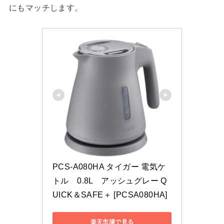
にもマッチします。
PCS-A080HA タイガー 電気ケ
トル　0.8L　アッシュグレー Q
UICK＆SAFE＋ [PCSA080HA]
楽天市場で見る