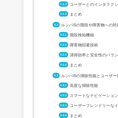
ユーザーとのインタラク
まとめ
ルンバi5の階段や障害物への対
階段検知機能
障害物回避技術
清掃効率と安全性のバラ
まとめ
ルンバi5の掃除性能とユーザー
高度な掃除性能
スマートなナビゲーショ
ユーザーフレンドリーな
まとめ