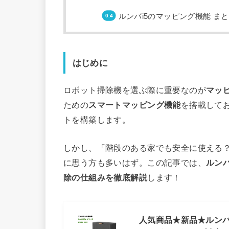
ルンバi5のマッピング機能 ま
はじめに
ロボット掃除機を選ぶ際に重要なのが
マッ
ための
スマートマッピング機能
を搭載して
トを構築します。
しかし、「階段のある家でも安全に使える
に思う方も多いはず。この記事では、
ルン
除の仕組みを徹底解説
します！
人気商品★新品★ルンバ 