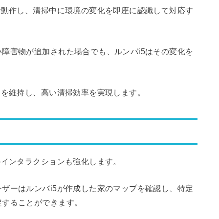
で動作し、清掃中に環境の変化を即座に認識して対応す
障害物が追加された場合でも、ルンバi5はその変化を
路を維持し、高い清掃効率を実現します。
のインタラクションも強化します。
ザーはルンバi5が作成した家のマップを確認し、特定
定することができます。