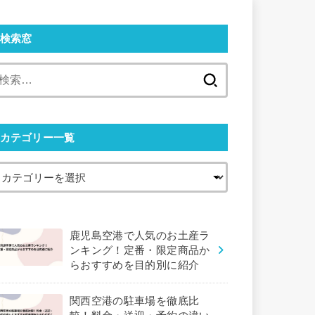
検索窓
検
索:
カテゴリー一覧
鹿児島空港で人気のお土産ラ
ンキング！定番・限定商品か
らおすすめを目的別に紹介
関西空港の駐車場を徹底比