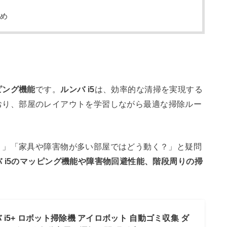
とめ
ピング機能
です。
ルンバ i5
は、効率的な清掃を実現する
おり、部屋のレイアウトを学習しながら最適な掃除ルー
？」「家具や障害物が多い部屋ではどう動く？」と疑問
バ i5のマッピング機能や障害物回避性能、階段周りの掃
i5+ ロボット掃除機 アイロボット 自動ゴミ収集 ダ