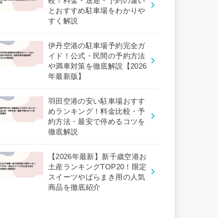
較！料金・送迎・予約の違い
とおすすめ駐車場をわかりや
すく解説
伊丹空港の駐車場予約完全ガ
イド！公式・民間の予約方法
や満車対策を徹底解説【2026
年最新版】
羽田空港の安い駐車場おすす
めランキング！料金比較・予
約方法・最安で停めるコツを
徹底解説
【2026年最新】新千歳空港お
土産ランキングTOP20！限定
スイーツやばらまき用の人気
商品を徹底紹介