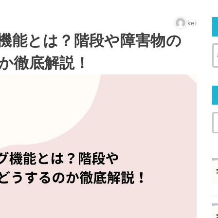
kei
グ機能とは？階段や障害物の
か徹底解説！