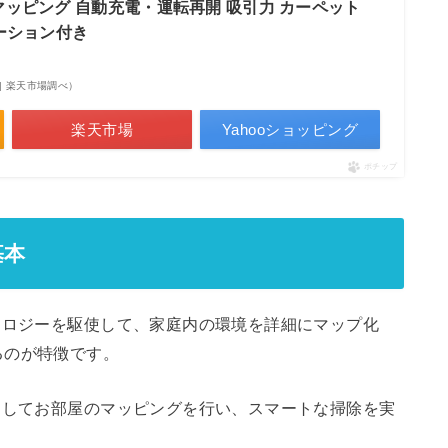
応 マッピング 自動充電・運転再開 吸引力 カーペット
ステーション付き
時点 | 楽天市場調べ）
楽天市場
Yahooショッピング
ポチップ
基本
ノロジーを駆使して、家庭内の環境を詳細にマップ化
るのが特徴です。
にしてお部屋のマッピングを行い、スマートな掃除を実