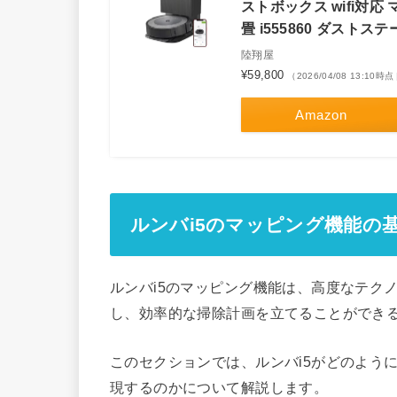
ストボックス wifi対
畳 i555860 ダスト
陸翔屋
¥59,800
（2026/04/08 13:10
Amazon
ルンバi5のマッピング機能の
ルンバi5のマッピング機能は、高度なテク
し、効率的な掃除計画を立てることができ
このセクションでは、ルンバi5がどのよう
現するのかについて解説します。