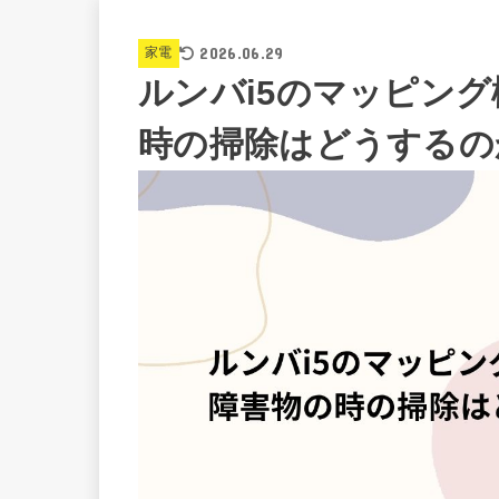
2026.06.29
家電
ルンバi5のマッピン
時の掃除はどうするの