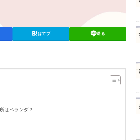
はてブ
送る
所はベランダ？