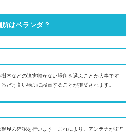
場所はベランダ？
や樹木などの障害物がない場所を選ぶことが大事です。
るだけ高い場所に設置することが推奨されます​。
の視界の確認を行います。これにより、アンテナが衛星