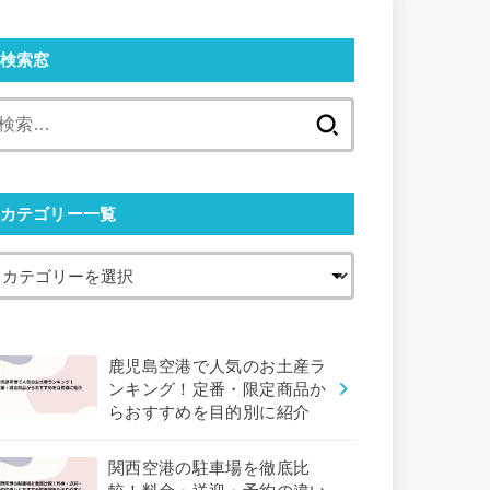
検索窓
検
索:
カテゴリー一覧
鹿児島空港で人気のお土産ラ
ンキング！定番・限定商品か
らおすすめを目的別に紹介
関西空港の駐車場を徹底比