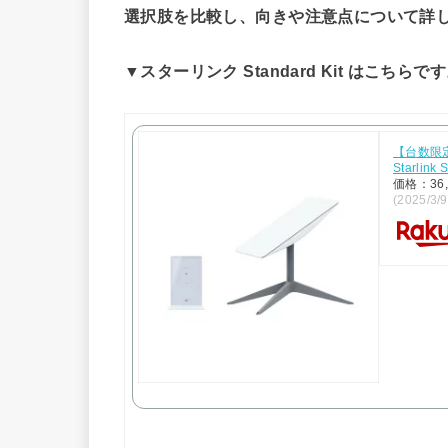
選択肢を比較し、向きや注意点について詳
▼スターリンク Standard Kit はこちらで
【台数限定】
Starlin
価格：36
(2025/3