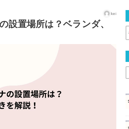
kei
の設置場所は？ベランダ、