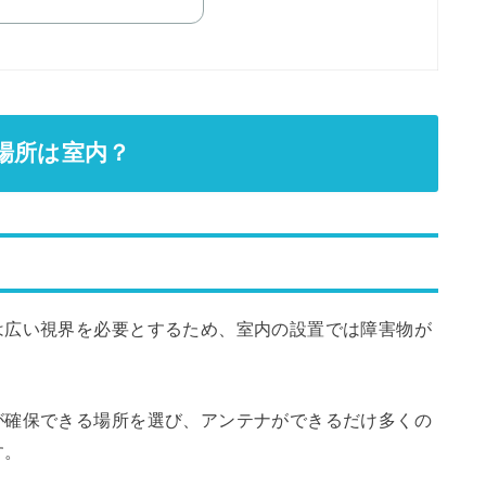
場所は室内？
は広い視界を必要とするため、室内の設置では障害物が
が確保できる場所を選び、アンテナができるだけ多くの
す。