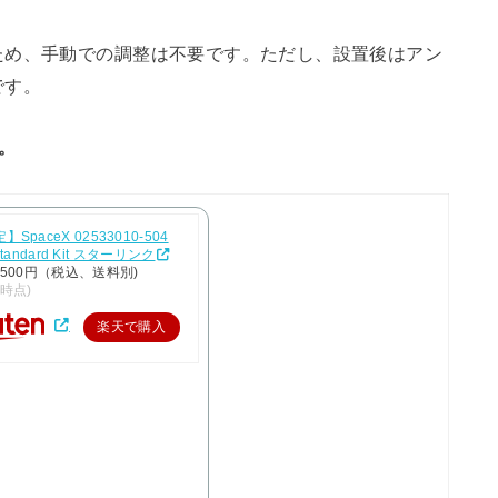
ため、手動での調整は不要です。ただし、設置後はアン
です。
す。
SpaceX 02533010-504
k Standard Kit スターリンク
,500円（税込、送料別)
/9時点)
楽天で購入