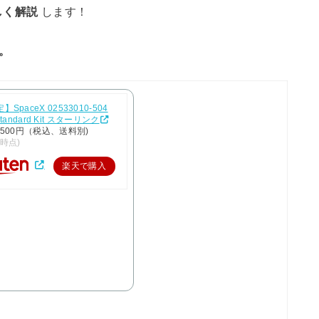
しく解説
します！
す。
SpaceX 02533010-504
k Standard Kit スターリンク
,500円（税込、送料別)
/9時点)
楽天で購入