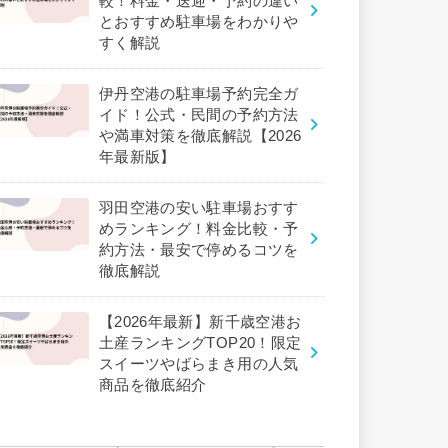
較！料金・送迎・予約の違い
とおすすめ駐車場をわかりや
すく解説
伊丹空港の駐車場予約完全ガ
イド！公式・民間の予約方法
や満車対策を徹底解説【2026
年最新版】
羽田空港の安い駐車場おすす
めランキング！料金比較・予
約方法・最安で停めるコツを
徹底解説
【2026年最新】新千歳空港お
土産ランキングTOP20！限定
スイーツやばらまき用の人気
商品を徹底紹介