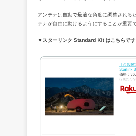
アンテナは自動で最適な角度に調整される
テナが自由に動けるようにすることが重要
▼スターリンク Standard Kit はこちらで
【台数限定】
Starlin
価格：36
(2025/3