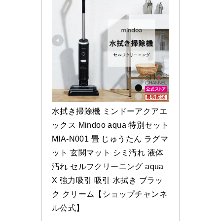
水拭き掃除機 ミンドーアクアエ
ックス Mindoo aqua 特別セット 
MIA-N001 畳 じゅうたん ラグマ
ット 玄関マット シミ汚れ 液体
汚れ セルフクリーニング aqua
X 強力吸引 吸引 水拭き ブラッ
ク クリーム【ショップチャンネ
ル公式】