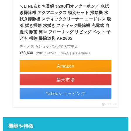
＼LINE友だち登録で200円オフクーポン／ 水拭
き掃除機 アクアエックス 特別セット 掃除機 水
拭き掃除機 スティッククリーナー コードレス 吸
引 拭き掃除 水拭き スティック掃除機 充電式 自
走式 除菌 簡単 フローリング リビング ペット 子
ども 掃除 掃除道具 AR2605
ディノスTVショッピング楽天市場店
¥63,630
（2026/06/24 15:59時点 | 楽天市場調べ）
Amazon
楽天市場
Yahooショッピング
ポチップ
機能や特徴