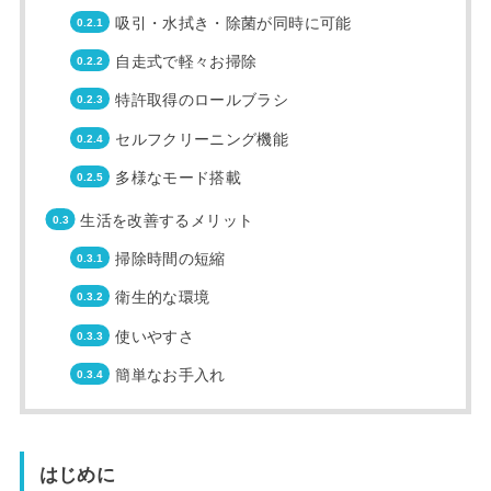
吸引・水拭き・除菌が同時に可能
自走式で軽々お掃除
特許取得のロールブラシ
セルフクリーニング機能
多様なモード搭載
生活を改善するメリット
掃除時間の短縮
衛生的な環境
使いやすさ
簡単なお手入れ
はじめに