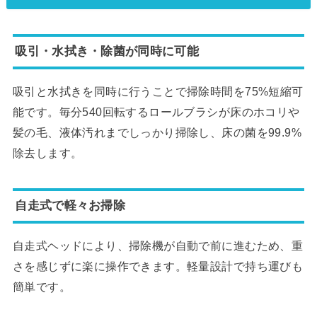
吸引・水拭き・除菌が同時に可能
吸引と水拭きを同時に行うことで掃除時間を75%短縮可
能です。毎分540回転するロールブラシが床のホコリや
髪の毛、液体汚れまでしっかり掃除し、床の菌を99.9%
除去します。
自走式で軽々お掃除
自走式ヘッドにより、掃除機が自動で前に進むため、重
さを感じずに楽に操作できます。軽量設計で持ち運びも
簡単です。