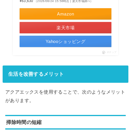
¥63,630
（2026/06/24 15:58時点 | 楽天市場調べ）
Amazon
楽天市場
Yahooショッピング
ポチップ
生活を改善するメリット
アクアエックスを使用することで、次のようなメリット
があります。
掃除時間の短縮