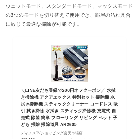
ウェットモード、スタンダードモード、マックスモード
の3つのモードを切り替えて使用でき、部屋の汚れ具合
に応じて最適な掃除が可能です。
＼LINE友だち登録で200円オフクーポン／ 水拭
き掃除機 アクアエックス 特別セット 掃除機 水
拭き掃除機 スティッククリーナー コードレス 吸
引 拭き掃除 水拭き スティック掃除機 充電式 自
走式 除菌 簡単 フローリング リビング ペット 子
ども 掃除 掃除道具 AR2605
ディノスTVショッピング楽天市場店