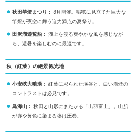
秋田竿燈まつり：
8月開催。稲穂に見立てた巨大な
竿燈が夜空に舞う迫力満点の夏祭り。
田沢湖遊覧船：
湖上を渡る爽やかな風を感じなが
ら、避暑を楽しむのに最適です。
秋（紅葉）の絶景観光地
小安峡大噴湯：
紅葉に彩られた渓谷と、白い湯煙の
コントラストは必見です。
鳥海山：
秋田と山形にまたがる「出羽富士」。山肌
が赤や黄色に染まる姿は圧巻。