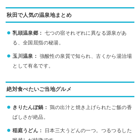
秋田で人気の温泉地まとめ
乳頭温泉郷：
七つの宿それぞれに異なる源泉があ
る、全国屈指の秘湯。
玉川温泉：
強酸性の泉質で知られ、古くから湯治場
として有名です。
絶対食べたいご当地グルメ
きりたんぽ鍋：
鶏の出汁と焼き上げられたご飯の香
ばしさが絶品。
稲庭うどん：
日本三大うどんの一つ。つるつるした
喉越しが特徴です。