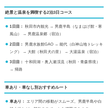
絶景と温泉を満喫する2泊3日コース
1日目：
秋田市内観光 → 男鹿半島（なまはげ館・寒
風山） → 男鹿温泉郷（宿泊）
2日目：
男鹿水族館GAO → 能代（白神山地トレッキ
ング） → 大館（秋田犬の里） → 大湯温泉（宿泊）
3日目：
十和田湖・奥入瀬渓流（秋田・青森県境）
→ 帰路
車あり・車なし別おすすめルート
車あり：
エリア間の移動がスムーズ。男鹿半島や白