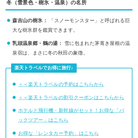
冬（雪景色・樹氷・温泉）の名所
森吉山の樹氷：
「スノーモンスター」と呼ばれる巨
大な樹氷群を鑑賞できます。
乳頭温泉郷・鶴の湯：
雪に包まれた茅葺き屋根の温
泉宿は、まさに冬の秋田の象徴。
楽天トラベルでお得に旅行♪
＜＜楽天トラベルの予約はこちらから
＜＜楽天トラベルの割引クーポンはこちらから
ホテルと飛行機・新幹線がセット！お得な「パ
ックツアー」はこちら
お得な「レンタカー予約」はこちら