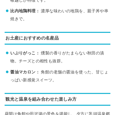
比内地鶏料理：
濃厚な味わいの地鶏を、親子丼や串
焼きで。
お土産におすすめの名産品
いぶりがっこ：
燻製の香りがたまらない秋田の漬
物。チーズとの相性も抜群。
醤油マカロン：
角館の老舗の醤油を使った、甘じょ
っぱい新感覚スイーツ。
観光と温泉を組み合わせた楽しみ方
昼間は角館や田沢湖の景色を堪能し、夕方に乳頭温泉郷