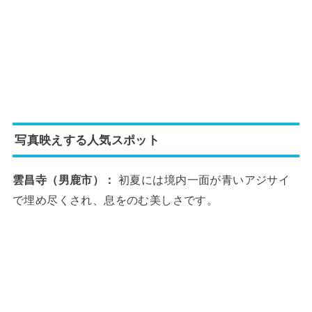
写真映えする人気スポット
雲昌寺（男鹿市）：
初夏には境内一面が青いアジサイ
で埋め尽くされ、息をのむ美しさです。