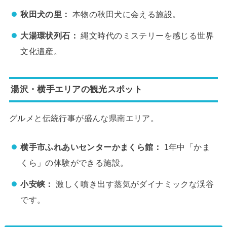
秋田犬の里：
本物の秋田犬に会える施設。
大湯環状列石：
縄文時代のミステリーを感じる世界
文化遺産。
湯沢・横手エリアの観光スポット
グルメと伝統行事が盛んな県南エリア。
横手市ふれあいセンターかまくら館：
1年中「かま
くら」の体験ができる施設。
小安峡：
激しく噴き出す蒸気がダイナミックな渓谷
です。