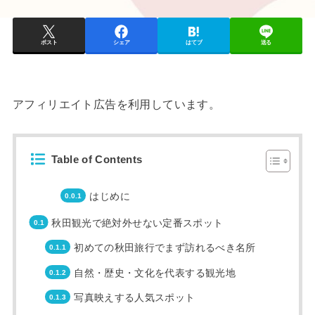
ポスト
シェア
はてブ
送る
アフィリエイト広告を利用しています。
Table of Contents
はじめに
秋田観光で絶対外せない定番スポット
初めての秋田旅行でまず訪れるべき名所
自然・歴史・文化を代表する観光地
写真映えする人気スポット