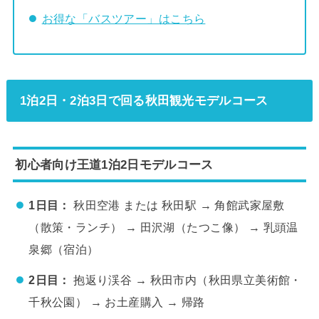
お得な「バスツアー」はこちら
1泊2日・2泊3日で回る秋田観光モデルコース
初心者向け王道1泊2日モデルコース
1日目：
秋田空港 または 秋田駅 → 角館武家屋敷
（散策・ランチ） → 田沢湖（たつこ像） → 乳頭温
泉郷（宿泊）
2日目：
抱返り渓谷 → 秋田市内（秋田県立美術館・
千秋公園） → お土産購入 → 帰路