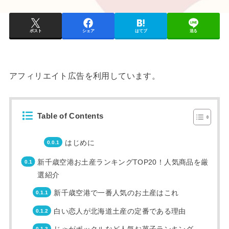
ポスト
シェア
はてブ
送る
アフィリエイト広告を利用しています。
Table of Contents
はじめに
新千歳空港お土産ランキングTOP20！人気商品を厳
選紹介
新千歳空港で一番人気のお土産はこれ
白い恋人が北海道土産の定番である理由