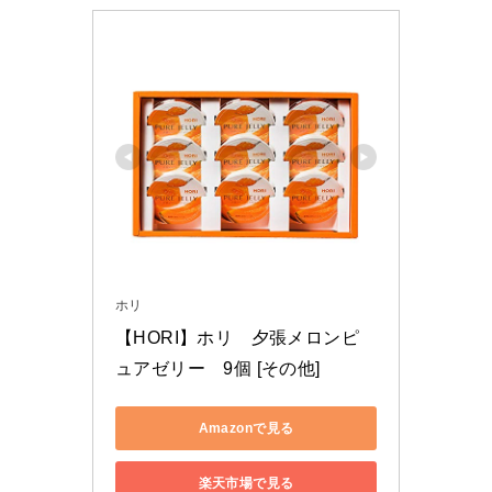
ホリ
【HORI】ホリ　夕張メロンピ
ュアゼリー　9個 [その他]
Amazonで見る
楽天市場で見る