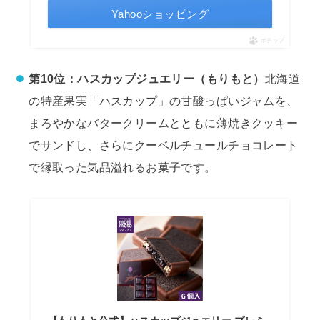
Yahooショッピング
ポチップ
第10位：ハスカップジュエリー（もりもと）
北海道
の特産果実「ハスカップ」の甘酸っぱいジャムを、
まろやかなバタークリームとともに薄焼きクッキー
でサンドし、さらにクーベルチュールチョコレート
で縁取った気品溢れるお菓子です。