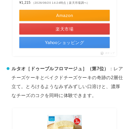
¥1,215
（2026/06/20 14:24時点 | 楽天市場調べ）
Amazon
楽天市場
Yahooショッピング
ポチップ
ルタオ［ドゥーブルフロマージュ］（第7位）
：レア
チーズケーキとベイクドチーズケーキの奇跡の2層仕
立て。とろけるようなみずみずしい口溶けと、濃厚
なチーズのコクを同時に体験できます。