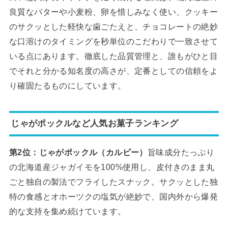
良質なバターや小麦粉、卵を惜しみなく使い、クッキー
のサクッとした軽快な歯ごたえと、チョコレートの絶妙
な口溶けのタイミングを秒単位のこだわりで一致させて
いる点にあります。徹底した品質管理と、誰もがひと目
でそれと分かる知名度の高さが、定番としての信頼をよ
り確固たるものにしています。
じゃがポックルなど人気お菓子ランキング
第2位：じゃがポックル（カルビー）
旨味成分たっぷり
の北海道産ジャガイモを100%使用し、皮付きのまま丸
ごと独自の製法でフライしたスナック。サクッとした独
特の食感とオホーツクの塩気が絶妙で、国内外から爆発
的な支持を集め続けています。