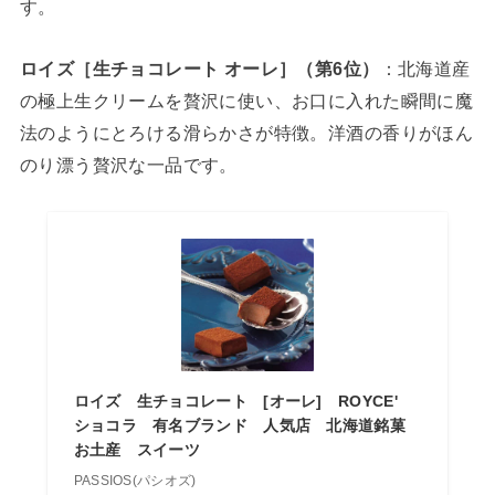
す。
ロイズ［生チョコレート オーレ］（第6位）
：北海道産
の極上生クリームを贅沢に使い、お口に入れた瞬間に魔
法のようにとろける滑らかさが特徴。洋酒の香りがほん
のり漂う贅沢な一品です。
ロイズ 生チョコレート [オーレ] ROYCE'
ショコラ 有名ブランド 人気店 北海道銘菓
お土産 スイーツ
PASSIOS(パシオズ)