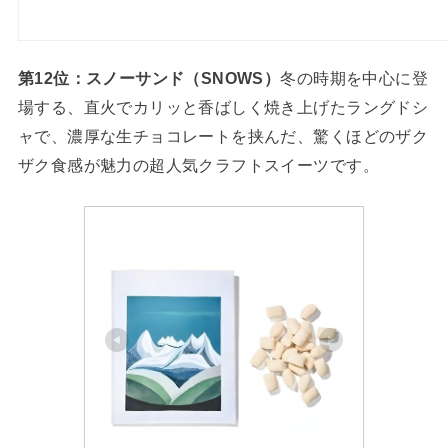
第12位：スノーサンド（SNOWS）
冬の時期を中心に登
場する、直火でカリッと香ばしく焼き上げたラングドシ
ャで、濃厚な生チョコレートを挟んだ、驚くほどのザク
ザク食感が魅力の超人気クラフトスイーツです。