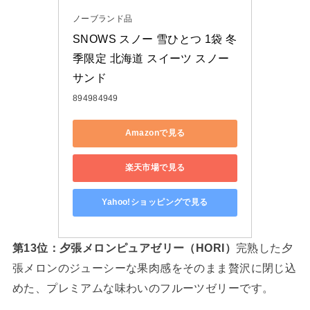
ノーブランド品
SNOWS スノー 雪ひとつ 1袋 冬
季限定 北海道 スイーツ スノー
サンド
894984949
Amazonで見る
楽天市場で見る
Yahoo!ショッピングで見る
第13位：夕張メロンピュアゼリー（HORI）
完熟した夕
張メロンのジューシーな果肉感をそのまま贅沢に閉じ込
めた、プレミアムな味わいのフルーツゼリーです。