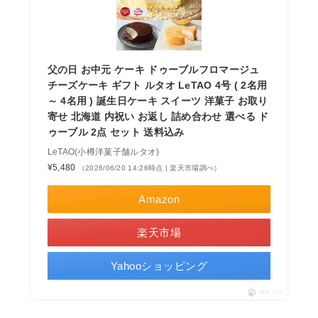
父の日 お中元 ケーキ ドゥーブルフロマージュ
チーズケーキ ギフト ルタオ LeTAO 4号 ( 2名用
～ 4名用 ) 誕生日ケーキ スイーツ 洋菓子 お取り
寄せ 北海道 内祝い お返し 詰め合わせ 選べる ド
ゥーブル 2点 セット 送料込み
LeTAO(小樽洋菓子舗ルタオ)
¥5,480
（2026/06/20 14:26時点 | 楽天市場調べ）
Amazon
楽天市場
Yahooショッピング
ポチップ