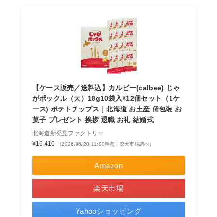
【ケース販売／送料込】カルビー(calbee) じゃ
がポックル（大）18g10袋入×12個セット（1ケ
ース) ポテトチップス｜北海道 お土産 個包装 お
菓子 プレゼント 挨拶 退職 お礼 結婚式
北海道新発見ファクトリー
¥16,410
（2026/06/20 11:00時点 | 楽天市場調べ）
Amazon
楽天市場
Yahooショッピング