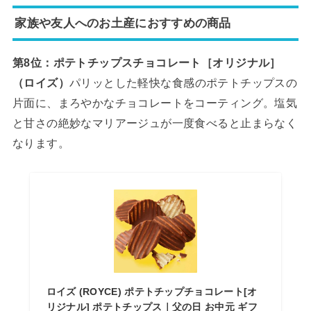
家族や友人へのお土産におすすめの商品
第8位：ポテトチップスチョコレート［オリジナル］
（ロイズ）
パリッとした軽快な食感のポテトチップスの
片面に、まろやかなチョコレートをコーティング。塩気
と甘さの絶妙なマリアージュが一度食べると止まらなく
なります。
ロイズ (ROYCE) ポテトチップチョコレート[オ
リジナル] ポテトチップス｜父の日 お中元 ギフ