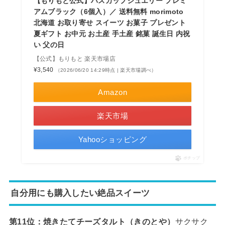
【もりもと公式】ハスカップジュエリー プレミ
アムブラック（6個入）／ 送料無料 morimoto
北海道 お取り寄せ スイーツ お菓子 プレゼント
夏ギフト お中元 お土産 手土産 銘菓 誕生日 内祝
い 父の日
【公式】もりもと 楽天市場店
¥3,540
（2026/06/20 14:29時点 | 楽天市場調べ）
Amazon
楽天市場
Yahooショッピング
ポチップ
自分用にも購入したい絶品スイーツ
第11位：焼きたてチーズタルト（きのとや）
サクサク