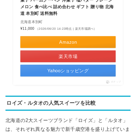
菓子 バームクーヘン 洋菓子 塩バター プレーン
メロン 食べ比べ 詰め合わせ ギフト 贈り物 北海
道 本別町 送料無料
北海道本別町
¥11,000
（2026/06/20 14:23時点 | 楽天市場調べ）
Amazon
楽天市場
Yahooショッピング
ポチップ
ロイズ・ルタオの人気スイーツを比較
北海道の2大スイーツブランド「ロイズ」と「ルタオ」
は、それぞれ異なる魅力で新千歳空港を盛り上げていま