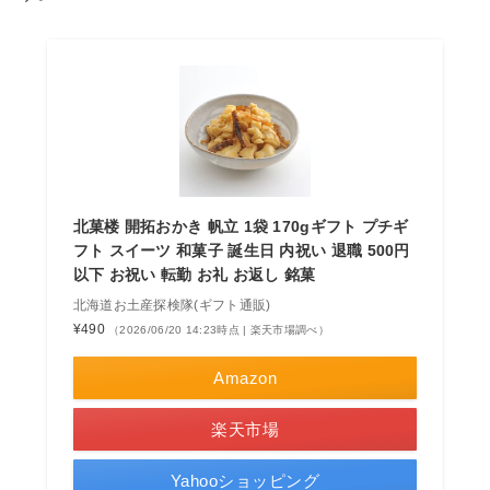
北菓楼 開拓おかき 帆立 1袋 170gギフト プチギ
フト スイーツ 和菓子 誕生日 内祝い 退職 500円
以下 お祝い 転勤 お礼 お返し 銘菓
北海道お土産探検隊(ギフト通販)
¥490
（2026/06/20 14:23時点 | 楽天市場調べ）
Amazon
楽天市場
Yahooショッピング