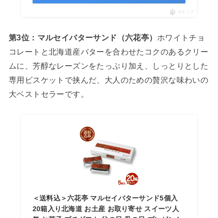
ポチップ
第3位：マルセイバターサンド（六花亭）
ホワイトチョ
コレートと北海道産バターを合わせたコクのあるクリー
ムに、芳醇なレーズンをたっぷり加え、しっとりとした
専用ビスケットで挟んだ、大人のための贅沢な味わいの
大ベストセラーです。
＜送料込＞六花亭 マルセイバターサンド5個入
20箱入り北海道 お土産 お取り寄せ スイーツ人