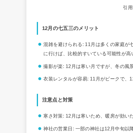
引用
12月の七五三のメリット
混雑を避けられる: 11月は多くの家庭
に行けば、比較的すいている可能性が高
撮影が楽: 12月は寒い月ですが、冬の
衣装レンタルが容易: 11月がピークで
注意点と対策
寒さ対策: 12月は寒いため、暖房が効
神社の営業日: 一部の神社は12月中旬