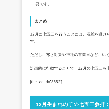
要です。
まとめ
12月に七五三を行うことには、混雑を避け
す。
ただし、寒さ対策や神社の営業日など、い
計画的に行動することで、12月の七五三も
[the_ad id=’8652′]
12月生まれの子の七五三参拝