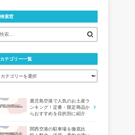
検索窓
検
索:
カテゴリー一覧
鹿児島空港で人気のお土産ラ
ンキング！定番・限定商品か
らおすすめを目的別に紹介
関西空港の駐車場を徹底比