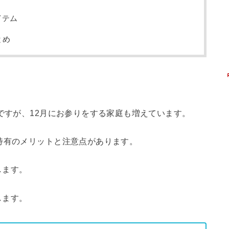
イテム
とめ
事ですが、12月にお参りをする家庭も増えています。
特有のメリットと注意点があります。
します。
します。