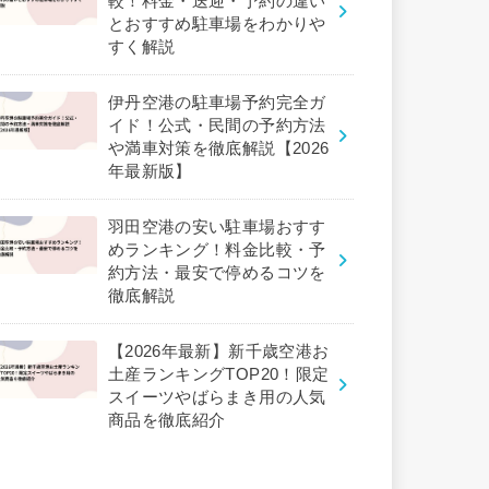
較！料金・送迎・予約の違い
とおすすめ駐車場をわかりや
すく解説
伊丹空港の駐車場予約完全ガ
イド！公式・民間の予約方法
や満車対策を徹底解説【2026
年最新版】
羽田空港の安い駐車場おすす
めランキング！料金比較・予
約方法・最安で停めるコツを
徹底解説
【2026年最新】新千歳空港お
土産ランキングTOP20！限定
スイーツやばらまき用の人気
商品を徹底紹介