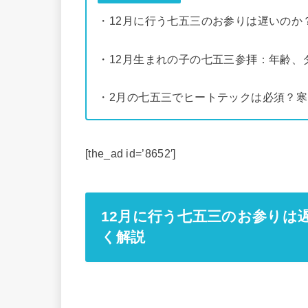
・12月に行う七五三のお参りは遅いのか
・12月生まれの子の七五三参拝：年齢、
・2月の七五三でヒートテックは必須？
[the_ad id=’8652′]
12月に行う七五三のお参りは
く解説