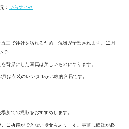
元：
いらすとや
が七五三で神社を訪れるため、混雑が予想されます。12月
いです。
風景を背景にした写真は美しいものになります。
、12月は衣装のレンタルが比較的容易です。
いた場所での撮影をおすすめします。
以降、ご祈祷ができない場合もあります。事前に確認が必