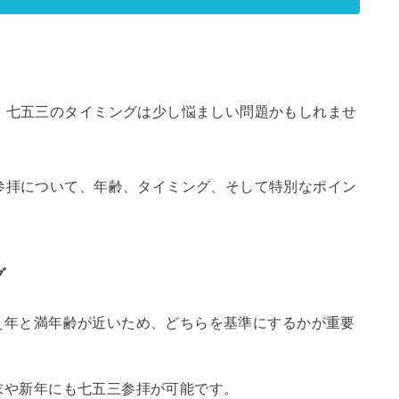
、七五三のタイミングは少し悩ましい問題かもしれませ
参拝について、年齢、タイミング、そして特別なポイン
グ
数え年と満年齢が近いため、どちらを基準にするかが重要
年末や新年にも七五三参拝が可能です。