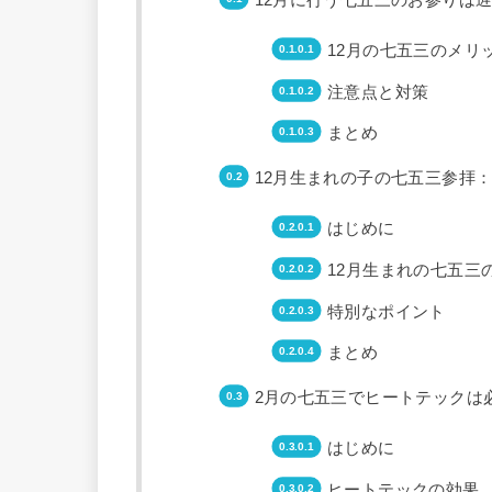
12月に行う七五三のお参りは
12月の七五三のメリ
注意点と対策
まとめ
12月生まれの子の七五三参拝
はじめに
12月生まれの七五三
特別なポイント
まとめ
2月の七五三でヒートテックは
はじめに
ヒートテックの効果