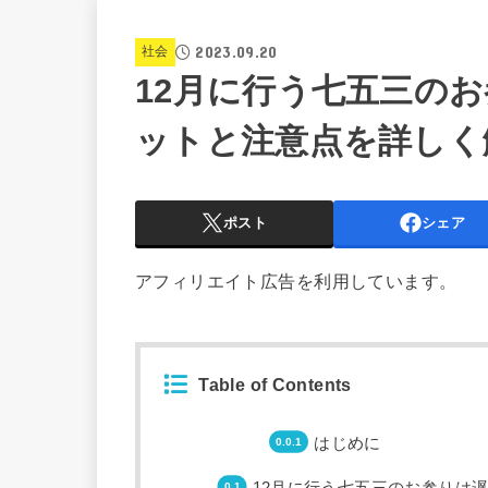
2023.09.20
社会
12月に行う七五三の
ットと注意点を詳しく
ポスト
シェア
アフィリエイト広告を利用しています。
Table of Contents
はじめに